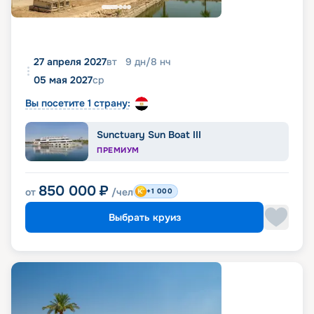
27 апреля 2027
вт
9
дн
/
8
нч
05 мая 2027
ср
Вы посетите 1 страну:
Sunctuary Sun Boat III
ПРЕМИУМ
850 000
₽
от
/чел
+1 000
Выбрать круиз