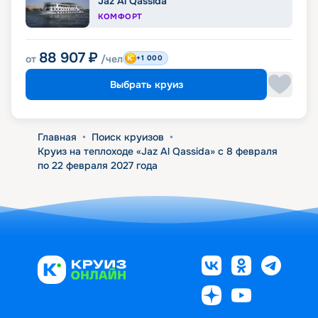
Jaz Al Qassida
КОМФОРТ
88 907
₽
от
/чел
+1 000
Выбрать круиз
Главная
•
Поиск круизов
•
Круиз на теплоходе «Jaz Al Qassida» с 8 февраля
по 22 февраля 2027 года