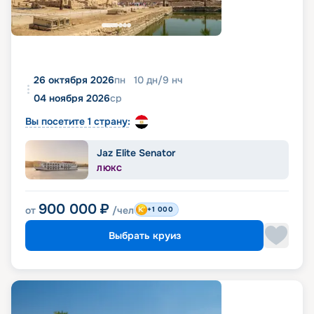
26 октября 2026
пн
10
дн
/
9
нч
04 ноября 2026
ср
Вы посетите 1 страну:
Jaz Elite Senator
ЛЮКС
900 000
₽
от
/чел
+1 000
Выбрать круиз