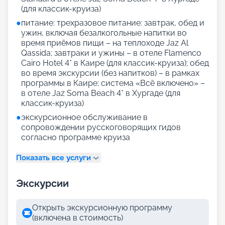
(для классик-круиза)
●
питание: трехразовое питание: завтрак, обед и
ужин, включая безалкогольные напитки во
время приёмов пищи – на теплоходе Jaz Al
Qassida; завтраки и ужины – в отеле Flamenco
Cairo Hotel 4* в Каире (для классик-круиза); обед
во время экскурсии (без напитков) – в рамках
программы в Каире; система «Всё включено» –
в отеле Jaz Soma Beach 4* в Хургаде (для
классик-круиза)
●
экскурсионное обслуживание в
сопровождении русскоговорящих гидов
согласно программе круиза
Показать все услуги
Экскурсии
Открыть экскурсионную программу
(включена в стоимость)