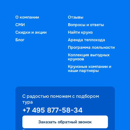
О компании
Отзывы
СМИ
Вопросы и ответы
Скидки и акции
Найти круиз
Блог
Аренда теплохода
Программа лояльности
Коллекция выгодных
круизов
Круизные компании и
наши партнеры
С радостью поможем с подбором
тура
+7 495 877-58-34
Заказать обратный звонок