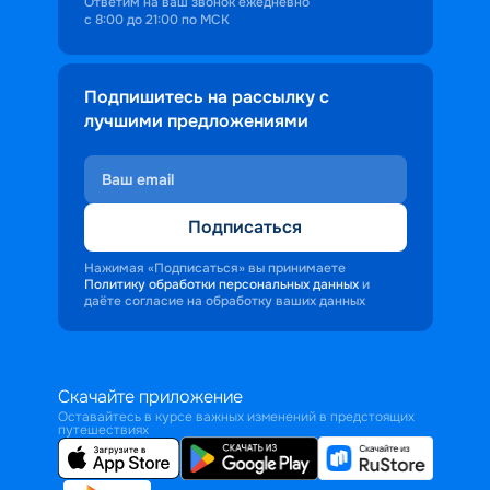
Ответим на ваш звонок ежедневно
с 8:00 до 21:00 по МСК
Подпишитесь на рассылку с
лучшими предложениями
Подписаться
Нажимая «Подписаться» вы принимаете
Политику обработки персональных данных
и
даёте согласие на обработку ваших данных
Скачайте приложение
Оставайтесь в курсе важных изменений в предстоящих
путешествиях