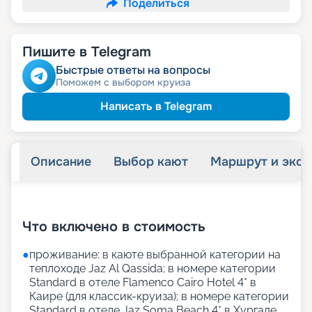
Поделиться
Пишите в Telegram
Быстрые ответы на вопросы
Поможем с выбором круиза
Написать в Telegram
Описание
Выбор кают
Маршрут и экск
+
26
фотографий
Что включено в стоимость
●
проживание: в каюте выбранной категории на
теплоходе Jaz Al Qassida; в номере категории
Standard в отеле Flamenco Cairo Hotel 4* в
Каире (для классик-круиза); в номере категории
Standard в отеле Jaz Soma Beach 4* в Хургаде