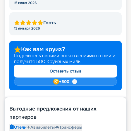
15 июня 2026
Гость
13 января 2026
Как вам круиз?
Поделитесь своими впечатлениями с нами и
получите
500
Круизных миль
Оставить отзыв
+
500
Выгодные предложения от наших
партнеров
🏨
✈️
🚗
Отели
Авиабилеты
Трансферы