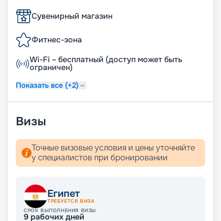
Сувенирный магазин
Фитнес-зона
Wi-Fi – бесплатный (доступ может быть
ограничен)
Показать все (+2)
Визы
Точные визовые условия и цены уточняйте
у специалистов при бронировании
Египет
ТРЕБУЕТСЯ ВИЗА
СРОК ВЫПОЛНЕНИЯ ВИЗЫ
9
рабочих дней