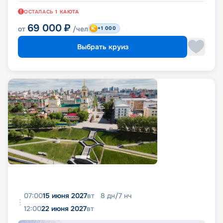
ОСТАЛАСЬ
1
КАЮТА
69 000
₽
от
/чел
+1 000
Выбрать круиз
07:00
15 июня 2027
вт
8
дн
/
7
нч
12:00
22 июня 2027
вт