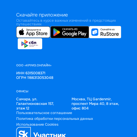
Скачайте приложение
Оставайтесь в курсе важных изменений в предстоящих
путешествиях
ООО «КРУИЗ.ОНЛАЙН»
ИНН 6315008371
ОГРН 1166313053048
ОФИСЫ
Самара, ул.
Москва, ТЦ Gardenmir,
Галактионовская 157,
проспект Мира 40, 8 этаж,
этаж 12
офис 804
Пользовательское соглашение
Политика обработки персональных данных
Использование Cookies