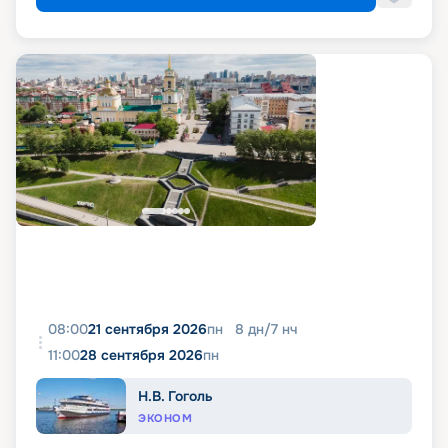
08:00
21 сентября 2026
пн
8
дн
/
7
нч
11:00
28 сентября 2026
пн
Н.В. Гоголь
ЭКОНОМ