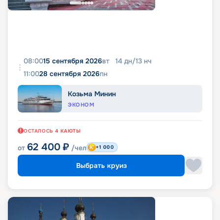
08:00
15 сентября 2026
вт
14
дн
/
13
нч
11:00
28 сентября 2026
пн
Козьма Минин
ЭКОНОМ
ОСТАЛОСЬ
4
КАЮТЫ
62 400
₽
от
/чел
+1 000
Выбрать круиз