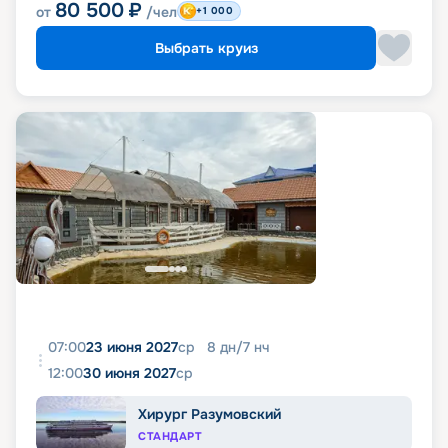
80 500
₽
от
/чел
+1 000
Выбрать круиз
07:00
23 июня 2027
ср
8
дн
/
7
нч
12:00
30 июня 2027
ср
Хирург Разумовский
СТАНДАРТ