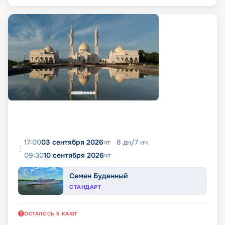
17:00
03 сентября 2026
чт
8
дн
/
7
нч
09:30
10 сентября 2026
чт
Семен Буденный
СТАНДАРТ
ОСТАЛОСЬ
5
КАЮТ