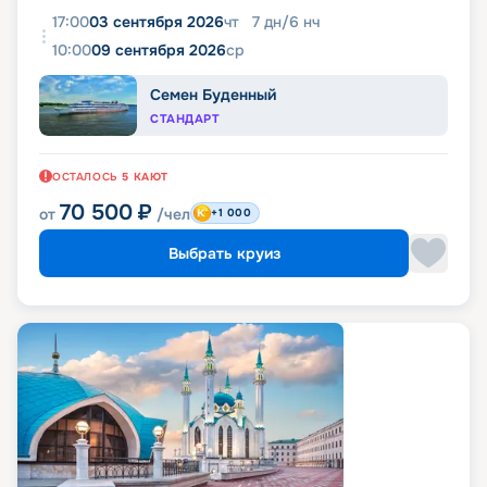
17:00
03 сентября 2026
чт
7
дн
/
6
нч
10:00
09 сентября 2026
ср
Семен Буденный
СТАНДАРТ
ОСТАЛОСЬ
5
КАЮТ
70 500
₽
от
/чел
+1 000
Выбрать круиз