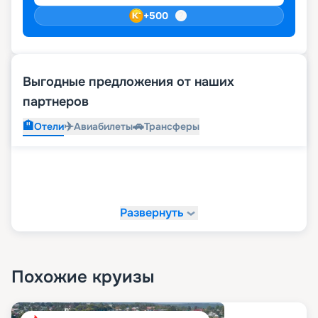
+
500
Выгодные предложения от наших
партнеров
🏨
✈️
🚗
Отели
Авиабилеты
Трансферы
Развернуть
Похожие круизы