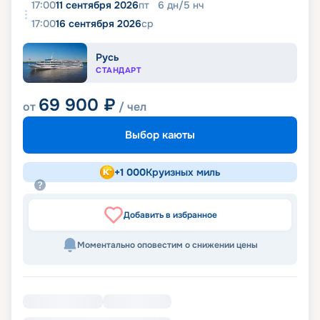
17:00
11 сентября 2026
пт
6
дн
/
5
нч
17:00
16 сентября 2026
ср
Русь
СТАНДАРТ
69 900
₽
от
/ чел
Выбор каюты
+
1 000
Круизных миль
Добавить в избранное
Моментально оповестим о снижении цены