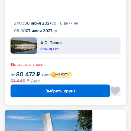
21:00
30 июня 2027
ср
8
дн
/
7
нч
08:00
07 июля 2027
ср
А.С. Попов
СТАНДАРТ
ОСТАЛОСЬ
6
КАЮТ
80 472
₽
от
/чел
+2 027
91 445
₽
/чел
Выбрать круиз