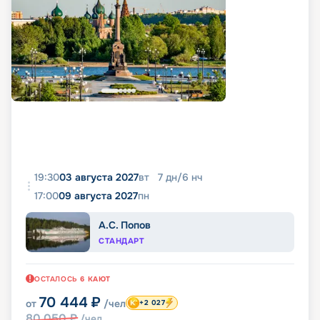
19:30
03 августа 2027
вт
7
дн
/
6
нч
17:00
09 августа 2027
пн
А.С. Попов
СТАНДАРТ
ОСТАЛОСЬ
6
КАЮТ
70 444
₽
от
/чел
+2 027
80 050
₽
/чел