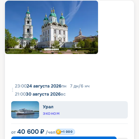
23:00
24 августа 2026
пн
7
дн
/
6
нч
21:00
30 августа 2026
вс
Урал
ЭКОНОМ
40 600
₽
от
/чел
+1 000