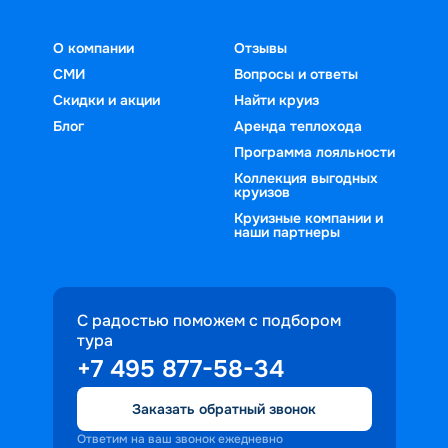
О компании
Отзывы
СМИ
Вопросы и ответы
Скидки и акции
Найти круиз
Блог
Аренда теплохода
Программа лояльности
Коллекция выгодных
круизов
Круизные компании и
наши партнеры
С радостью поможем с подбором
тура
+7 495 877-58-34
Заказать обратный звонок
Ответим на ваш звонок ежедневно