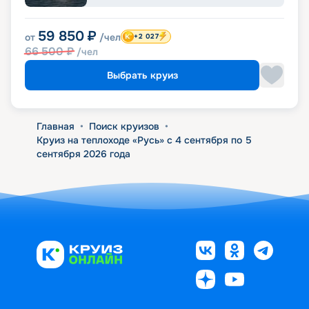
59 850
₽
от
/чел
+2 027
66 500
₽
/чел
Выбрать круиз
Главная
•
Поиск круизов
•
Круиз на теплоходе «Русь» с 4 сентября по 5
сентября 2026 года