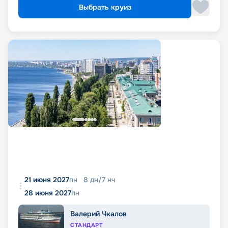
Выбрать круиз
21 июня 2027
пн
8
дн
/
7
нч
28 июня 2027
пн
Валерий Чкалов
СТАНДАРТ