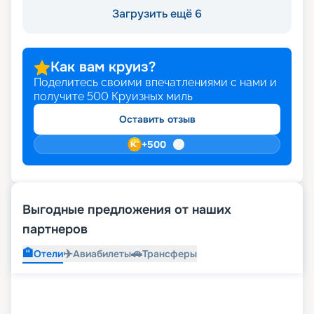
Загрузить ещё 6
Как вам круиз?
Поделитесь своими впечатлениями с нами и
получите
500
Круизных миль
Оставить отзыв
+
500
Выгодные предложения от наших
партнеров
🏨
✈️
🚗
Отели
Авиабилеты
Трансферы