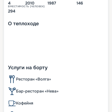
4
2010
1987
146
ВМЕСТИМОСТЬ (ЧЕЛОВЕК)
294
О
теплоходе
Услуги на борту
Ресторан «Волга»
Бар-ресторан «Нева»
Кофейня