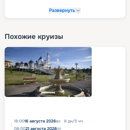
Развернуть
Похожие круизы
18:00
16 августа 2026
вс
6
дн
/
5
нч
08:00
21 августа 2026
пт