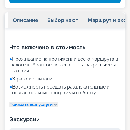
Описание
Выбор кают
Маршрут и экск
+
17
фотографий
Что включено в стоимость
●
Проживание на протяжении всего маршрута в
каюте выбранного класса — она закрепляется
за вами
●
3-разовое питание
●
Возможность посещать развлекательные и
познавательные программы на борту
Показать все услуги
Экскурсии