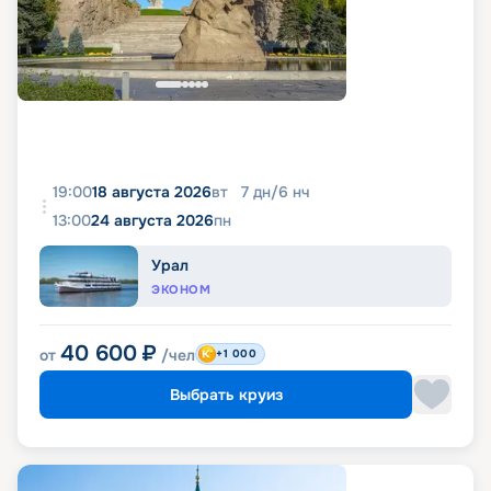
19:00
18 августа 2026
вт
7
дн
/
6
нч
13:00
24 августа 2026
пн
Урал
ЭКОНОМ
40 600
₽
от
/чел
+1 000
Выбрать круиз