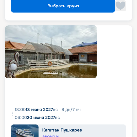
Выбрать круиз
18:00
13 июня 2027
вс
8
дн
/
7
нч
06:00
20 июня 2027
вс
Капитан Пушкарев
ЭКОНОМ