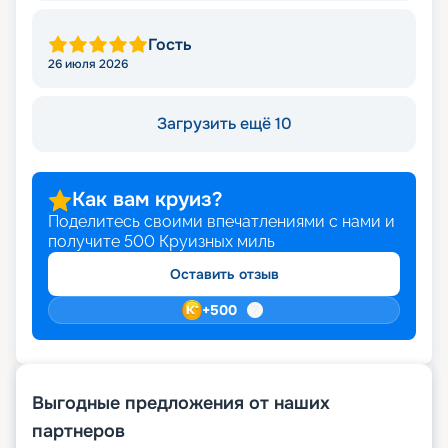
Гость
26 июля 2026
Загрузить ещё 10
Как вам круиз?
Поделитесь своими впечатлениями с нами и
получите
500
Круизных миль
Оставить отзыв
+
500
Выгодные предложения от наших
партнеров