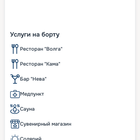
Услуги на борту
Ресторан "Волга"
Ресторан "Кама"
Бар "Нева"
Медпункт
Сауна
Сувенирный магазин
Солярий