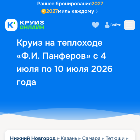
Раннее бронирование
2027
2027
миль каждому
Описание
Выбор кают
Маршрут и экск
Войти
Круиз на теплоходе
«Ф.И. Панферов» с 4
июля по 10 июля 2026
года
Нижний Новгород
Казань
Самара
Тетюши