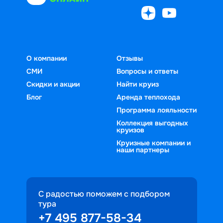
О компании
Отзывы
СМИ
Вопросы и ответы
Скидки и акции
Найти круиз
Блог
Аренда теплохода
Программа лояльности
Коллекция выгодных
круизов
Круизные компании и
наши партнеры
С радостью поможем с подбором
тура
+7 495 877-58-34