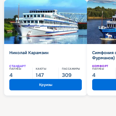
Николай Карамзин
Симфония 
Фурманов)
СТАНДАРТ
КОМФОРТ
ПАЛУБЫ
КАЮТЫ
ПАССАЖИРЫ
ПАЛУБЫ
4
147
309
4
Круизы