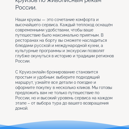
круизов по живописным рекам
России.
Наши круизы — это сочетание комфорта и
высочайшего сервиса. Каждый теплоход оснащён
современными удобствами, чтобы ваше
путешествие было максимально приятным. В
ресторанах на борту вы сможете насладиться
блюдами русской и международной кухни, а
культурные программы и экскурсии позволят
глубже окунуться в историю и традиции регионов
России.
С Круиз.онлайн бронирование становится
простым и удобным: выберите подходящий
маршрут, узнайте все детали о поездке и
оформите покупку в несколько кликов. Мы готовы
предложить вам не только путешествие по
России, но и высокий уровень сервиса на каждом
этапе – от выбора тура до вашего возвращения
домой.