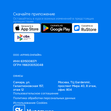
Скачайте приложение
Оставайтесь в курсе важных изменений в предстоящих
путешествиях
ООО «КРУИЗ.ОНЛАЙН»
ИНН 6315008371
ОГРН 1166313053048
ОФИСЫ
Самара, ул.
Москва, ТЦ Gardenmir,
Галактионовская 157,
проспект Мира 40, 8 этаж,
этаж 12
офис 804
Пользовательское соглашение
Политика обработки персональных данных
Использование Cookies