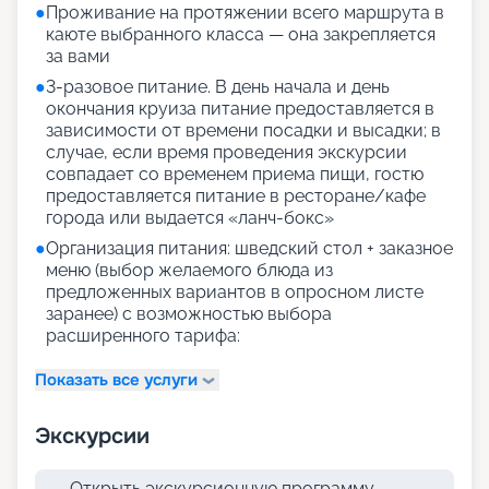
●
Проживание на протяжении всего маршрута в
каюте выбранного класса — она закрепляется
за вами
●
3-разовое питание. В день начала и день
окончания круиза питание предоставляется в
зависимости от времени посадки и высадки; в
случае, если время проведения экскурсии
совпадает со временем приема пищи, гостю
предоставляется питание в ресторане/кафе
города или выдается «ланч-бокс»
●
Организация питания: шведский стол + заказное
меню (выбор желаемого блюда из
предложенных вариантов в опросном листе
заранее) с возможностью выбора
расширенного тарифа:
Показать все услуги
Экскурсии
Открыть экскурсионную программу