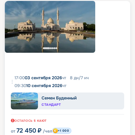
17:00
03 сентября 2026
чт
8
дн
/
7
нч
09:30
10 сентября 2026
чт
Семен Буденный
СТАНДАРТ
ОСТАЛОСЬ
5
КАЮТ
72 450
₽
от
/чел
+1 000