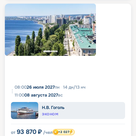
08:00
26 июля 2027
пн
14
дн
/
13
нч
11:00
08 августа 2027
вс
Н.В. Гоголь
ЭКОНОМ
93 870
₽
от
/чел
+2 027