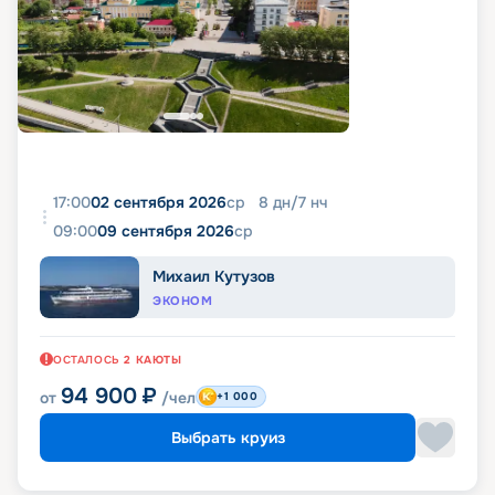
17:00
02 сентября 2026
ср
8
дн
/
7
нч
09:00
09 сентября 2026
ср
Михаил Кутузов
ЭКОНОМ
ОСТАЛОСЬ
2
КАЮТЫ
94 900
₽
от
/чел
+1 000
Выбрать круиз