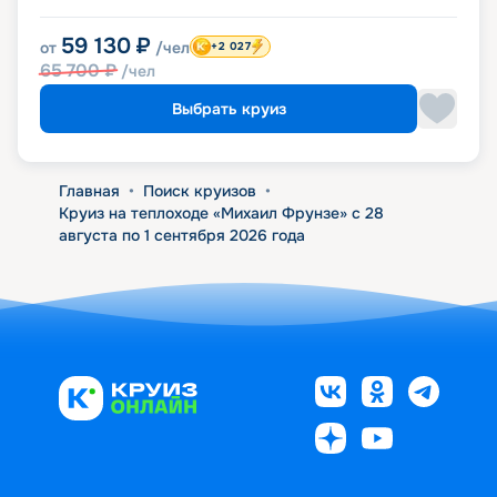
59 130
₽
от
/чел
+2 027
65 700
₽
/чел
Выбрать круиз
Главная
•
Поиск круизов
•
Круиз на теплоходе «Михаил Фрунзе» с 28
августа по 1 сентября 2026 года