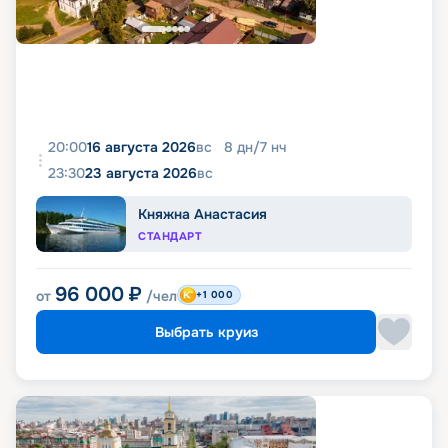
20:00
16 августа 2026
вс
8
дн
/
7
нч
23:30
23 августа 2026
вс
Княжна Анастасия
СТАНДАРТ
96 000
₽
от
/чел
+1 000
Выбрать круиз