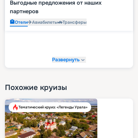
Выгодные предложения от наших
партнеров
🏨
✈️
🚗
Отели
Авиабилеты
Трансферы
Развернуть
Похожие круизы
Тематический круиз: «Легенды Урала»