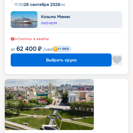
11:00
28 сентября 2026
пн
Козьма Минин
ЭКОНОМ
ОСТАЛОСЬ
4
КАЮТЫ
62 400
₽
от
/чел
+1 000
Выбрать круиз