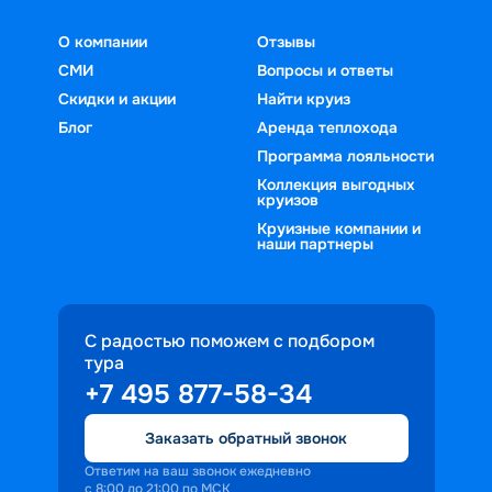
О компании
Отзывы
СМИ
Вопросы и ответы
Скидки и акции
Найти круиз
Блог
Аренда теплохода
Программа лояльности
Коллекция выгодных
круизов
Круизные компании и
наши партнеры
С радостью поможем с подбором
тура
+7 495 877-58-34
Заказать обратный звонок
Ответим на ваш звонок ежедневно
с 8:00 до 21:00 по МСК