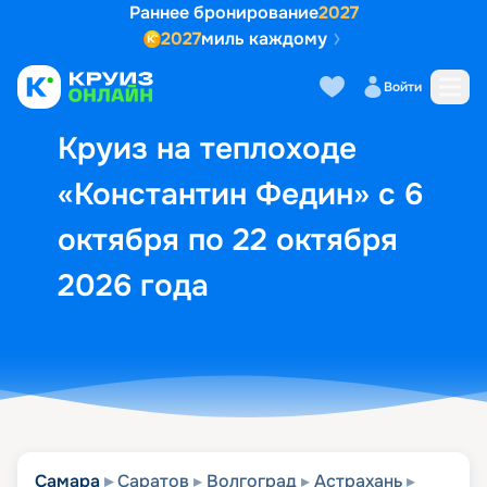
Раннее бронирование
2027
2027
миль каждому
Описание
Выбор кают
Маршрут и экск
Войти
Круиз на теплоходе
«Константин Федин» с 6
октября по 22 октября
2026 года
Самара
Саратов
Волгоград
Астрахань