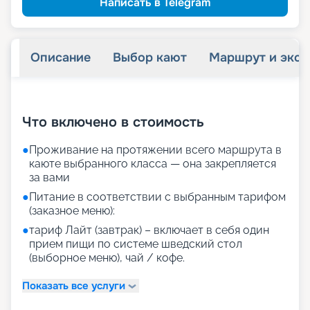
Написать в Telegram
Описание
Выбор кают
Маршрут и экск
+
22
фотографий
Что включено в стоимость
●
Проживание на протяжении всего маршрута в
каюте выбранного класса — она закрепляется
за вами
●
Питание в соответствии с выбранным тарифом
(заказное меню):
●
тариф Лайт (завтрак) – включает в себя один
прием пищи по системе шведский стол
(выборное меню), чай / кофе.
Показать все услуги