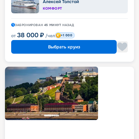
Алексей Толстой
КОМФОРТ
ЗАБРОНИРОВАН
45 МИНУТ
НАЗАД
38 000
₽
от
/чел
+1 000
Выбрать круиз