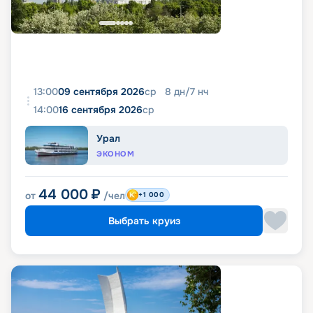
13:00
09 сентября 2026
ср
8
дн
/
7
нч
14:00
16 сентября 2026
ср
Урал
ЭКОНОМ
44 000
₽
от
/чел
+1 000
Выбрать круиз