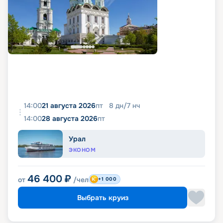
14:00
21 августа 2026
пт
8
дн
/
7
нч
14:00
28 августа 2026
пт
Урал
ЭКОНОМ
46 400
₽
от
/чел
+1 000
Выбрать круиз