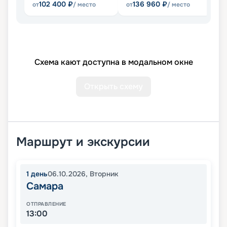
102 400
₽
136 960
₽
от
/ место
от
/ место
от
Схема кают доступна в модальном окне
Открыть схему
Маршрут и экскурсии
1
день
06.10.2026
,
Вторник
Самара
ОТПРАВЛЕНИЕ
13:00