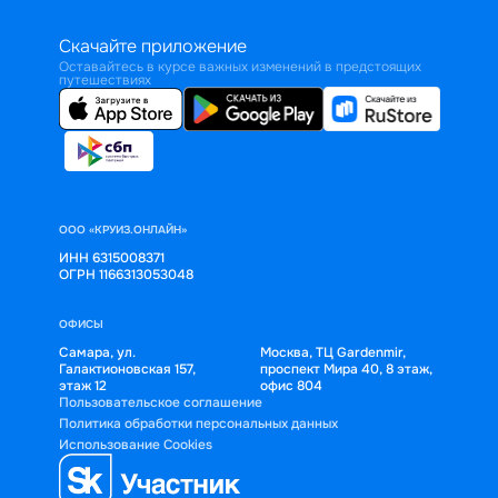
Скачайте приложение
Оставайтесь в курсе важных изменений в предстоящих
путешествиях
ООО «КРУИЗ.ОНЛАЙН»
ИНН 6315008371
ОГРН 1166313053048
ОФИСЫ
Самара, ул.
Москва, ТЦ Gardenmir,
Галактионовская 157,
проспект Мира 40, 8 этаж,
этаж 12
офис 804
Пользовательское соглашение
Политика обработки персональных данных
Использование Cookies