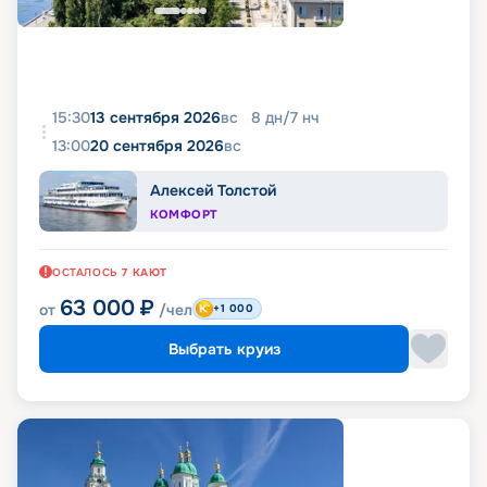
15:30
13 сентября 2026
вс
8
дн
/
7
нч
13:00
20 сентября 2026
вс
Алексей Толстой
КОМФОРТ
ОСТАЛОСЬ
7
КАЮТ
63 000
₽
от
/чел
+1 000
Выбрать круиз