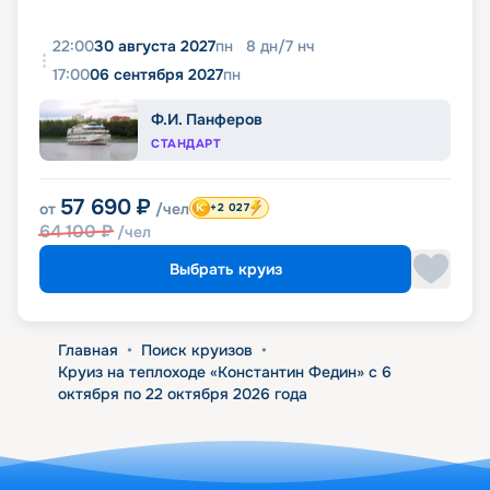
22:00
30 августа 2027
пн
8
дн
/
7
нч
17:00
06 сентября 2027
пн
Ф.И. Панферов
СТАНДАРТ
57 690
₽
от
/чел
+2 027
64 100
₽
/чел
Выбрать круиз
Главная
•
Поиск круизов
•
Круиз на теплоходе «Константин Федин» с 6
октября по 22 октября 2026 года