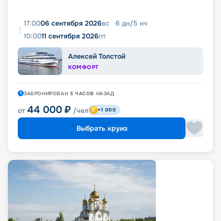
17:00
06 сентября 2026
вс
6
дн
/
5
нч
10:00
11 сентября 2026
пт
Алексей Толстой
КОМФОРТ
ЗАБРОНИРОВАН
5 ЧАСОВ
НАЗАД
44 000
₽
от
/чел
+1 000
Выбрать круиз