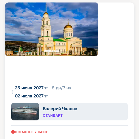
25 июня 2027
пт
8
дн
/
7
нч
02 июля 2027
пт
Валерий Чкалов
СТАНДАРТ
ОСТАЛОСЬ
7
КАЮТ