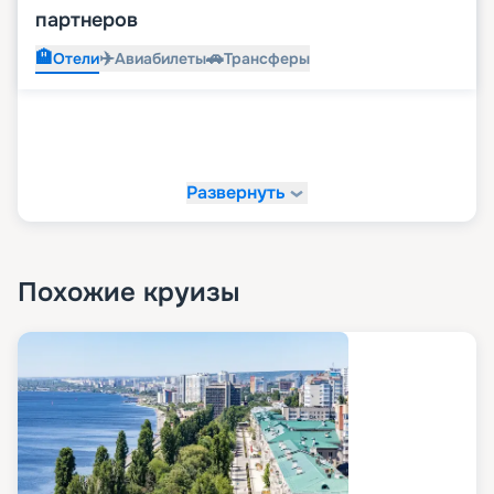
партнеров
🏨
✈️
🚗
Отели
Авиабилеты
Трансферы
Развернуть
Похожие круизы