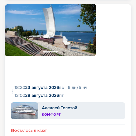
18:30
23 августа 2026
вс
6
дн
/
5
нч
13:00
28 августа 2026
пт
Алексей Толстой
КОМФОРТ
ОСТАЛОСЬ
5
КАЮТ