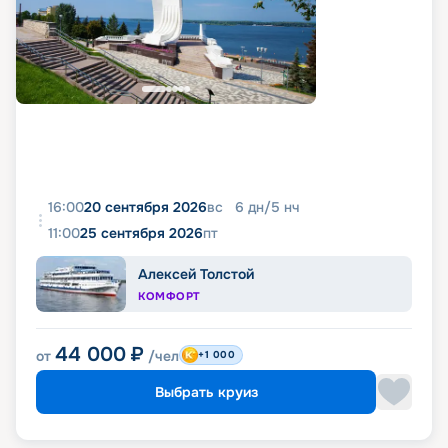
16:00
20 сентября 2026
вс
6
дн
/
5
нч
11:00
25 сентября 2026
пт
Алексей Толстой
КОМФОРТ
44 000
₽
от
/чел
+1 000
Выбрать круиз