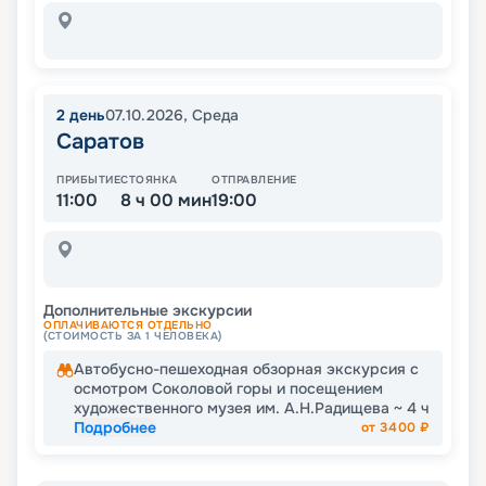
2
день
07.10.2026
,
Среда
Саратов
ПРИБЫТИЕ
СТОЯНКА
ОТПРАВЛЕНИЕ
11:00
8 ч 00 мин
19:00
Дополнительные экскурсии
ОПЛАЧИВАЮТСЯ ОТДЕЛЬНО
(СТОИМОСТЬ ЗА 1 ЧЕЛОВЕКА)
Автобусно-пешеходная обзорная экскурсия с
осмотром Соколовой горы и посещением
художественного музея им. А.Н.Радищева ~ 4 ч
Подробнее
от
3400
₽