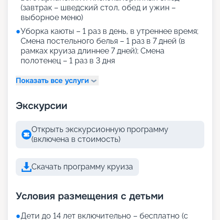
(завтрак – шведский стол, обед и ужин –
выборное меню)
●
Уборка каюты – 1 раз в день, в утреннее время;
Смена постельного белья – 1 раз в 7 дней (в
рамках круиза длиннее 7 дней); Смена
полотенец – 1 раз в 3 дня
Показать все услуги
Экскурсии
Открыть экскурсионную программу
(включена в стоимость)
Скачать программу круиза
Условия размещения с детьми
●
Дети до 14 лет включительно – бесплатно (с