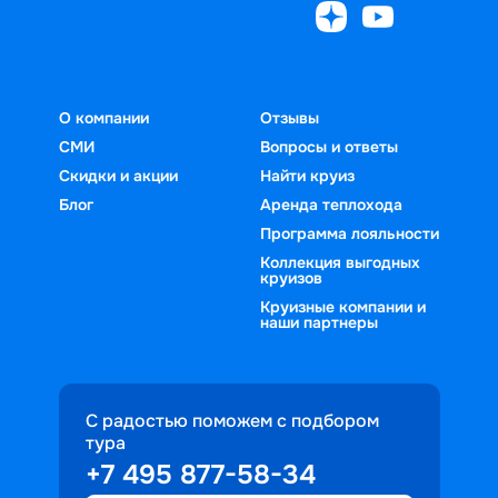
О компании
Отзывы
СМИ
Вопросы и ответы
Скидки и акции
Найти круиз
Блог
Аренда теплохода
Программа лояльности
Коллекция выгодных
круизов
Круизные компании и
наши партнеры
С радостью поможем с подбором
тура
+7 495 877-58-34