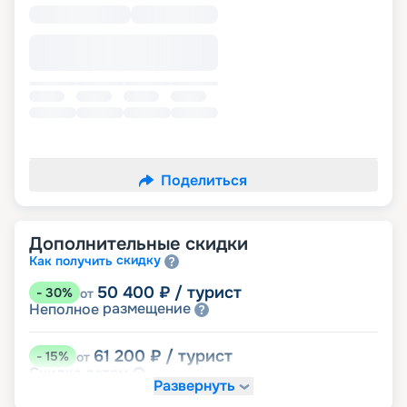
Поделиться
Дополнительные скидки
скидку
Как получить
50 400
₽
/ турист
-
30
%
от
размещение
Неполное
61 200
₽
/ турист
-
15
%
от
детям
Скидка
Развернуть