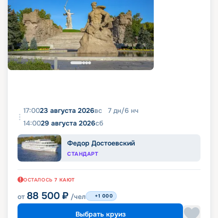
17:00
23 августа 2026
вс
7
дн
/
6
нч
14:00
29 августа 2026
сб
Федор Достоевский
СТАНДАРТ
ОСТАЛОСЬ
7
КАЮТ
88 500
₽
от
/чел
+1 000
Выбрать круиз