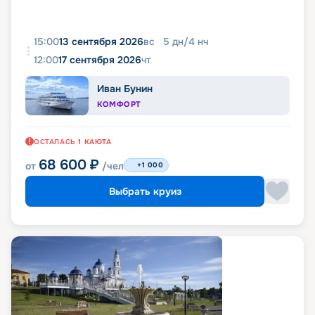
15:00
13 сентября 2026
вс
5
дн
/
4
нч
12:00
17 сентября 2026
чт
Иван Бунин
КОМФОРТ
ОСТАЛАСЬ
1
КАЮТА
68 600
₽
от
/чел
+1 000
Выбрать круиз