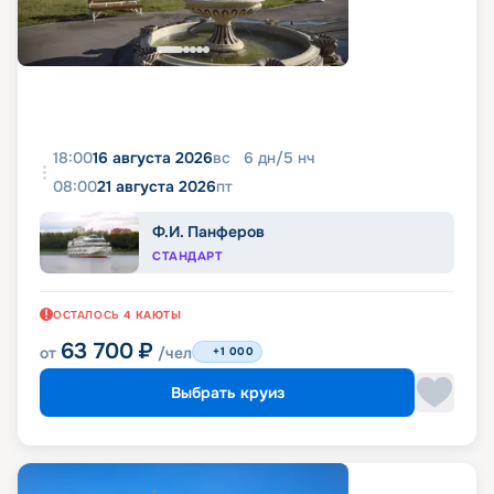
18:00
16 августа 2026
вс
6
дн
/
5
нч
08:00
21 августа 2026
пт
Ф.И. Панферов
СТАНДАРТ
ОСТАЛОСЬ
4
КАЮТЫ
63 700
₽
от
/чел
+1 000
Выбрать круиз