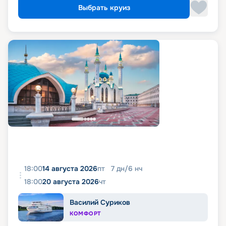
Выбрать круиз
18:00
14 августа 2026
пт
7
дн
/
6
нч
18:00
20 августа 2026
чт
Василий Суриков
КОМФОРТ