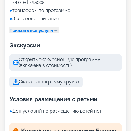
каюте I класса
●
трансферы по программе
●
3-х разовое питание
Показать все услуги
Экскурсии
Открыть экскурсионную программу
(включена в стоимость)
Скачать программу круиза
Условия размещения с детьми
●
Доп условий по размещению детей нет.
Круиз+тур с посещением Енисея,