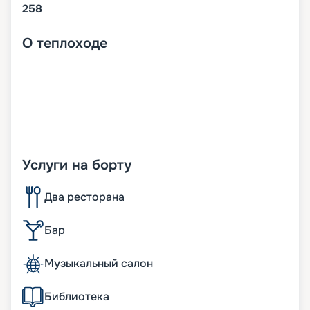
258
О
теплоходе
Услуги на борту
Два ресторана
Бар
Музыкальный салон
Библиотека