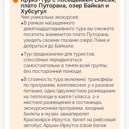
плато Путорана, озер Байкал и
Хубсугул
Чем уникальна экскурсия:
В рамках насыщенного
●
девятнадцатидневного тура вы сможете
посетить знаменитое плато Путорана,
увидеть своими глазами озеро Лама и
добраться до Байкала.
Тур предназначен для туристов,
●
способных передвигаться
самостоятельно в темпе всей группы,
без посторонней помощи.
В стоимость тура включено: трансферы
●
по программе, комплексное 3-х разовое
питание, одно/двухместное размещение
на теплоходе в каюте I класса, 2-х
местное размещение в гостиницах,
экскурсионная программа, входные
билеты в музеи, авиаперелет
Красноярск-Иркутск, билет на рейсовый
автобус Аршан-Иркутск (свой багаж