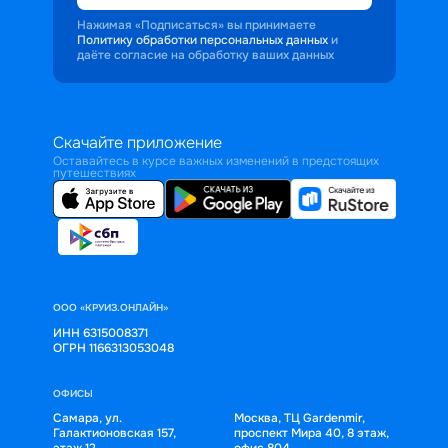
Нажимая «Подписаться» вы принимаете
Политику обработки персональных данных
и
даёте согласие на обработку ваших данных
Скачайте приложение
Оставайтесь в курсе важных изменений в предстоящих
путешествиях
ООО «КРУИЗ.ОНЛАЙН»
ИНН 6315008371
ОГРН 1166313053048
ОФИСЫ
Самара, ул.
Москва, ТЦ Gardenmir,
Галактионовская 157,
проспект Мира 40, 8 этаж,