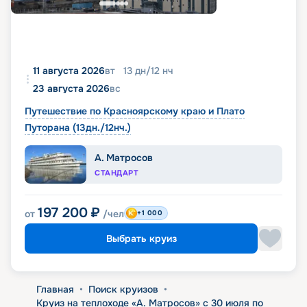
11 августа 2026
вт
13
дн
/
12
нч
23 августа 2026
вс
Путешествие по Красноярскому краю и Плато
Путорана (13дн./12нч.)
А. Матросов
СТАНДАРТ
197 200
₽
от
/чел
+1 000
Выбрать круиз
Главная
•
Поиск круизов
•
Круиз на теплоходе «А. Матросов» с 30 июля по