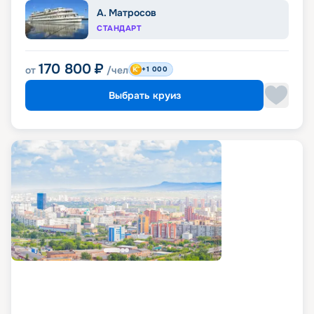
А. Матросов
СТАНДАРТ
170 800
₽
от
/чел
+1 000
Выбрать круиз