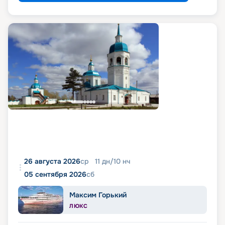
26 августа 2026
ср
11
дн
/
10
нч
05 сентября 2026
сб
Максим Горький
ЛЮКС