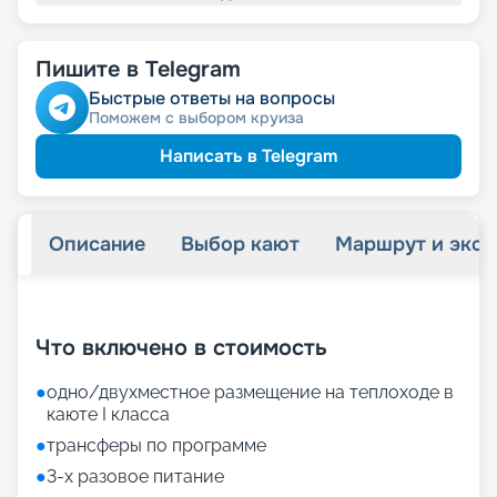
Пишите в Telegram
Быстрые ответы на вопросы
Поможем с выбором круиза
Написать в Telegram
Описание
Выбор кают
Маршрут и экск
+
11
фотографий
Что включено в стоимость
●
одно/двухместное размещение на теплоходе в
каюте I класса
●
трансферы по программе
●
3-х разовое питание