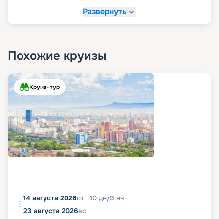
Развернуть
Похожие круизы
Круиз+тур
14 августа 2026
пт
10
дн
/
9
нч
23 августа 2026
вс