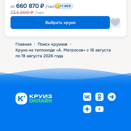
660 870
₽
от
/чел
+1 000
734 300
₽
/чел
Выбрать круиз
Главная
•
Поиск круизов
•
Круиз на теплоходе «А. Матросов» с 16 августа
по 19 августа 2026 года