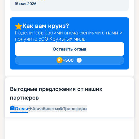
15 мая 2026
Как вам круиз?
Поделитесь своими впечатлениями с нами и
получите
500
Круизных миль
Оставить отзыв
+
500
Выгодные предложения от наших
партнеров
🏨
✈️
🚗
Отели
Авиабилеты
Трансферы