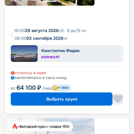
16:00
29 августа 2026
сб
6
дн
/
5
нч
09:00
03 сентября 2026
чт
Константин Федин
КОМФОРТ
ОСТАЛОСЬ
8
КАЮТ
ЗАБРОНИРОВАН
4 ЧАСА
НАЗАД
64 100
₽
от
/чел
+1 000
Выбрать круиз
«Выгодный курс»: скидка 15%!