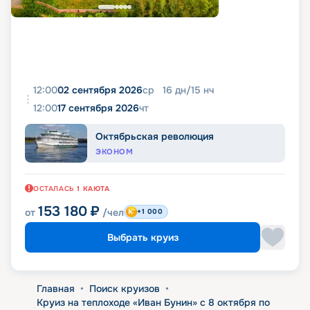
12:00
02 сентября 2026
ср
16
дн
/
15
нч
12:00
17 сентября 2026
чт
Октябрьская революция
ЭКОНОМ
ОСТАЛАСЬ
1
КАЮТА
153 180
₽
от
/чел
+1 000
Выбрать круиз
Главная
•
Поиск круизов
•
Круиз на теплоходе «Иван Бунин» с 8 октября по