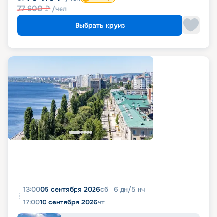
77 900
₽
/чел
Выбрать круиз
13:00
05 сентября 2026
сб
6
дн
/
5
нч
17:00
10 сентября 2026
чт