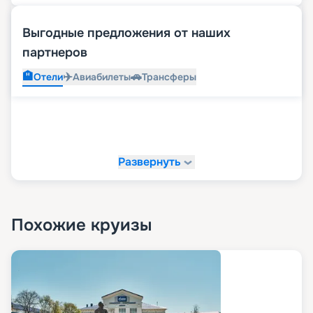
Выгодные предложения от наших
партнеров
🏨
✈️
🚗
Отели
Авиабилеты
Трансферы
Развернуть
Похожие круизы