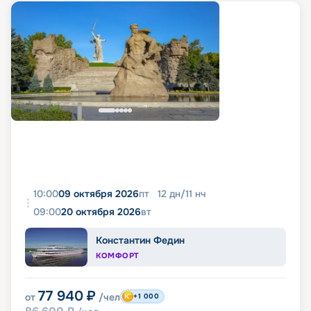
10:00
09 октября 2026
пт
12
дн
/
11
нч
09:00
20 октября 2026
вт
Константин Федин
КОМФОРТ
77 940
₽
от
/чел
+1 000