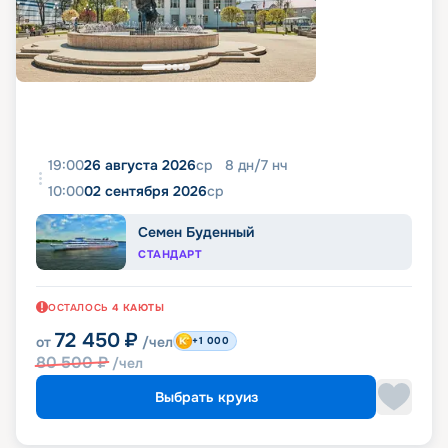
19:00
26 августа 2026
ср
8
дн
/
7
нч
10:00
02 сентября 2026
ср
Семен Буденный
СТАНДАРТ
ОСТАЛОСЬ
4
КАЮТЫ
72 450
₽
от
/чел
+1 000
80 500
₽
/чел
Выбрать круиз