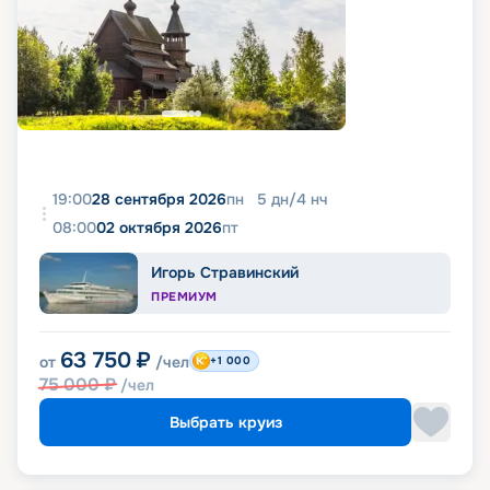
19:00
28 сентября 2026
пн
5
дн
/
4
нч
08:00
02 октября 2026
пт
Игорь Стравинский
ПРЕМИУМ
63 750
₽
от
/чел
+1 000
75 000
₽
/чел
Выбрать круиз