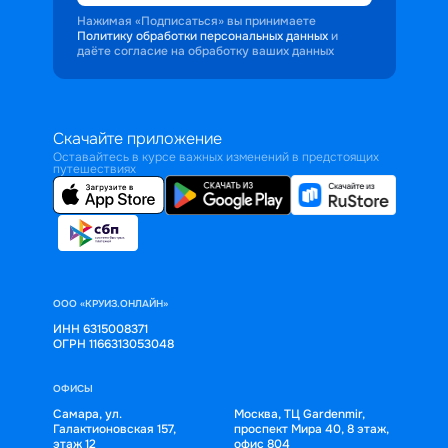
Нажимая «Подписаться» вы принимаете
Политику обработки персональных данных
и
даёте согласие на обработку ваших данных
Скачайте приложение
Оставайтесь в курсе важных изменений в предстоящих
путешествиях
ООО «КРУИЗ.ОНЛАЙН»
ИНН 6315008371
ОГРН 1166313053048
ОФИСЫ
Самара, ул.
Москва, ТЦ Gardenmir,
Галактионовская 157,
проспект Мира 40, 8 этаж,
этаж 12
офис 804