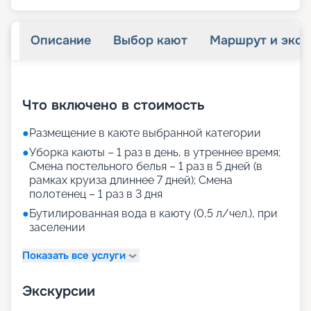
Описание
Выбор кают
Маршрут и экск
+
36
фотографий
Что включено в стоимость
●
Размещение в каюте выбранной категории
●
Уборка каюты – 1 раз в день, в утреннее время;
Смена постельного белья – 1 раз в 5 дней (в
рамках круиза длиннее 7 дней); Смена
полотенец – 1 раз в 3 дня
●
Бутилированная вода в каюту (0,5 л/чел.), при
заселении
Показать все услуги
Экскурсии