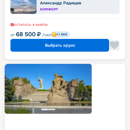
Александр Радищев
КОМФОРТ
ОСТАЛОСЬ
4
КАЮТЫ
68 500
₽
от
/чел
+1 000
Выбрать круиз