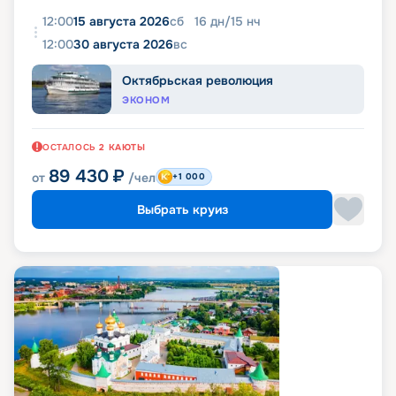
12:00
15 августа 2026
сб
16
дн
/
15
нч
12:00
30 августа 2026
вс
Октябрьская революция
ЭКОНОМ
ОСТАЛОСЬ
2
КАЮТЫ
89 430
₽
от
/чел
+1 000
Выбрать круиз