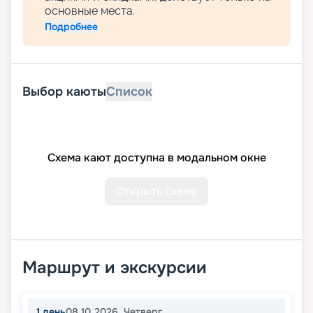
основные места.
Подробнее
Выбор каюты
Список
Схема кают доступна в модальном окне
Открыть схему
Маршрут и экскурсии
1
день
08.10.2026
,
Четверг