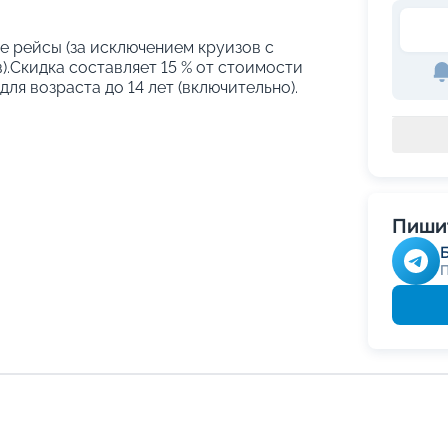
е рейсы (за исключением круизов с
.Скидка составляет 15 % от стоимости
ля возраста до 14 лет (включительно).
Пишит