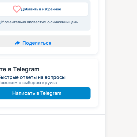
Добавить в избранное
Моментально оповестим о снижении цены
Поделиться
е в Telegram
Быстрые ответы на вопросы
Поможем с выбором круиза
Написать в Telegram