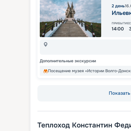
2
день
16
Ильев
ПРИБЫТИЕ
14:00
Дополнительные экскурсии
Посещение музея «Истории Волго-Донск
Показать 
Теплоход
Константин Фед