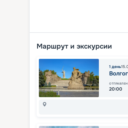
Маршрут и экскурсии
1
день
15.
Волго
ОТПРАВЛЕН
20:00