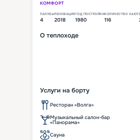
КОМФОРТ
ПАЛУБЫ
РЕНОВАЦИЯ
ГОД ПОСТРОЙКИ
КОЛИЧЕСТВО КАЮТ
4
2018
1980
116
О
теплоходе
Услуги на борту
Ресторан «Волга»
Музыкальный салон-бар
«Панорама»
Сауна