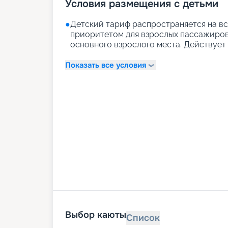
Условия размещения с детьми
●
Детский тариф распространяется на вс
приоритетом для взрослых пассажиров)
основного взрослого места. Действует д
Показать все условия
Выбор каюты
Список