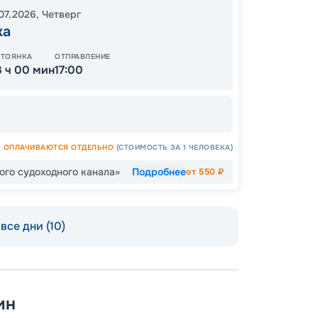
84
от
.07.2026
,
Четверг
ка
СТОЯНКА
ОТПРАВЛЕНИЕ
3 ч 00 мин
17:00
ОСТАЛ
ОПЛАЧИВАЮТСЯ ОТДЕЛЬНО
(СТОИМОСТЬ ЗА 1 ЧЕЛОВЕКА)
ого судоходного канала»
Подробнее
от
550
₽
все дни (10)
Пишит
ин