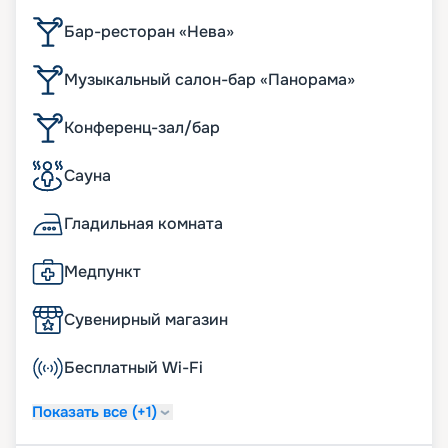
Бар-ресторан «Нева»
Музыкальный салон-бар «Панорама»
Конференц-зал/бар
Сауна
Гладильная комната
Медпункт
Сувенирный магазин
Бесплатный Wi-Fi
Показать все (+1)