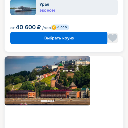
Урал
ЭКОНОМ
40 600
₽
от
/чел
+1 000
Выбрать круиз