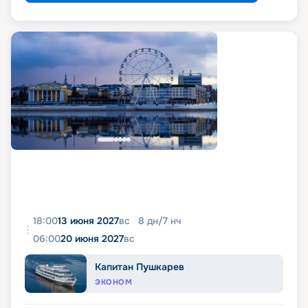
18:00
13 июня 2027
вс
8
дн
/
7
нч
06:00
20 июня 2027
вс
Капитан Пушкарев
ЭКОНОМ