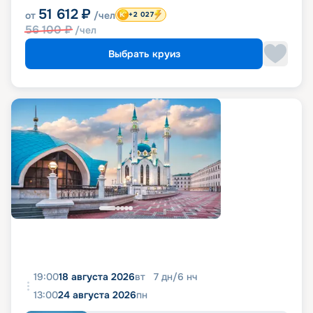
51 612
₽
от
/чел
+2 027
56 100
₽
/чел
Выбрать круиз
19:00
18 августа 2026
вт
7
дн
/
6
нч
13:00
24 августа 2026
пн