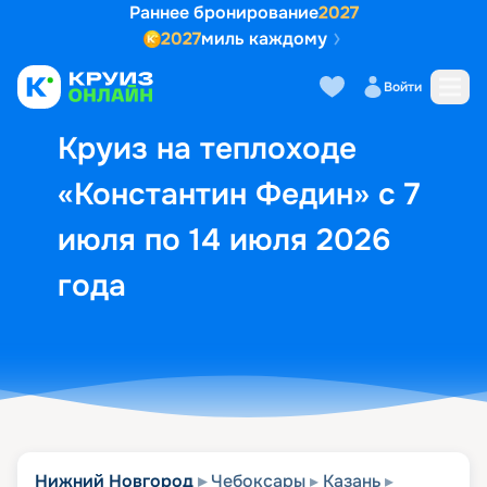
Раннее бронирование
2027
2027
миль каждому
Описание
Выбор кают
Маршрут и экск
Войти
Круиз на теплоходе
«Константин Федин» с 7
июля по 14 июля 2026
года
Нижний Новгород
Чебоксары
Казань