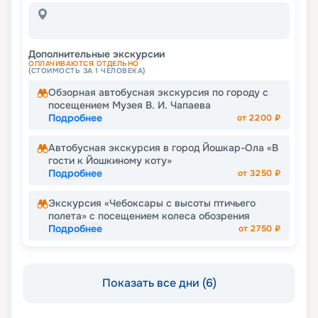
Дополнительные экскурсии
ОПЛАЧИВАЮТСЯ ОТДЕЛЬНО
(СТОИМОСТЬ ЗА 1 ЧЕЛОВЕКА)
Обзорная автобусная экскурсия по городу с
посещением Музея В. И. Чапаева
Подробнее
от
2200
₽
Автобусная экскурсия в город Йошкар-Ола «В
гости к Йошкиному коту»
Подробнее
от
3250
₽
Экскурсия «Чебоксары с высоты птичьего
полета» с посещением колеса обозрения
Подробнее
от
2750
₽
Показать все дни (6)