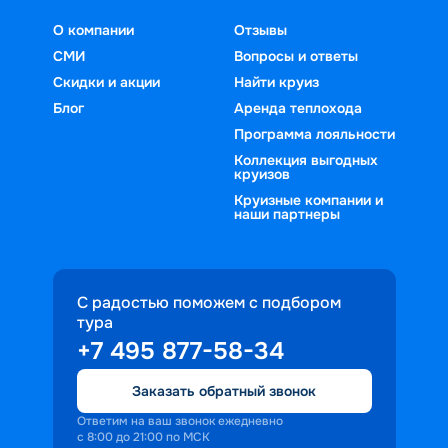
О компании
Отзывы
СМИ
Вопросы и ответы
Скидки и акции
Найти круиз
Блог
Аренда теплохода
Программа лояльности
Коллекция выгодных
круизов
Круизные компании и
наши партнеры
С радостью поможем с подбором
тура
+7 495 877-58-34
Заказать обратный звонок
Ответим на ваш звонок ежедневно
с 8:00 до 21:00 по МСК