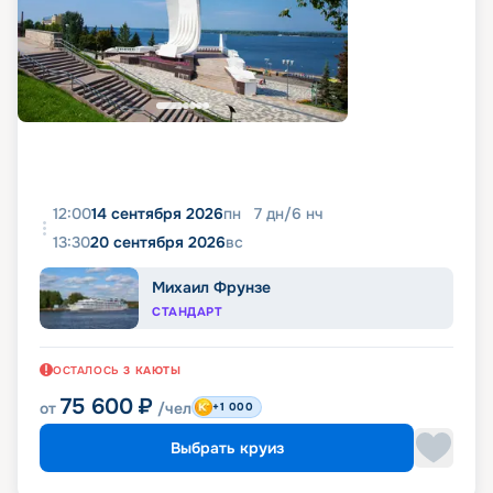
12:00
14 сентября 2026
пн
7
дн
/
6
нч
13:30
20 сентября 2026
вс
Михаил Фрунзе
СТАНДАРТ
ОСТАЛОСЬ
3
КАЮТЫ
75 600
₽
от
/чел
+1 000
Выбрать круиз