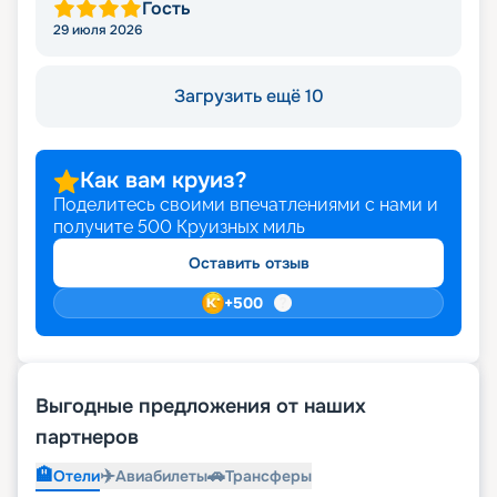
Гость
29 июля 2026
Загрузить ещё 10
Как вам круиз?
Поделитесь своими впечатлениями с нами и
получите
500
Круизных миль
Оставить отзыв
+
500
Выгодные предложения от наших
партнеров
🏨
✈️
🚗
Отели
Авиабилеты
Трансферы