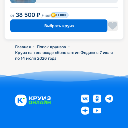
38 500
₽
от
/чел
+1 000
Выбрать круиз
Главная
•
Поиск круизов
•
Круиз на теплоходе «Константин Федин» с 7 июля
по 14 июля 2026 года