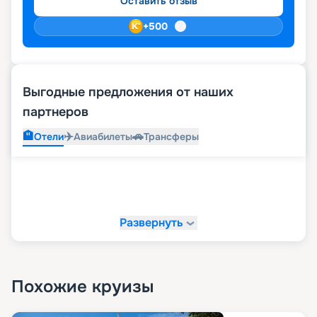
Оставить отзыв
+
500
Выгодные предложения от наших
партнеров
🏨
✈️
🚗
Отели
Авиабилеты
Трансферы
Развернуть
Похожие круизы