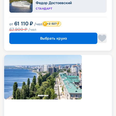
Федор Достоевский
СТАНДАРТ
61 110
₽
от
/чел
+2 027
67 900
₽
/чел
Выбрать круиз