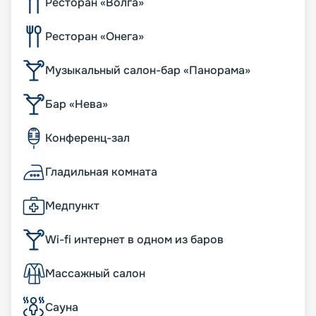
Ресторан «Волга»
Ресторан «Онега»
Музыкальный салон-бар «Панорама»
Бар «Нева»
Конференц-зал
Гладильная комната
Медпункт
Wi-fi интернет в одном из баров
Массажный салон
Сауна