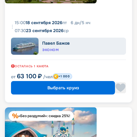
15:00
18 сентября 2026
пт
6
дн
/
5
нч
07:30
23 сентября 2026
ср
Павел Бажов
ЭКОНОМ
ОСТАЛАСЬ
1
КАЮТА
63 100
₽
от
/чел
+1 000
Выбрать круиз
«Без раздумий»: скидка 25%!