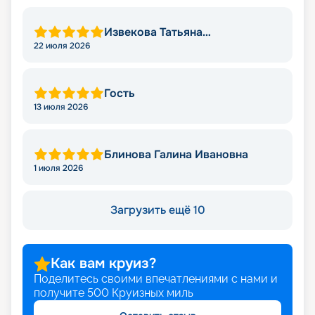
Извекова Татьяна
Владимировна
22 июля 2026
Гость
13 июля 2026
Блинова Галина Ивановна
1 июля 2026
Загрузить ещё 10
Как вам круиз?
Поделитесь своими впечатлениями с нами и
получите
500
Круизных миль