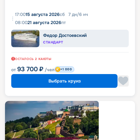
17:00
15 августа 2026
сб
7
дн
/
6
нч
08:00
21 августа 2026
пт
Федор Достоевский
СТАНДАРТ
ОСТАЛОСЬ
2
КАЮТЫ
93 700
₽
от
/чел
+1 000
Выбрать круиз