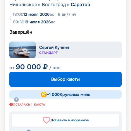
Никольское
Волгоград
Саратов
18:00
12 июля 2026
вс
8
дн
/
7
нч
09:30
19 июля 2026
вс
Завершён
Сергей Кучкин
СТАНДАРТ
90 000
₽
от
/ чел
Выбор каюты
+
1 000
Круизных миль
ОСТАЛАСЬ
1
КАЮТА
Добавить в избранное