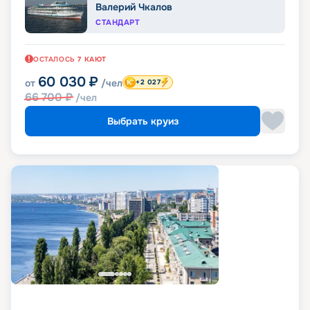
Валерий Чкалов
СТАНДАРТ
ОСТАЛОСЬ
7
КАЮТ
60 030
₽
от
/чел
+2 027
66 700
₽
/чел
Выбрать круиз