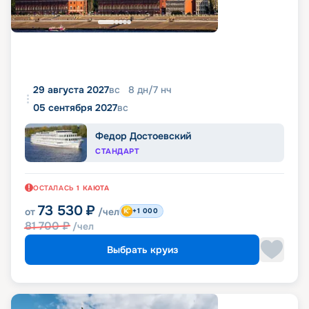
29 августа 2027
вс
8
дн
/
7
нч
05 сентября 2027
вс
Федор Достоевский
СТАНДАРТ
ОСТАЛАСЬ
1
КАЮТА
73 530
₽
от
/чел
+1 000
81 700
₽
/чел
Выбрать круиз