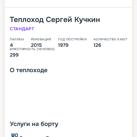
Теплоход
Сергей Кучкин
СТАНДАРТ
ПАЛУБЫ
РЕНОВАЦИЯ
ГОД ПОСТРОЙКИ
КОЛИЧЕСТВО КАЮТ
4
2015
1979
126
ВМЕСТИМОСТЬ (ЧЕЛОВЕК)
299
О
теплоходе
Услуги на борту