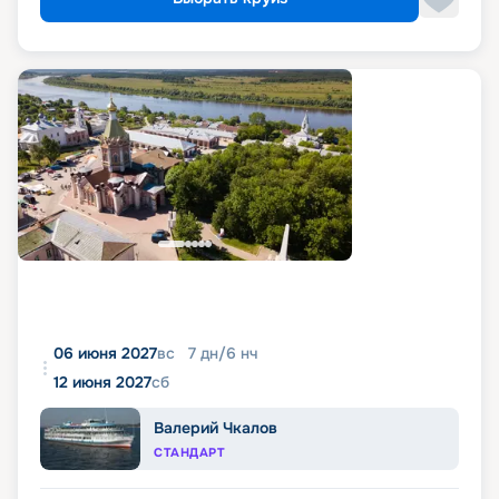
06 июня 2027
вс
7
дн
/
6
нч
12 июня 2027
сб
Валерий Чкалов
СТАНДАРТ