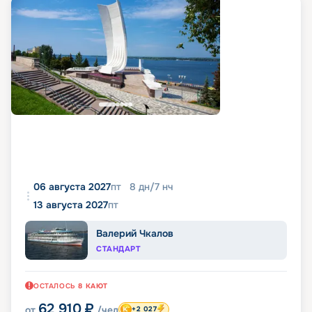
06 августа 2027
пт
8
дн
/
7
нч
13 августа 2027
пт
Валерий Чкалов
СТАНДАРТ
ОСТАЛОСЬ
8
КАЮТ
62 910
₽
от
/чел
+2 027