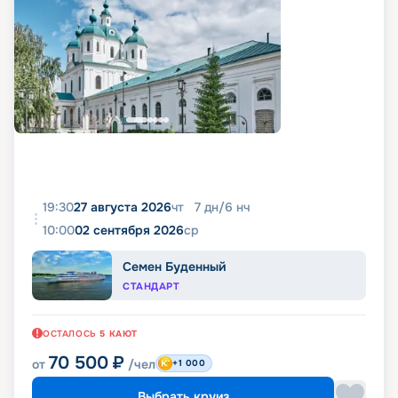
19:30
27 августа 2026
чт
7
дн
/
6
нч
10:00
02 сентября 2026
ср
Семен Буденный
СТАНДАРТ
ОСТАЛОСЬ
5
КАЮТ
70 500
₽
от
/чел
+1 000
Выбрать круиз