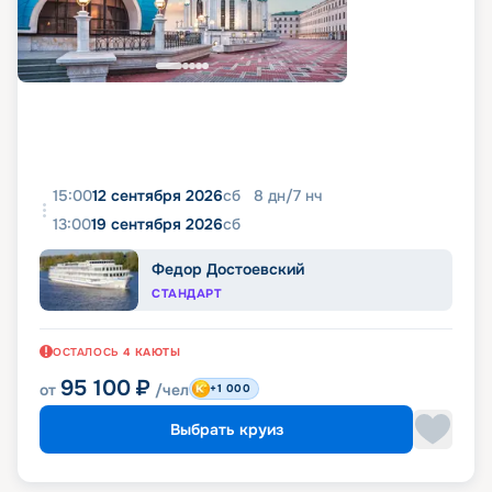
15:00
12 сентября 2026
сб
8
дн
/
7
нч
13:00
19 сентября 2026
сб
Федор Достоевский
СТАНДАРТ
ОСТАЛОСЬ
4
КАЮТЫ
95 100
₽
от
/чел
+1 000
Выбрать круиз