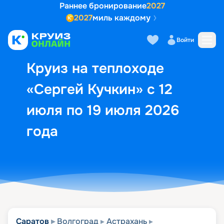
Раннее бронирование
2027
2027
миль каждому
Описание
Выбор кают
Маршрут и экск
Войти
Круиз на теплоходе
«Сергей Кучкин» с 12
июля по 19 июля 2026
года
Саратов
Волгоград
Астрахань