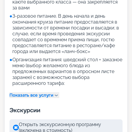
каюте выбранного класса — она закрепляется
за вами
●
3-разовое питание. В день начала и день
окончания круиза питание предоставляется в
зависимости от времени посадки и высадки; в
случае, если время проведения экскурсии
совпадает со временем приема пищи, гостю
предоставляется питание в ресторане/кафе
города или выдается «ланч-бокс»
●
Организация питания: шведский стол + заказное
меню (выбор желаемого блюда из
предложенных вариантов в опросном листе
заранее) с возможностью выбора
расширенного тарифа:
Показать все услуги
Экскурсии
Открыть экскурсионную программу
(включена в стоимость)