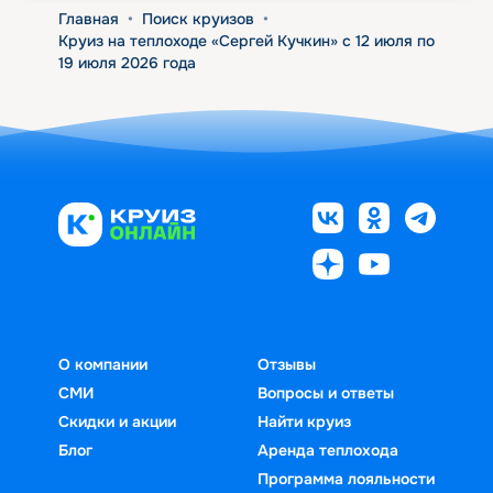
Главная
•
Поиск круизов
•
Круиз на теплоходе «Сергей Кучкин» с 12 июля по
19 июля 2026 года
О компании
Отзывы
СМИ
Вопросы и ответы
Скидки и акции
Найти круиз
Блог
Аренда теплохода
Программа лояльности