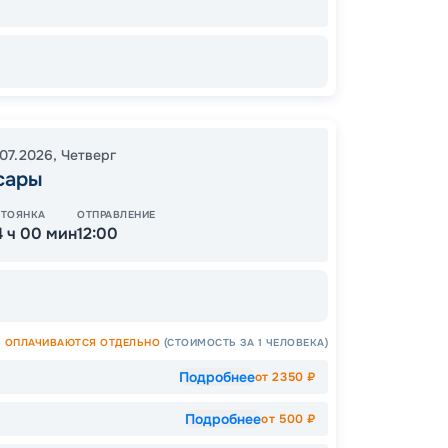
57
от
.07.2026
,
Четверг
сары
СТОЯНКА
ОТПРАВЛЕНИЕ
4 ч 00 мин
12:00
ОПЛАЧИВАЮТСЯ ОТДЕЛЬНО
(СТОИМОСТЬ ЗА 1 ЧЕЛОВЕКА)
Подробнее
от
2350
₽
Подробнее
от
500
₽
Допо