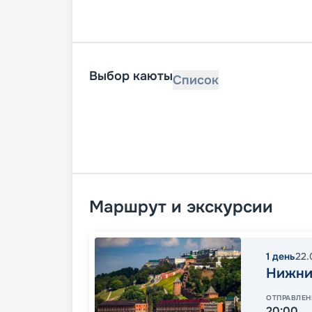
Выбор каюты
Список
Маршрут и экскурсии
1
день
22.
Нижни
ОТПРАВЛЕН
20:00