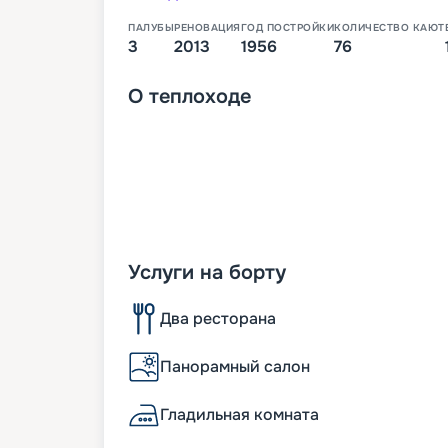
ПАЛУБЫ
РЕНОВАЦИЯ
ГОД ПОСТРОЙКИ
КОЛИЧЕСТВО КАЮТ
3
2013
1956
76
О
теплоходе
Услуги на борту
Два ресторана
Панорамный салон
Гладильная комната