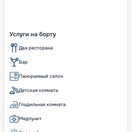
Услуги на борту
Два ресторана
Бар
Панорамный салон
Детская комната
Гладильная комната
Медпункт