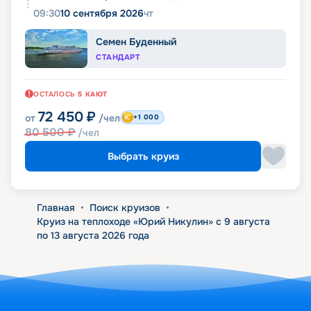
09:30
10 сентября 2026
чт
Семен Буденный
СТАНДАРТ
ОСТАЛОСЬ
5
КАЮТ
72 450
₽
от
/чел
+1 000
80 500
₽
/чел
Выбрать круиз
Главная
•
Поиск круизов
•
Круиз на теплоходе «Юрий Никулин» с 9 августа
по 13 августа 2026 года