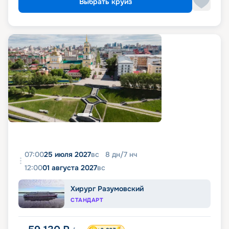
Выбрать круиз
07:00
25 июля 2027
вс
8
дн
/
7
нч
12:00
01 августа 2027
вс
Хирург Разумовский
СТАНДАРТ