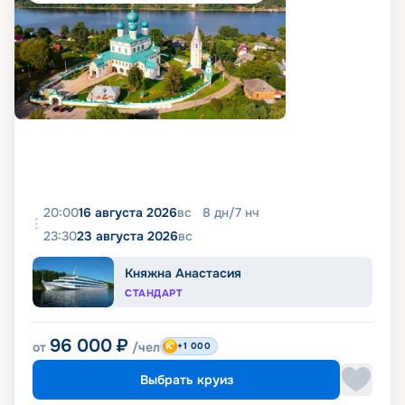
20:00
16 августа 2026
вс
8
дн
/
7
нч
23:30
23 августа 2026
вс
Княжна Анастасия
СТАНДАРТ
96 000
₽
от
/чел
+1 000
Выбрать круиз