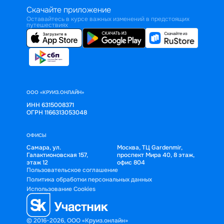
Скачайте приложение
Оставайтесь в курсе важных изменений в предстоящих
путешествиях
ООО «КРУИЗ.ОНЛАЙН»
ИНН 6315008371
ОГРН 1166313053048
ОФИСЫ
Самара, ул.
Москва, ТЦ Gardenmir,
Галактионовская 157,
проспект Мира 40, 8 этаж,
этаж 12
офис 804
Пользовательское соглашение
Политика обработки персональных данных
Использование Cookies
© 2016-2026, ООО «Круиз.онлайн»