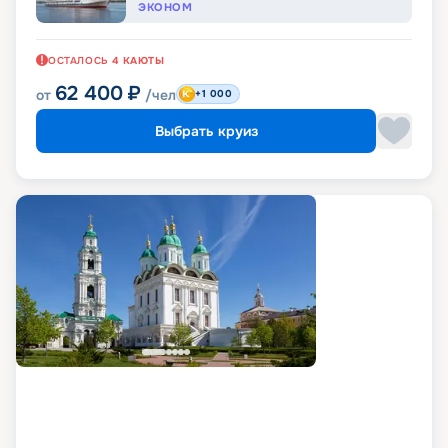
ЭКОНОМ
ОСТАЛОСЬ
4
КАЮТЫ
62 400
₽
от
/чел
+1 000
Выбрать круиз