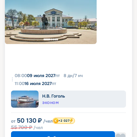
08:00
09 июля 2027
пт
8
дн
/
7
нч
11:00
16 июля 2027
пт
Н.В. Гоголь
ЭКОНОМ
50 130
₽
от
/чел
+2 027
55 700
₽
/чел