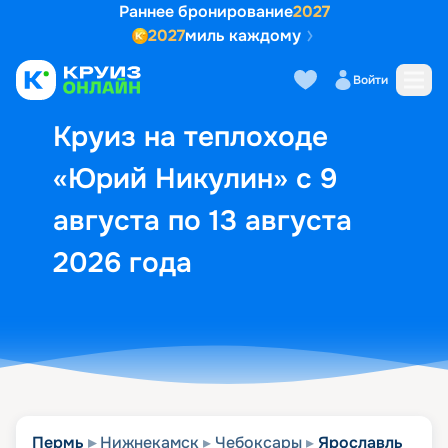
Раннее бронирование
2027
2027
миль каждому
Описание
Выбор кают
Маршрут и экск
Войти
Круиз на теплоходе
«Юрий Никулин» с 9
августа по 13 августа
2026 года
Пермь
Нижнекамск
Чебоксары
Ярославль