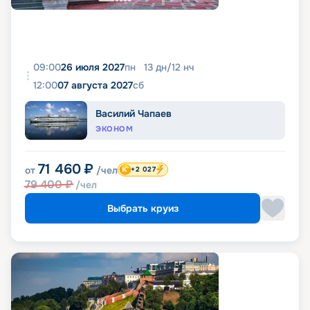
09:00
26 июля 2027
пн
13
дн
/
12
нч
12:00
07 августа 2027
сб
Василий Чапаев
ЭКОНОМ
71 460
₽
от
/чел
+2 027
79 400
₽
/чел
Выбрать круиз