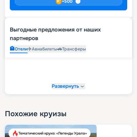
+
500
Выгодные предложения от наших
партнеров
🏨
✈️
🚗
Отели
Авиабилеты
Трансферы
Развернуть
Похожие круизы
Тематический круиз: «Легенды Урала»