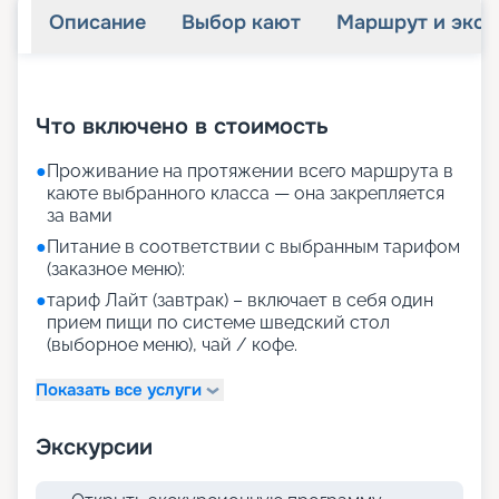
Описание
Выбор кают
Маршрут и экск
+
38
фотографий
Что включено в стоимость
●
Проживание на протяжении всего маршрута в
каюте выбранного класса — она закрепляется
за вами
●
Питание в соответствии с выбранным тарифом
(заказное меню):
●
тариф Лайт (завтрак) – включает в себя один
прием пищи по системе шведский стол
(выборное меню), чай / кофе.
Показать все услуги
Экскурсии