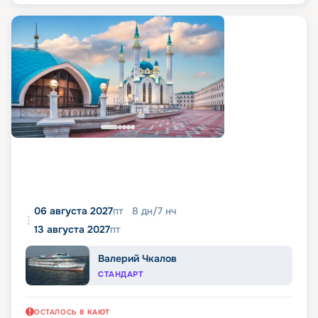
06 августа 2027
пт
8
дн
/
7
нч
13 августа 2027
пт
Валерий Чкалов
СТАНДАРТ
ОСТАЛОСЬ
8
КАЮТ