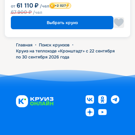
61 110
₽
от
/чел
+2 027
67 900
₽
/чел
Выбрать круиз
Главная
•
Поиск круизов
•
Круиз на теплоходе «Кронштадт» с 22 сентября
по 30 сентября 2026 года