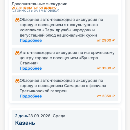
Дополнительные экскурсии
ОПЛАЧИВАЮТСЯ ОТДЕЛЬНО
(СТОИМОСТЬ ЗА 1 ЧЕЛОВЕКА)
Обзорная авто-пешеходная экскурсия по
городу с посещением этнокультурного
комплекса «Парк дружбы народов» и
дегустацией блюд национальной кухни
Подробнее
от
2900
₽
Авто-пешеходная экскурсия по историческому
центру города с посещением «Бункера
Сталина»
Подробнее
от
3300
₽
Обзорная авто-пешеходная экскурсия по
городу с посещением Самарского филиала
Третьяковской галереи
Подробнее
от
3350
₽
2
день
23.09.2026
,
Среда
Казань