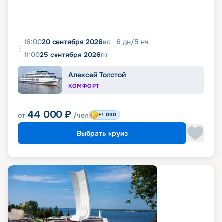
16:00
20 сентября 2026
вс
6
дн
/
5
нч
11:00
25 сентября 2026
пт
Алексей Толстой
КОМФОРТ
44 000
₽
от
/чел
+1 000
Выбрать круиз