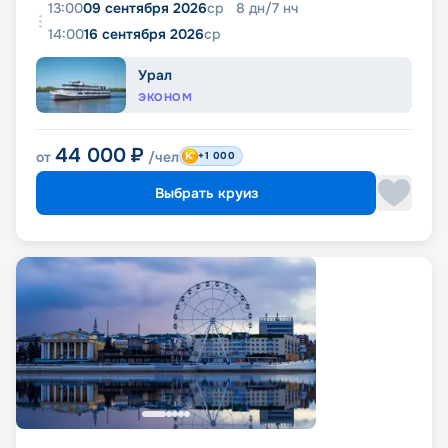
13:00
09 сентября 2026
ср
8
дн
/
7
нч
14:00
16 сентября 2026
ср
Урал
ЭКОНОМ
44 000
₽
от
/чел
+1 000
Выбрать круиз