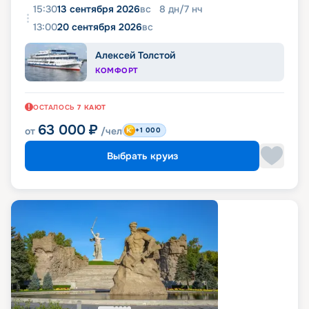
15:30
13 сентября 2026
вс
8
дн
/
7
нч
13:00
20 сентября 2026
вс
Алексей Толстой
КОМФОРТ
ОСТАЛОСЬ
7
КАЮТ
63 000
₽
от
/чел
+1 000
Выбрать круиз