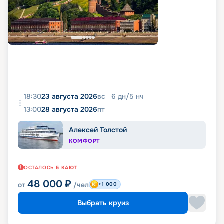
18:30
23 августа 2026
вс
6
дн
/
5
нч
13:00
28 августа 2026
пт
Алексей Толстой
КОМФОРТ
ОСТАЛОСЬ
5
КАЮТ
48 000
₽
от
/чел
+1 000
Выбрать круиз