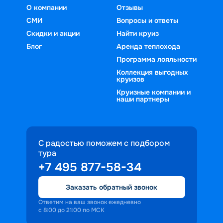
О компании
Отзывы
СМИ
Вопросы и ответы
Скидки и акции
Найти круиз
Блог
Аренда теплохода
Программа лояльности
Коллекция выгодных
круизов
Круизные компании и
наши партнеры
С радостью поможем с подбором
тура
+7 495 877-58-34
Заказать обратный звонок
Ответим на ваш звонок ежедневно
с 8:00 до 21:00 по МСК