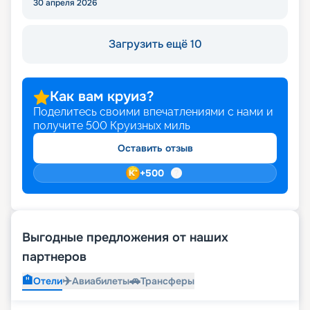
30 апреля 2026
Загрузить ещё 10
Как вам круиз?
Поделитесь своими впечатлениями с нами и
получите
500
Круизных миль
Оставить отзыв
+
500
Выгодные предложения от наших
партнеров
🏨
✈️
🚗
Отели
Авиабилеты
Трансферы