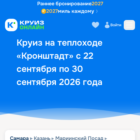
Раннее бронирование
2027
2027
миль каждому
Описание
Выбор кают
Маршрут и экск
Войти
Круиз на теплоходе
«Кронштадт» с 22
сентября по 30
сентября 2026 года
Самара
Казань
Мариинский Посад