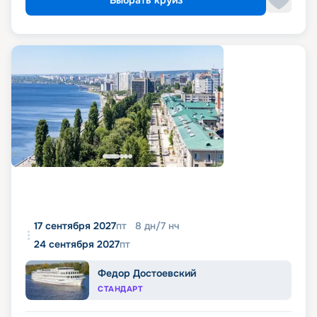
Выбрать круиз
17 сентября 2027
пт
8
дн
/
7
нч
24 сентября 2027
пт
Федор Достоевский
СТАНДАРТ