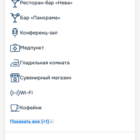
Ресторан-бар «Нева»
Бар «Панорама»
Конференц-зал
Медпункт
Гладильная комната
Сувенирный магазин
Wi-Fi
Кофейня
Показать все (+1)