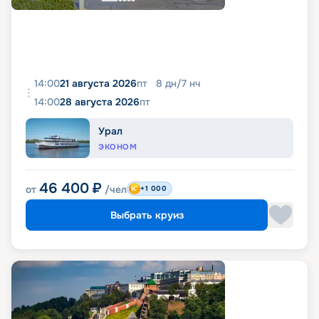
14:00
21 августа 2026
пт
8
дн
/
7
нч
14:00
28 августа 2026
пт
Урал
ЭКОНОМ
46 400
₽
от
/чел
+1 000
Выбрать круиз