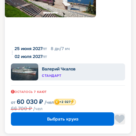
25 июня 2027
пт
8
дн
/
7
нч
02 июля 2027
пт
Валерий Чкалов
СТАНДАРТ
ОСТАЛОСЬ
7
КАЮТ
60 030
₽
от
/чел
+2 027
66 700
₽
/чел
Выбрать круиз