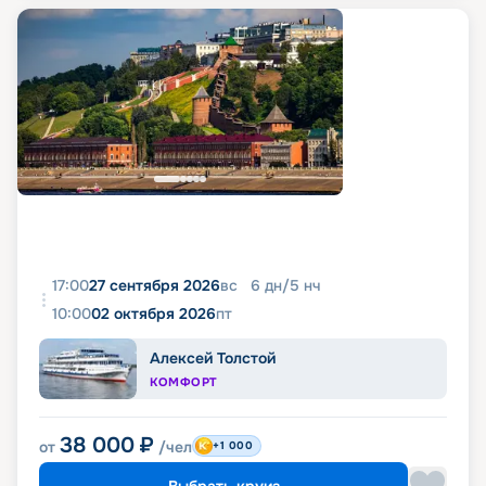
17:00
27 сентября 2026
вс
6
дн
/
5
нч
10:00
02 октября 2026
пт
Алексей Толстой
КОМФОРТ
38 000
₽
от
/чел
+1 000