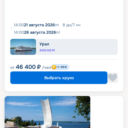
14:00
21 августа 2026
пт
8
дн
/
7
нч
14:00
28 августа 2026
пт
Урал
ЭКОНОМ
46 400
₽
от
/чел
+1 000
Выбрать круиз