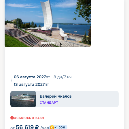
06 августа 2027
пт
8
дн
/
7
нч
13 августа 2027
пт
Валерий Чкалов
СТАНДАРТ
ОСТАЛОСЬ
8
КАЮТ
56 619
₽
от
/чел
+1 000