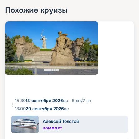
Похожие круизы
15:30
13 сентября 2026
вс
8
дн
/
7
нч
13:00
20 сентября 2026
вс
Алексей Толстой
КОМФОРТ