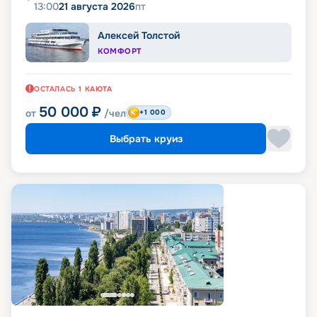
13:00
21 августа 2026
пт
Алексей Толстой
КОМФОРТ
ОСТАЛАСЬ
1
КАЮТА
50 000
₽
от
/чел
+1 000
Выбрать круиз