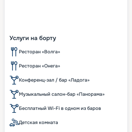
Услуги на борту
Ресторан «Волга»
Ресторан «Онега»
Конференц-зал / бар «Ладога»
Музыкальный салон-бар «Панорама»
Бесплатный Wi-Fi в одном из баров
Детская комната