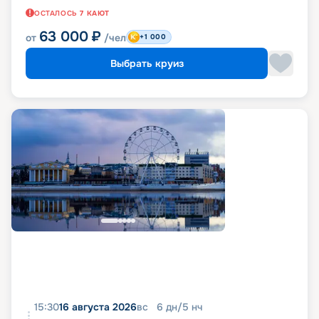
ОСТАЛОСЬ
7
КАЮТ
63 000
₽
от
/чел
+1 000
Выбрать круиз
15:30
16 августа 2026
вс
6
дн
/
5
нч