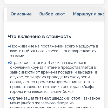
Описание
Выбор кают
Маршрут и экск
+
36
фотографий
Что включено в стоимость
●
Проживание на протяжении всего маршрута в
каюте выбранного класса — она закрепляется
за вами
●
3-разовое питание. В день начала и день
окончания круиза питание предоставляется в
зависимости от времени посадки и высадки; в
случае, если время проведения экскурсии
совпадает со временем приема пищи, гостю
предоставляется питание в ресторане/кафе
города или выдается «ланч-бокс»
●
Организация питания: шведский стол + заказное
меню (выбор желаемого блюда из
предложенных вариантов в опросном листе