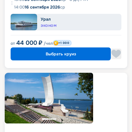
14:00
16 сентября 2026
ср
Урал
ЭКОНОМ
44 000
₽
от
/чел
+1 000
Выбрать круиз