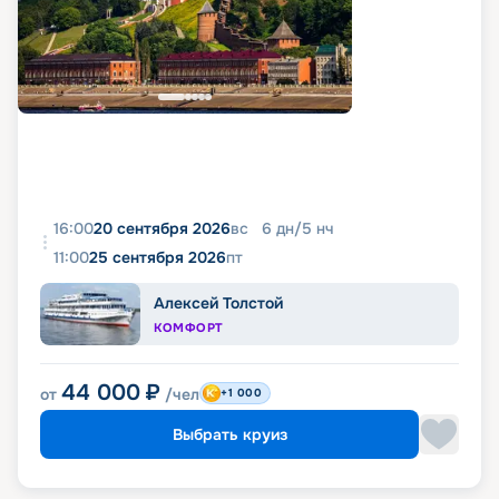
16:00
20 сентября 2026
вс
6
дн
/
5
нч
11:00
25 сентября 2026
пт
Алексей Толстой
КОМФОРТ
44 000
₽
от
/чел
+1 000
Выбрать круиз