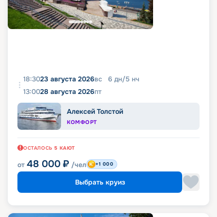
18:30
23 августа 2026
вс
6
дн
/
5
нч
13:00
28 августа 2026
пт
Алексей Толстой
КОМФОРТ
ОСТАЛОСЬ
5
КАЮТ
48 000
₽
от
/чел
+1 000
Выбрать круиз