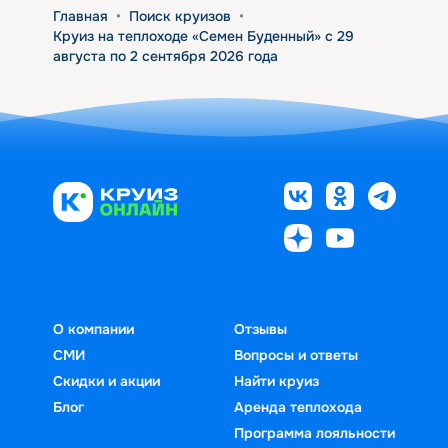
Главная
•
Поиск круизов
•
Круиз на теплоходе «Семен Буденный» с 29
августа по 2 сентября 2026 года
О компании
Отзывы
СМИ
Вопросы и ответы
Скидки и акции
Найти круиз
Блог
Аренда теплохода
Программа лояльности