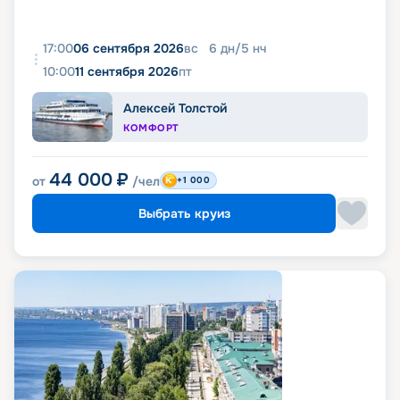
17:00
06 сентября 2026
вс
6
дн
/
5
нч
10:00
11 сентября 2026
пт
Алексей Толстой
КОМФОРТ
44 000
₽
от
/чел
+1 000
Выбрать круиз