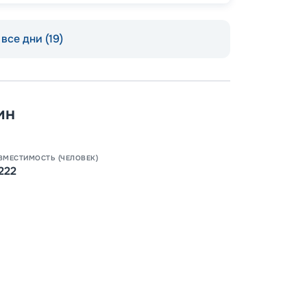
Пишит
все дни (19)
ин
ВМЕСТИМОСТЬ (ЧЕЛОВЕК)
222