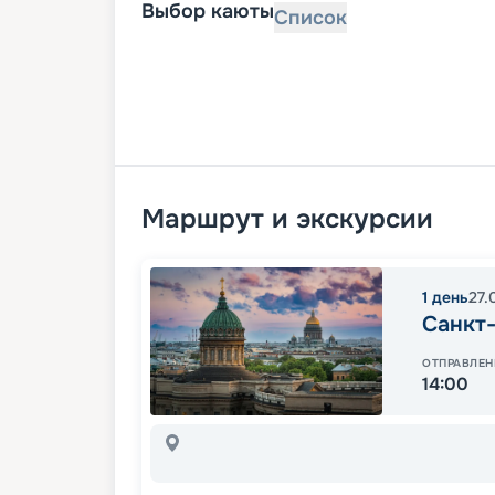
Выбор каюты
Список
Маршрут и экскурсии
1
день
27.
Санкт
ОТПРАВЛЕН
14:00