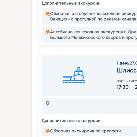
Дополнительные экскурсии
Обзорная автобусно-пешеходная экскур
Венеция» с прогулкой по рекам и канал
Автобусно-пешеходная экскурсия в Ор
Большого Меншиковского дворца и прогу
1
день
27.
Шлисс
ПРИБЫТИЕ
17:30
Дополнительные экскурсии
Обзорная экскурсия по крепости