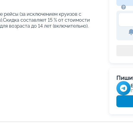
е рейсы (за исключением круизов с
.Скидка составляет 15 % от стоимости
ля возраста до 14 лет (включительно).
Пишит