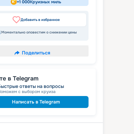
+
1 000
Круизных миль
Добавить в избранное
Моментально оповестим о снижении цены
Поделиться
е в Telegram
Быстрые ответы на вопросы
Поможем с выбором круиза
Написать в Telegram