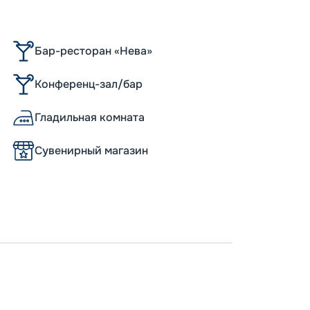
Бар-ресторан «Нева»
Конференц-зал/бар
Гладильная комната
Сувенирный магазин