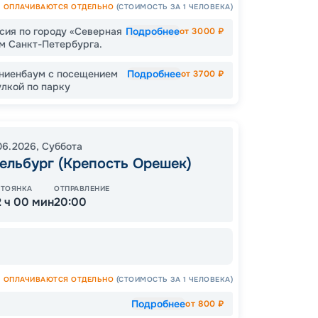
ОПЛАЧИВАЮТСЯ ОТДЕЛЬНО
(СТОИМОСТЬ ЗА 1 ЧЕЛОВЕКА)
сия по городу «Северная
Подробнее
от
3000
₽
ам Санкт-Петербурга.
22
от
аниенбаум с посещением
Подробнее
от
3700
₽
лкой по парку
06.2026
,
Суббота
ельбург (Крепость Орешек)
СТОЯНКА
ОТПРАВЛЕНИЕ
2 ч 00 мин
20:00
ОПЛАЧИВАЮТСЯ ОТДЕЛЬНО
(СТОИМОСТЬ ЗА 1 ЧЕЛОВЕКА)
Подробнее
от
800
₽