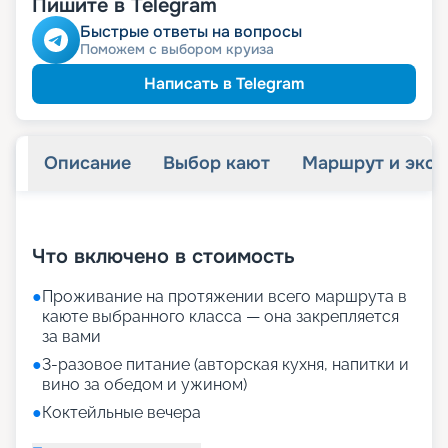
Пишите в Telegram
Быстрые ответы на вопросы
Поможем с выбором круиза
Написать в Telegram
Описание
Выбор кают
Маршрут и экск
+
32
фотографий
Что включено в стоимость
●
Проживание на протяжении всего маршрута в
каюте выбранного класса — она закрепляется
за вами
●
3-разовое питание (авторская кухня, напитки и
вино за обедом и ужином)
●
Коктейльные вечера