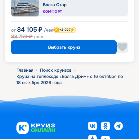
Волга Стар
КОМФОРТ
84 105
₽
от
/чел
+2 027
99 750
₽
/чел
Выбрать круиз
Главная
•
Поиск круизов
•
Круиз на теплоходе «Волга Дрим» с 16 октября по
18 октября 2026 года