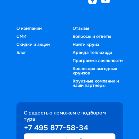
О компании
Отзывы
СМИ
Вопросы и ответы
Скидки и акции
Найти круиз
Блог
Аренда теплохода
Программа лояльности
Коллекция выгодных
круизов
Круизные компании и
наши партнеры
С радостью поможем с подбором
тура
+7 495 877-58-34