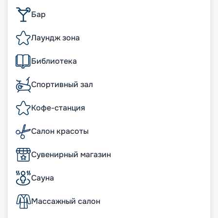
Бар
Лаундж зона
Библиотека
Спортивный зал
Кофе-станция
Салон красоты
Сувенирный магазин
Сауна
Массажный салон