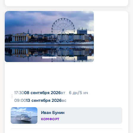
17:30
08 сентября 2026
вт
6
дн
/
5
нч
09:00
13 сентября 2026
вс
Иван Бунин
КОМФОРТ