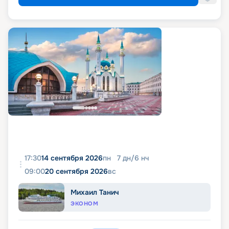
17:30
14 сентября 2026
пн
7
дн
/
6
нч
09:00
20 сентября 2026
вс
Михаил Танич
ЭКОНОМ