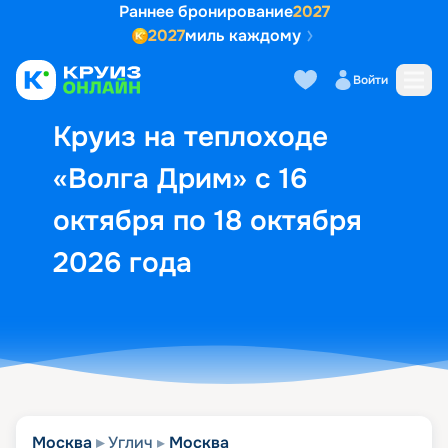
Раннее бронирование
2027
2027
миль каждому
Описание
Выбор кают
Маршрут и экск
Войти
Круиз на теплоходе
«Волга Дрим» с 16
октября по 18 октября
2026 года
Москва
Углич
Москва