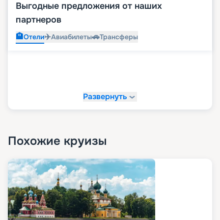
Выгодные предложения от наших
партнеров
🏨
✈️
🚗
Отели
Авиабилеты
Трансферы
Развернуть
Похожие круизы