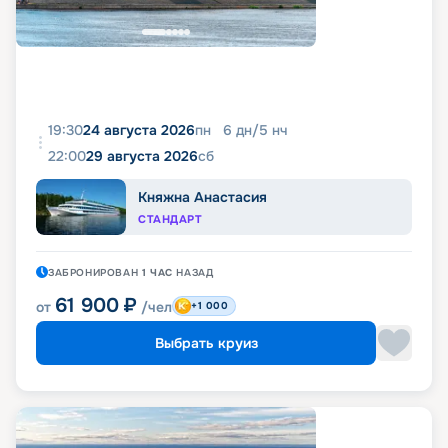
19:30
24 августа 2026
пн
6
дн
/
5
нч
22:00
29 августа 2026
сб
Княжна Анастасия
СТАНДАРТ
ЗАБРОНИРОВАН
1 ЧАС
НАЗАД
61 900
₽
от
/чел
+1 000
Выбрать круиз