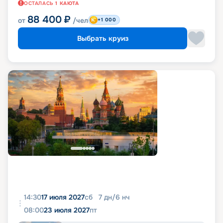
ОСТАЛАСЬ
1
КАЮТА
88 400
₽
от
/чел
+1 000
Выбрать круиз
14:30
17 июля 2027
сб
7
дн
/
6
нч
08:00
23 июля 2027
пт