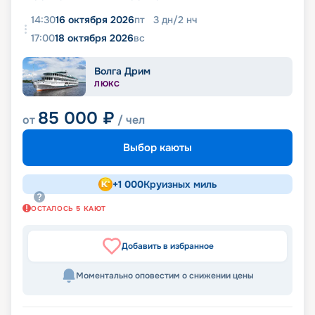
14:30
16 октября 2026
пт
3
дн
/
2
нч
17:00
18 октября 2026
вс
Волга Дрим
ЛЮКС
85 000
₽
от
/ чел
Выбор каюты
+
1 000
Круизных миль
ОСТАЛОСЬ
5
КАЮТ
Добавить в избранное
Моментально оповестим о снижении цены