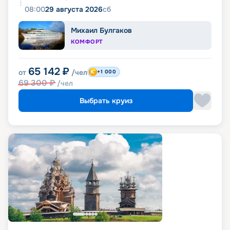
08:00
29 августа 2026
сб
Михаил Булгаков
КОМФОРТ
65 142
₽
от
/чел
+1 000
69 300
₽
/чел
Выбрать круиз