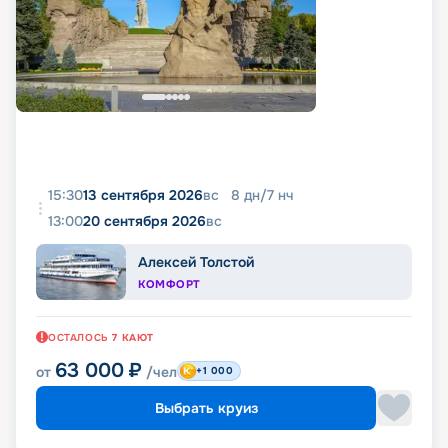
15:30
13 сентября 2026
вс
8
дн
/
7
нч
13:00
20 сентября 2026
вс
Алексей Толстой
КОМФОРТ
ОСТАЛОСЬ
7
КАЮТ
63 000
₽
от
/чел
+1 000
Выбрать круиз