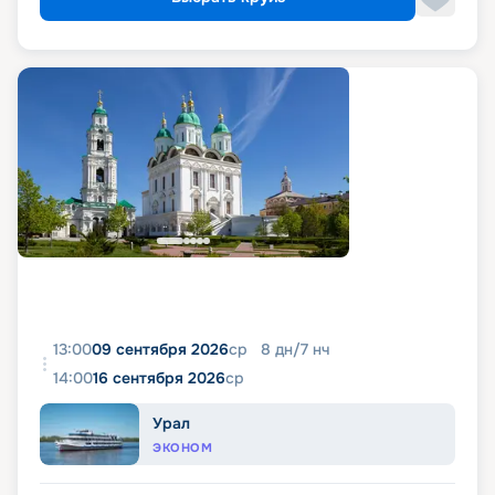
13:00
09 сентября 2026
ср
8
дн
/
7
нч
14:00
16 сентября 2026
ср
Урал
ЭКОНОМ