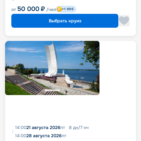
50 000
₽
от
/чел
+1 000
Выбрать круиз
14:00
21 августа 2026
пт
8
дн
/
7
нч
14:00
28 августа 2026
пт