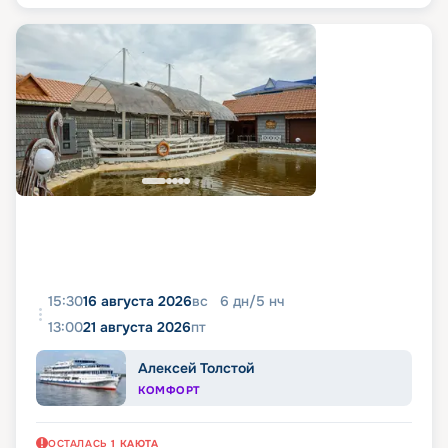
15:30
16 августа 2026
вс
6
дн
/
5
нч
13:00
21 августа 2026
пт
Алексей Толстой
КОМФОРТ
ОСТАЛАСЬ
1
КАЮТА