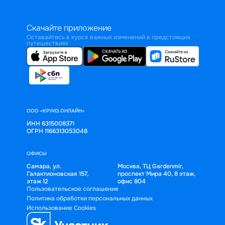
Скачайте приложение
Оставайтесь в курсе важных изменений в предстоящих
путешествиях
ООО «КРУИЗ.ОНЛАЙН»
ИНН 6315008371
ОГРН 1166313053048
ОФИСЫ
Самара, ул.
Москва, ТЦ Gardenmir,
Галактионовская 157,
проспект Мира 40, 8 этаж,
этаж 12
офис 804
Пользовательское соглашение
Политика обработки персональных данных
Использование Cookies