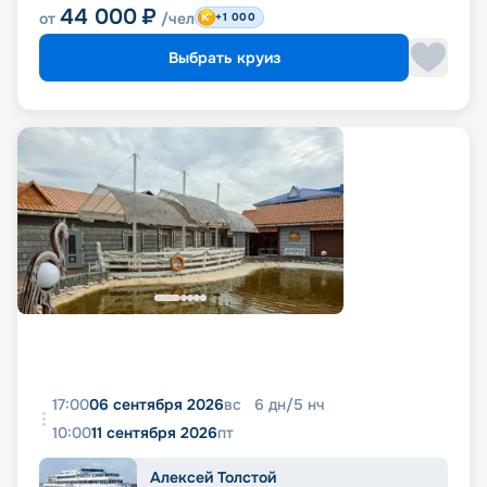
44 000
₽
от
/чел
+1 000
Выбрать круиз
17:00
06 сентября 2026
вс
6
дн
/
5
нч
10:00
11 сентября 2026
пт
Алексей Толстой