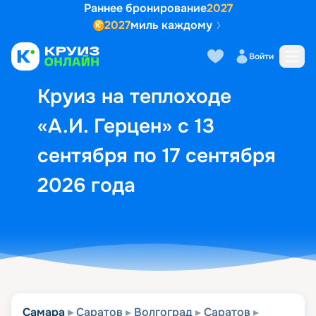
Раннее бронирование
2027
2027
миль каждому
Описание
Выбор кают
Маршрут и экск
Войти
Круиз на теплоходе
«А.И. Герцен» с 13
сентября по 17 сентября
2026 года
Самара
Саратов
Волгоград
Саратов