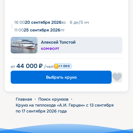
16:00
20 сентября 2026
вс
6
дн
/
5
нч
11:00
25 сентября 2026
пт
Алексей Толстой
КОМФОРТ
44 000
₽
от
/чел
+1 000
Выбрать круиз
Главная
•
Поиск круизов
•
Круиз на теплоходе «А.И. Герцен» с 13 сентября
по 17 сентября 2026 года