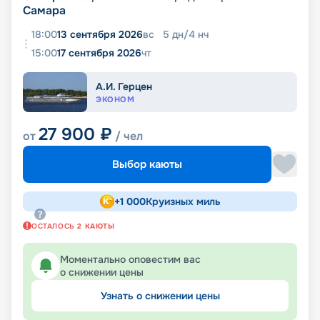
Самара
18:00
13 сентября 2026
вс
5
дн
/
4
нч
15:00
17 сентября 2026
чт
А.И. Герцен
ЭКОНОМ
27 900
₽
от
/ чел
Выбор каюты
+
1 000
Круизных миль
ОСТАЛОСЬ
2
КАЮТЫ
Моментально оповестим вас
о снижении цены
Узнать о снижении цены