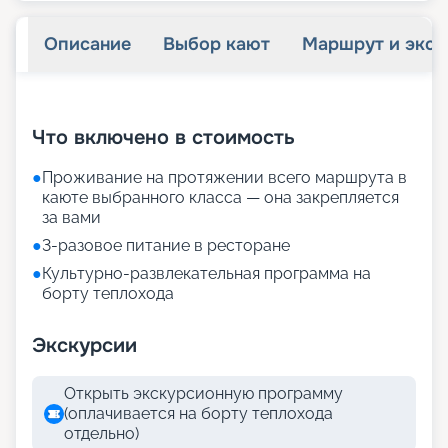
Описание
Выбор кают
Маршрут и экск
+
27
фотографий
Что включено в стоимость
●
Проживание на протяжении всего маршрута в
каюте выбранного класса — она закрепляется
за вами
●
3-разовое питание в ресторане
●
Культурно-развлекательная программа на
борту теплохода
Экскурсии
Открыть экскурсионную программу
(оплачивается на борту теплохода
отдельно)