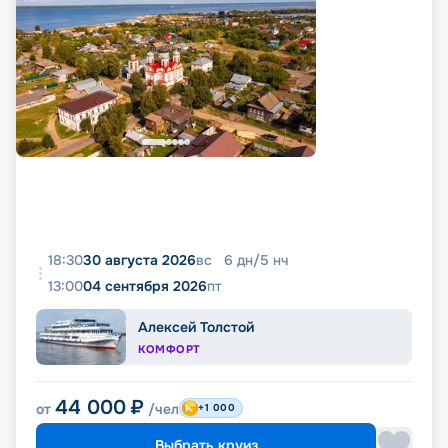
18:30
30 августа 2026
вс
6
дн
/
5
нч
13:00
04 сентября 2026
пт
Алексей Толстой
КОМФОРТ
44 000
₽
от
/чел
+1 000
Выбрать круиз