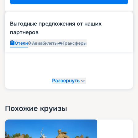
Выгодные предложения от наших
партнеров
🏨
✈️
🚗
Отели
Авиабилеты
Трансферы
Развернуть
Похожие круизы