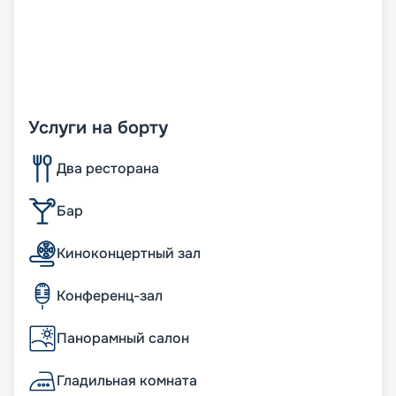
Услуги на борту
Два ресторана
Бар
Киноконцертный зал
Конференц-зал
Панорамный салон
Гладильная комната