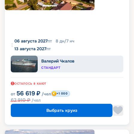
06 августа 2027
пт
8
дн
/
7
нч
13 августа 2027
пт
Валерий Чкалов
СТАНДАРТ
ОСТАЛОСЬ
8
КАЮТ
56 619
₽
от
/чел
+1 000
62 910
₽
/чел
Выбрать круиз