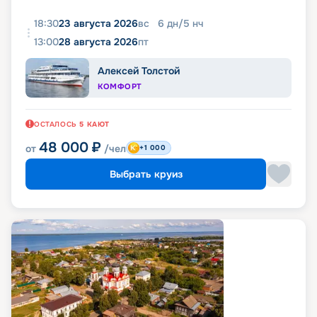
18:30
23 августа 2026
вс
6
дн
/
5
нч
13:00
28 августа 2026
пт
Алексей Толстой
КОМФОРТ
ОСТАЛОСЬ
5
КАЮТ
48 000
₽
от
/чел
+1 000
Выбрать круиз