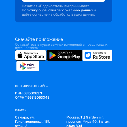
Нажимая «Подписаться» вы принимаете
Политику обработки персональных данных
и
даёте согласие на обработку ваших данных
Скачайте приложение
Оставайтесь в курсе важных изменений в предстоящих
путешествиях
ООО «КРУИЗ.ОНЛАЙН»
ИНН 6315008371
ОГРН 1166313053048
ОФИСЫ
Самара, ул.
Москва, ТЦ Gardenmir,
Галактионовская 157,
проспект Мира 40, 8 этаж,
этаж 12
офис 804