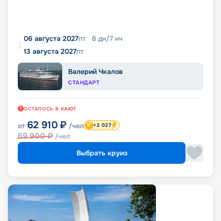
06 августа 2027
пт
8
дн
/
7
нч
13 августа 2027
пт
Валерий Чкалов
СТАНДАРТ
ОСТАЛОСЬ
8
КАЮТ
62 910
₽
от
/чел
+2 027
69 900
₽
/чел
Выбрать круиз