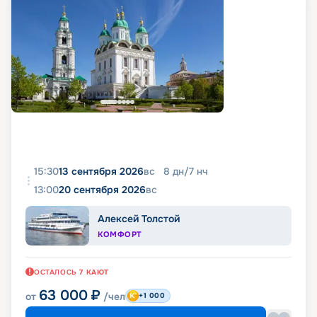
15:30
13 сентября 2026
вс
8
дн
/
7
нч
13:00
20 сентября 2026
вс
Алексей Толстой
КОМФОРТ
ОСТАЛОСЬ
7
КАЮТ
63 000
₽
от
/чел
+1 000