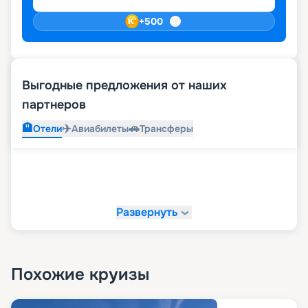
+
500
Выгодные предложения от наших
партнеров
🏨
✈️
🚗
Отели
Авиабилеты
Трансферы
Развернуть
Похожие круизы