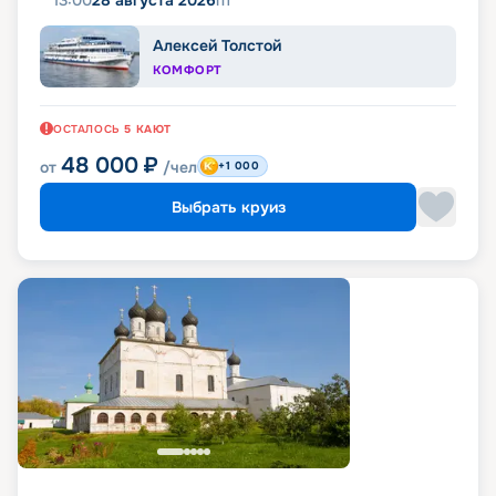
13:00
28 августа 2026
пт
Алексей Толстой
КОМФОРТ
ОСТАЛОСЬ
5
КАЮТ
48 000
₽
от
/чел
+1 000
Выбрать круиз