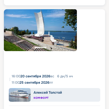
16:00
20 сентября 2026
вс
6
дн
/
5
нч
11:00
25 сентября 2026
пт
Алексей Толстой
КОМФОРТ