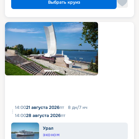
Выбрать круиз
14:00
21 августа 2026
пт
8
дн
/
7
нч
14:00
28 августа 2026
пт
Урал
ЭКОНОМ