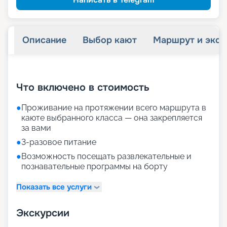
Описание
Выбор кают
Маршрут и экск
+
20
фотографий
Что включено в стоимость
●
Проживание на протяжении всего маршрута в
каюте выбранного класса — она закрепляется
за вами
●
3-разовое питание
●
Возможность посещать развлекательные и
познавательные программы на борту
Показать все услуги
Экскурсии