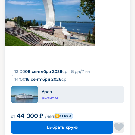
13:00
09 сентября 2026
ср
8
дн
/
7
нч
14:00
16 сентября 2026
ср
Урал
ЭКОНОМ
44 000
₽
от
/чел
+1 000
Выбрать круиз