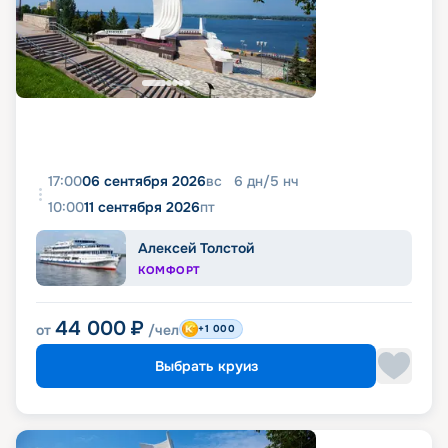
17:00
06 сентября 2026
вс
6
дн
/
5
нч
10:00
11 сентября 2026
пт
Алексей Толстой
КОМФОРТ
44 000
₽
от
/чел
+1 000
Выбрать круиз