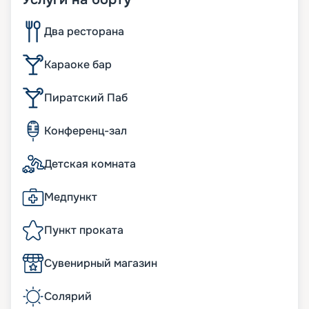
Два ресторана
Караоке бар
Пиратский Паб
Конференц-зал
Детская комната
Медпункт
Пункт проката
Сувенирный магазин
Солярий