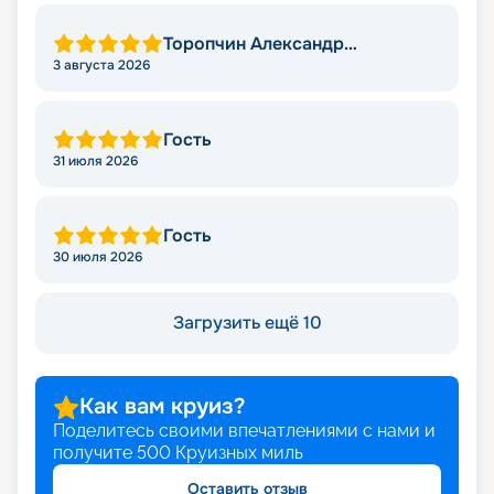
Торопчин Александр
Васильевич
3 августа 2026
Гость
31 июля 2026
Гость
30 июля 2026
Загрузить ещё 10
Как вам круиз?
Поделитесь своими впечатлениями с нами и
получите
500
Круизных миль
Оставить отзыв