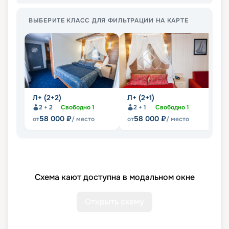
ВЫБЕРИТЕ КЛАСС ДЛЯ ФИЛЬТРАЦИИ НА КАРТЕ
Л+ (2+2)
Л+ (2+1)
2
2 + 2
Свободно
1
2 + 1
Свободно
1
58 000
₽
58 000
₽
от
/ место
от
/ место
от
Схема кают доступна в модальном окне
Открыть схему