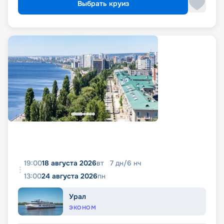
Выбрать круиз
19:00
18 августа 2026
вт
7
дн
/
6
нч
13:00
24 августа 2026
пн
Урал
ЭКОНОМ