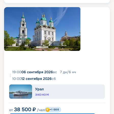
19:00
06 сентября 2026
вс
7
дн
/
6
нч
10:00
12 сентября 2026
сб
Урал
ЭКОНОМ
38 500
₽
от
/чел
+1 000