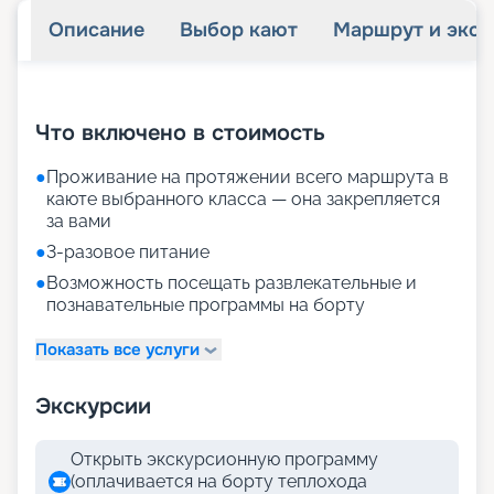
пенсионерам
Скидка
Описание
Выбор кают
Маршрут и экск
+
27
фотографий
Что включено в стоимость
●
Проживание на протяжении всего маршрута в
каюте выбранного класса — она закрепляется
за вами
●
3-разовое питание
●
Возможность посещать развлекательные и
познавательные программы на борту
Показать все услуги
Экскурсии
Открыть экскурсионную программу
(оплачивается на борту теплохода