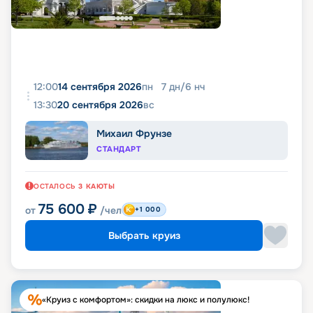
12:00
14 сентября 2026
пн
7
дн
/
6
нч
13:30
20 сентября 2026
вс
Михаил Фрунзе
СТАНДАРТ
ОСТАЛОСЬ
3
КАЮТЫ
75 600
₽
от
/чел
+1 000
Выбрать круиз
«Круиз с комфортом»: скидки на люкс и полулюкс!