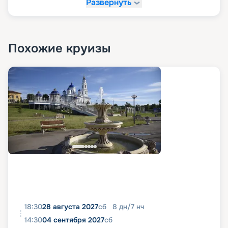
Развернуть
Похожие круизы
18:30
28 августа 2027
сб
8
дн
/
7
нч
14:30
04 сентября 2027
сб