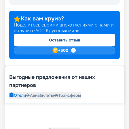
Как вам круиз?
Поделитесь своими впечатлениями с нами и
получите
500
Круизных миль
Оставить отзыв
+
500
Выгодные предложения от наших
партнеров
🏨
✈️
🚗
Отели
Авиабилеты
Трансферы