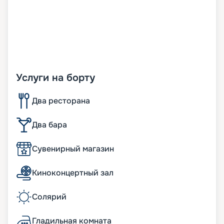
Услуги на борту
Два ресторана
Два бара
Сувенирный магазин
Киноконцертный зал
Солярий
Гладильная комната