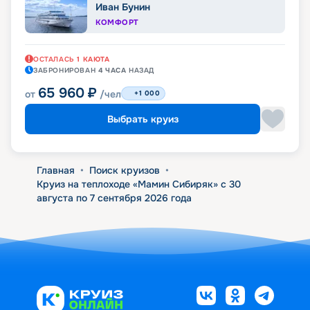
Иван Бунин
КОМФОРТ
ОСТАЛАСЬ
1
КАЮТА
ЗАБРОНИРОВАН
4 ЧАСА
НАЗАД
65 960
₽
от
/чел
+1 000
Выбрать круиз
Главная
•
Поиск круизов
•
Круиз на теплоходе «Мамин Сибиряк» с 30
августа по 7 сентября 2026 года