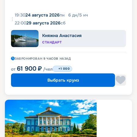
19:30
24 августа 2026
пн
6
дн
/
5
нч
22:00
29 августа 2026
сб
Княжна Анастасия
СТАНДАРТ
ЗАБРОНИРОВАН
9 ЧАСОВ
НАЗАД
61 900
₽
от
/чел
+1 000
Выбрать круиз