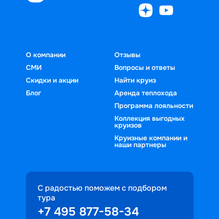
О компании
Отзывы
СМИ
Вопросы и ответы
Скидки и акции
Найти круиз
Блог
Аренда теплохода
Программа лояльности
Коллекция выгодных
круизов
Круизные компании и
наши партнеры
С радостью поможем с подбором
тура
+7 495 877-58-34