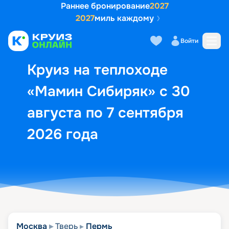
Раннее бронирование
2027
2027
миль каждому
Описание
Выбор кают
Маршрут и экск
Войти
Круиз на теплоходе
«Мамин Сибиряк» с 30
августа по 7 сентября
2026 года
Москва
Тверь
Пермь