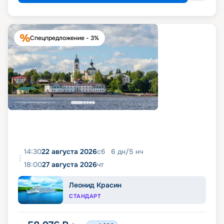
Спецпредложение - 3%
14:30
22 августа 2026
сб
6
дн
/
5
нч
18:00
27 августа 2026
чт
Леонид Красин
СТАНДАРТ