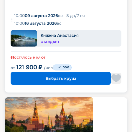
10:00
09 августа 2026
вс
8
дн
/
7
нч
10:00
16 августа 2026
вс
Княжна Анастасия
СТАНДАРТ
ОСТАЛОСЬ
9
КАЮТ
121 900
₽
от
/чел
+1 000
Выбрать круиз