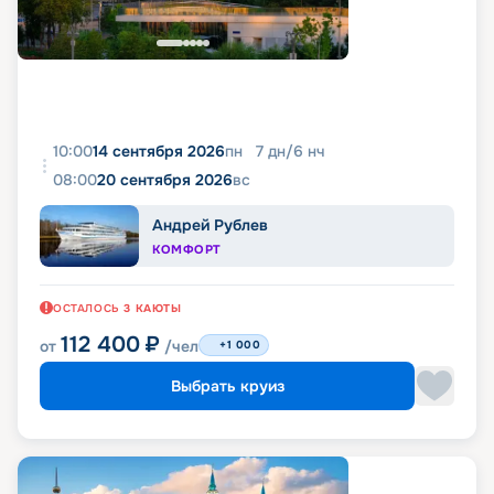
10:00
14 сентября 2026
пн
7
дн
/
6
нч
08:00
20 сентября 2026
вс
Андрей Рублев
КОМФОРТ
ОСТАЛОСЬ
3
КАЮТЫ
112 400
₽
от
/чел
+1 000
Выбрать круиз