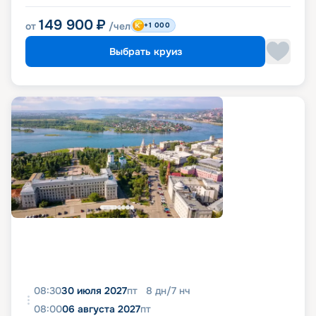
149 900
₽
от
/чел
+1 000
Выбрать круиз
08:30
30 июля 2027
пт
8
дн
/
7
нч
08:00
06 августа 2027
пт