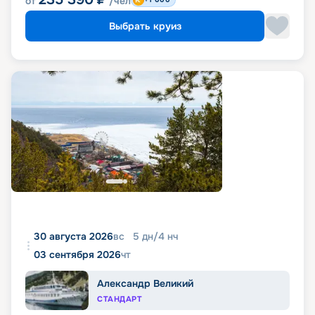
от
/чел
Выбрать круиз
30 августа 2026
вс
5
дн
/
4
нч
03 сентября 2026
чт
Александр Великий
СТАНДАРТ