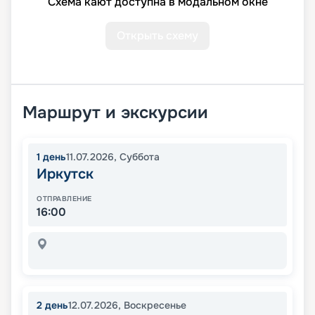
Схема кают доступна в модальном окне
Открыть схему
Маршрут и экскурсии
1
день
11.07.2026
,
Суббота
Иркутск
ОТПРАВЛЕНИЕ
16:00
2
день
12.07.2026
,
Воскресенье