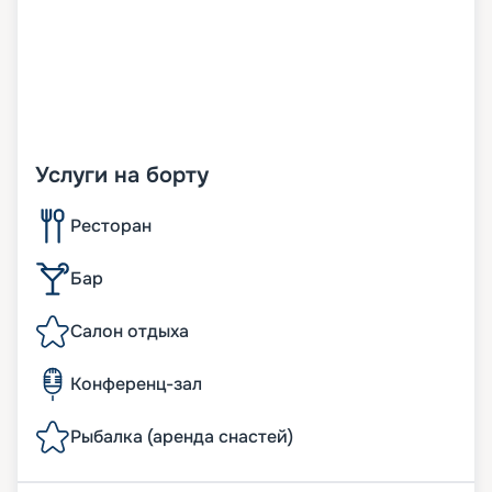
Услуги на борту
Ресторан
Бар
Салон отдыха
Конференц-зал
Рыбалка (аренда снастей)