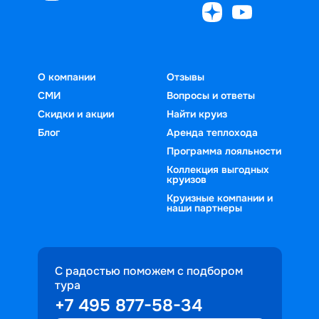
О компании
Отзывы
СМИ
Вопросы и ответы
Скидки и акции
Найти круиз
Блог
Аренда теплохода
Программа лояльности
Коллекция выгодных
круизов
Круизные компании и
наши партнеры
С радостью поможем с подбором
тура
+7 495 877-58-34