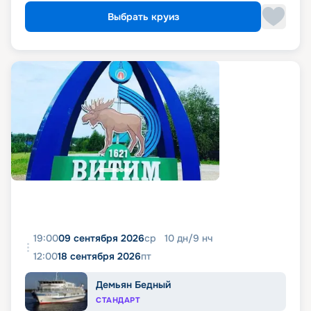
Выбрать круиз
19:00
09 сентября 2026
ср
10
дн
/
9
нч
12:00
18 сентября 2026
пт
Демьян Бедный
СТАНДАРТ