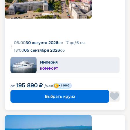
08:00
30 августа 2026
вс
7
дн
/
6
нч
13:00
05 сентября 2026
сб
Империя
КОМФОРТ
195 890
₽
от
/чел
+1 000
Выбрать круиз