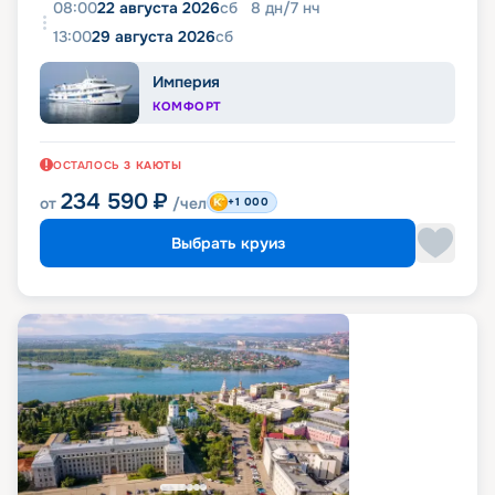
08:00
22 августа 2026
сб
8
дн
/
7
нч
13:00
29 августа 2026
сб
Империя
КОМФОРТ
ОСТАЛОСЬ
3
КАЮТЫ
234 590
₽
от
/чел
+1 000
Выбрать круиз