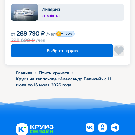
Империя
КОМФОРТ
289 790
₽
от
/чел
+1 000
298 690
₽
/чел
Выбрать круиз
Главная
•
Поиск круизов
•
Круиз на теплоходе «Александр Великий» с 11
июля по 16 июля 2026 года