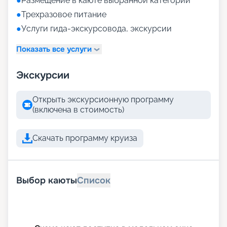
●
Размещение в каюте выбранной категории
●
Трехразовое питание
●
Услуги гида-экскурсовода, экскурсии
Показать все услуги
Экскурсии
Открыть экскурсионную программу
(включена в стоимость)
Скачать программу круиза
Выбор каюты
Список