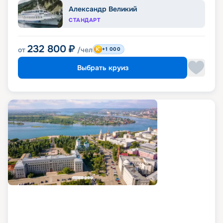
Александр Великий
СТАНДАРТ
232 800
₽
от
/чел
+1 000
Выбрать круиз