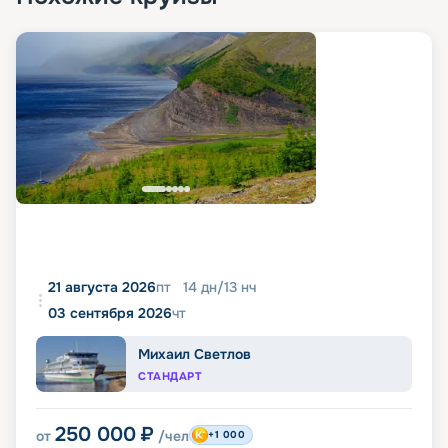
21 августа 2026
пт
14
дн
/
13
нч
03 сентября 2026
чт
Михаил Светлов
СТАНДАРТ
250 000
₽
от
/чел
+1 000