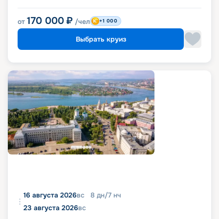
170 000
₽
от
/чел
+1 000
Выбрать круиз
16 августа 2026
вс
8
дн
/
7
нч
23 августа 2026
вс