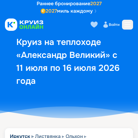
Раннее бронирование
2027
2027
миль каждому
Описание
Выбор кают
Маршрут и экск
Войти
Круиз на теплоходе
«Александр Великий» с
11 июля по 16 июля 2026
года
Иркутск
Листвянка
Ольхон