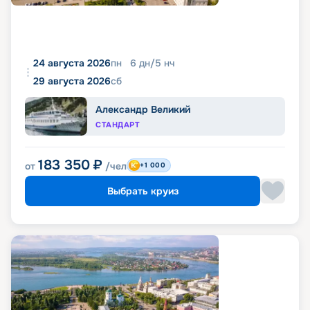
24 августа 2026
пн
6
дн
/
5
нч
29 августа 2026
сб
Александр Великий
СТАНДАРТ
183 350
₽
от
/чел
+1 000
Выбрать круиз