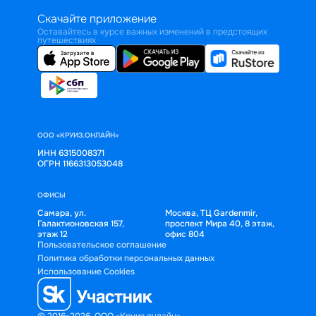
Скачайте приложение
Оставайтесь в курсе важных изменений в предстоящих
путешествиях
ООО «КРУИЗ.ОНЛАЙН»
ИНН 6315008371
ОГРН 1166313053048
ОФИСЫ
Самара, ул.
Москва, ТЦ Gardenmir,
Галактионовская 157,
проспект Мира 40, 8 этаж,
этаж 12
офис 804
Пользовательское соглашение
Политика обработки персональных данных
Использование Cookies