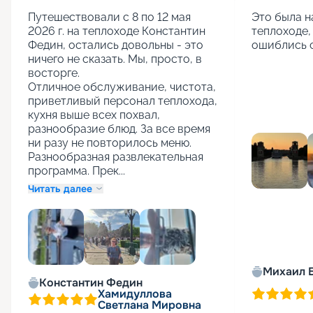
Путешествовали с 8 по 12 мая 
Это была н
2026 г. на теплоходе Константин 
теплоходе,
Федин, остались довольны - это 
ошиблись 
ничего не сказать. Мы, просто, в 
восторге.

Отличное обслуживание, чистота, 
приветливый персонал теплохода, 
кухня выше всех похвал, 
разнообразие блюд. За все время 
ни разу не повторилось меню. 
Разнообразная развлекательная 
программа. Прек...
Читать далее
Михаил 
+
3
Константин Федин
Хамидуллова
Светлана Мировна