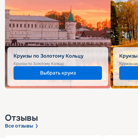
Круизы по Золотому Кольцу
Круизы
Круизы по Золотому Кольцу
Круизы на
Выбрать круиз
Отзывы
Все отзывы