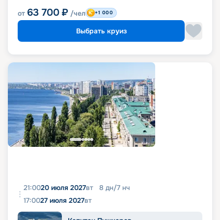
63 700
₽
от
/чел
+1 000
Выбрать круиз
21:00
20 июля 2027
вт
8
дн
/
7
нч
17:00
27 июля 2027
вт