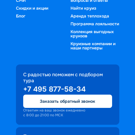
СМИ
Вопросы и ответы
Скидки и акции
Найти круиз
Блог
Аренда теплохода
Программа лояльности
Коллекция выгодных
круизов
Круизные компании и
наши партнеры
С радостью поможем с подбором
тура
+7 495 877-58-34
Заказать обратный звонок
Ответим на ваш звонок ежедневно
с 8:00 до 21:00 по МСК