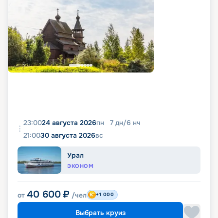
23:00
24 августа 2026
пн
7
дн
/
6
нч
21:00
30 августа 2026
вс
Урал
ЭКОНОМ
40 600
₽
от
/чел
+1 000
Выбрать круиз