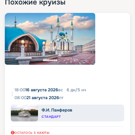
Похожие круизы
18:00
16 августа 2026
вс
6
дн
/
5
нч
08:00
21 августа 2026
пт
Ф.И. Панферов
СТАНДАРТ
ОСТАЛОСЬ
3
КАЮТЫ