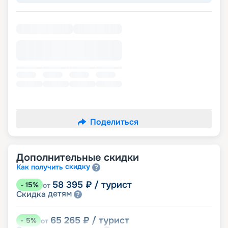
Поделиться
Дополнительные скидки
скидку
Как получить
58 395
₽
/ турист
-
15
%
от
детям
Скидка
65 265
₽
/ турист
-
5
%
от