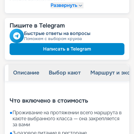
пенсионерам
Скидка
Развернуть
Пишите в Telegram
Быстрые ответы на вопросы
Поможем с выбором круиза
Написать в Telegram
Описание
Выбор кают
Маршрут и экск
+
22
фотографий
Что включено в стоимость
●
Проживание на протяжении всего маршрута в
каюте выбранного класса — она закрепляется
за вами
●
3-разовое питание в ресторане