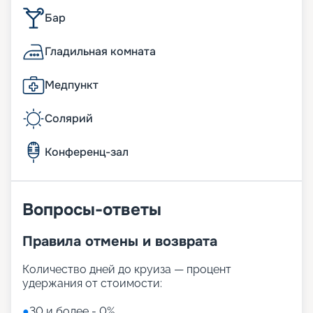
Бар
Гладильная комната
Медпункт
Солярий
Конференц-зал
Вопросы-ответы
Правила отмены и возврата
Количество дней до круиза — процент
удержания от стоимости:
●
30 и более - 0%