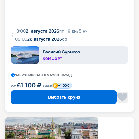
13:00
21 августа 2026
пт
6
дн
/
5
нч
09:00
26 августа 2026
ср
Василий Суриков
КОМФОРТ
ЗАБРОНИРОВАН
6 ЧАСОВ
НАЗАД
61 100
₽
от
/чел
+1 000
Выбрать круиз