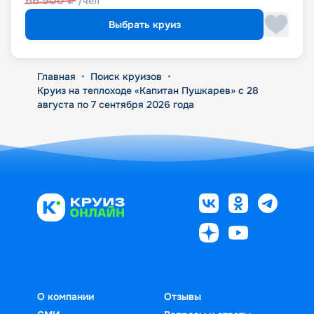
66 500
₽
/чел
Выбрать круиз
Главная
•
Поиск круизов
•
Круиз на теплоходе «Капитан Пушкарев» с 28
августа по 7 сентября 2026 года
О компании
Отзывы