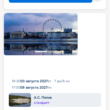
19:30
03 августа 2027
вт
7
дн
/
6
нч
17:00
09 августа 2027
пн
А.С. Попов
СТАНДАРТ