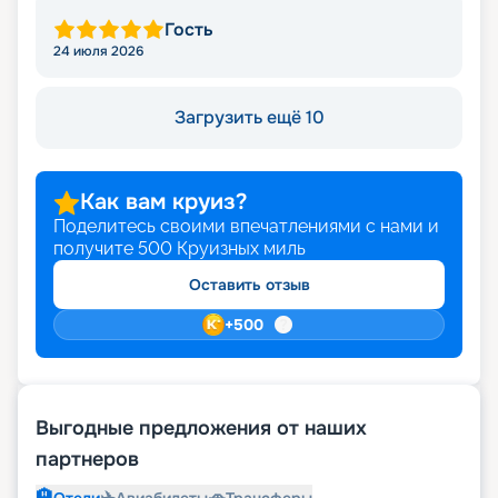
Гость
24 июля 2026
Загрузить ещё 10
Как вам круиз?
Поделитесь своими впечатлениями с нами и
получите
500
Круизных миль
Оставить отзыв
+
500
Выгодные предложения от наших
партнеров
🏨
✈️
🚗