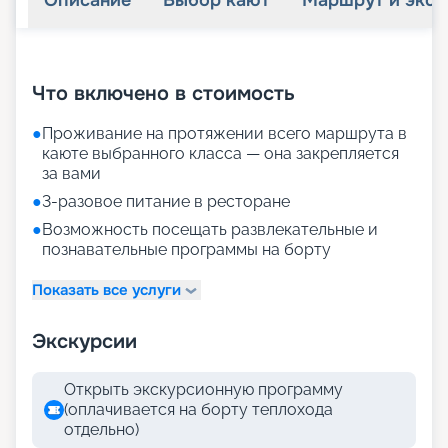
Описание
Выбор кают
Маршрут и экск
+
21
фотографий
Что включено в стоимость
●
Проживание на протяжении всего маршрута в
каюте выбранного класса — она закрепляется
за вами
●
3-разовое питание в ресторане
●
Возможность посещать развлекательные и
познавательные программы на борту
Показать все услуги
Экскурсии
Открыть экскурсионную программу
(оплачивается на борту теплохода
отдельно)