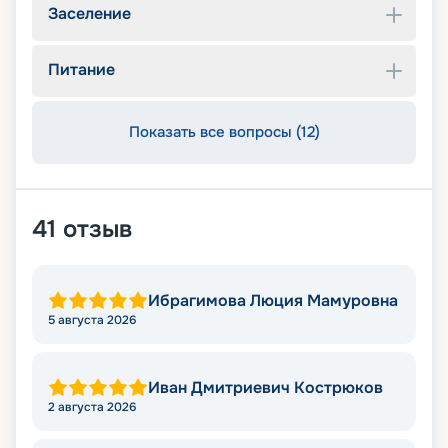
Заселение
Питание
Показать все вопросы (12)
41
отзыв
Ибрагимова Люция Мамуровна
5 августа 2026
Иван Дмитриевич Кострюков
2 августа 2026