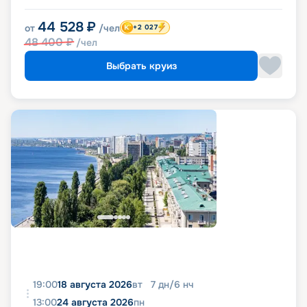
44 528
₽
от
/чел
+2 027
48 400
₽
/чел
Выбрать круиз
19:00
18 августа 2026
вт
7
дн
/
6
нч
13:00
24 августа 2026
пн