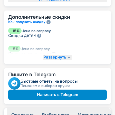
Дополнительные скидки
скидку
Как получить
-
15
%
Цена по запросу
детям
Скидка
-
5
%
Цена по запросу
пенсионерам
Скидка
Развернуть
Пишите в Telegram
Быстрые ответы на вопросы
Поможем с выбором круиза
Написать в Telegram