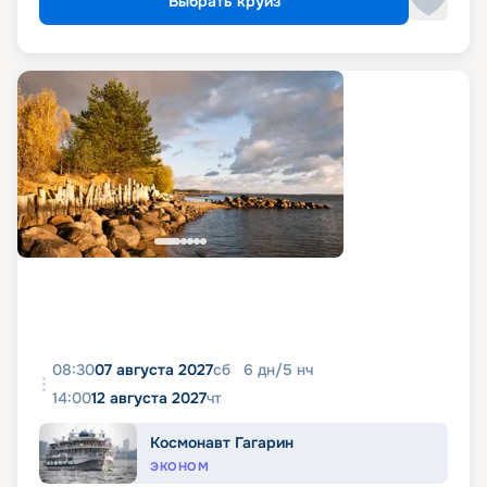
Выбрать круиз
08:30
07 августа 2027
сб
6
дн
/
5
нч
14:00
12 августа 2027
чт
Космонавт Гагарин
ЭКОНОМ