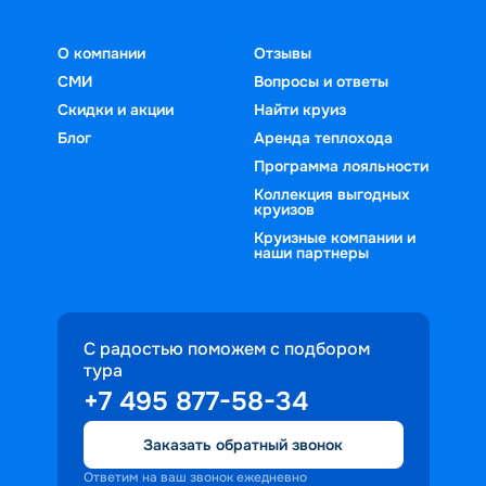
О компании
Отзывы
СМИ
Вопросы и ответы
Скидки и акции
Найти круиз
Блог
Аренда теплохода
Программа лояльности
Коллекция выгодных
круизов
Круизные компании и
наши партнеры
С радостью поможем с подбором
тура
+7 495 877-58-34
Заказать обратный звонок
Ответим на ваш звонок ежедневно