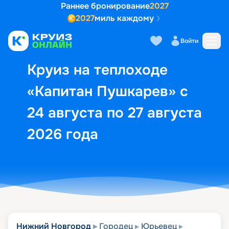
Раннее бронирование
2027
2027
миль каждому
Описание
Выбор кают
Маршрут и экск
Войти
Круиз на теплоходе
«Капитан Пушкарев» с
24 августа по 27 августа
2026 года
Нижний Новгород
Городец
Юрьевец