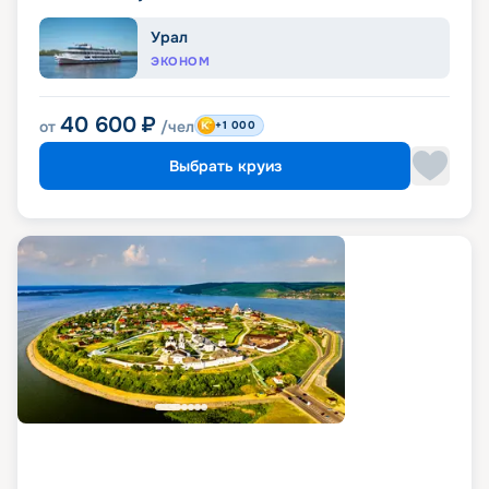
Урал
ЭКОНОМ
40 600
₽
от
/чел
+1 000
Выбрать круиз