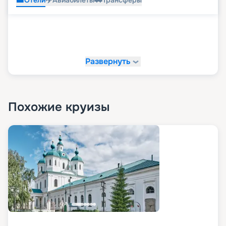
Отели
Авиабилеты
Трансферы
Развернуть
Похожие круизы