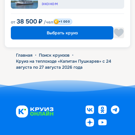
ЭКОНОМ
38 500
₽
от
/чел
+1 000
Выбрать круиз
Главная
•
Поиск круизов
•
Круиз на теплоходе «Капитан Пушкарев» с 24
августа по 27 августа 2026 года