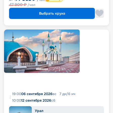
47 900
₽
/чел
Выбрать круиз
19:00
06 сентября 2026
вс
7
дн
/
6
нч
10:00
12 сентября 2026
сб
Урал