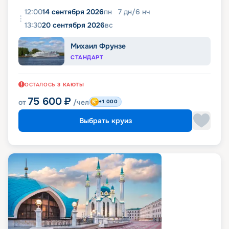
12:00
14 сентября 2026
пн
7
дн
/
6
нч
13:30
20 сентября 2026
вс
Михаил Фрунзе
СТАНДАРТ
ОСТАЛОСЬ
3
КАЮТЫ
75 600
₽
от
/чел
+1 000
Выбрать круиз