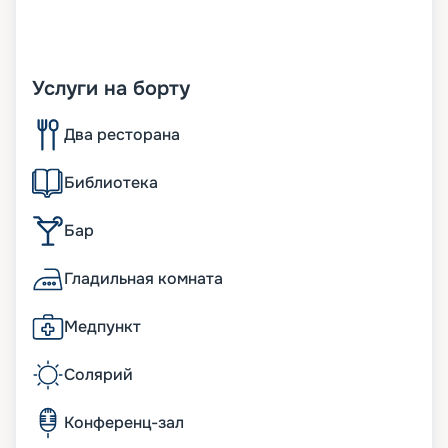
Услуги на борту
Два ресторана
Библиотека
Бар
Гладильная комната
Медпункт
Солярий
Конференц-зал