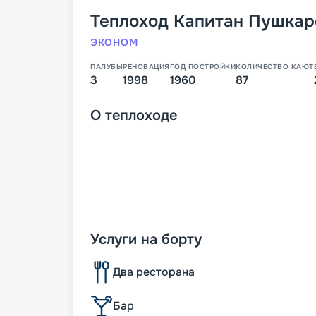
Теплоход
Капитан Пушкар
ЭКОНОМ
ПАЛУБЫ
РЕНОВАЦИЯ
ГОД ПОСТРОЙКИ
КОЛИЧЕСТВО КАЮТ
3
1998
1960
87
О
теплоходе
Услуги на борту
Два ресторана
Бар