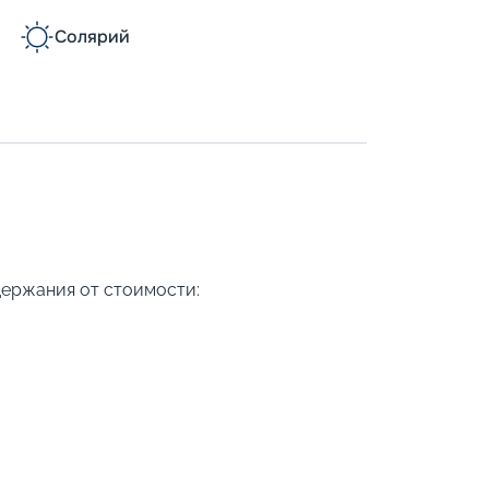
Солярий
держания от стоимости: