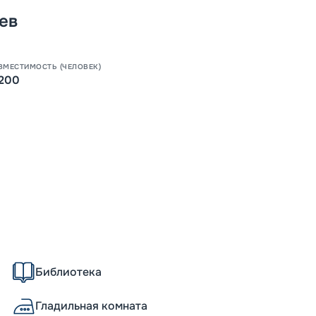
Скидк
ев
-
5
%
Ц
Скидк
ВМЕСТИМОСТЬ (ЧЕЛОВЕК)
200
Пишит
Библиотека
Гладильная комната