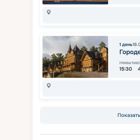
1
день
18.
Город
ПРИБЫТИЕ
15:30
Показать 