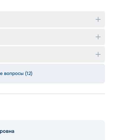
е вопросы (12)
ровна