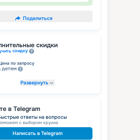
Поделиться
лнительные скидки
скидку
учить
Цена по запросу
детям
а
Развернуть
ена по запросу
пенсионерам
а
е в Telegram
Быстрые ответы на вопросы
Поможем с выбором круиза
Написать в Telegram