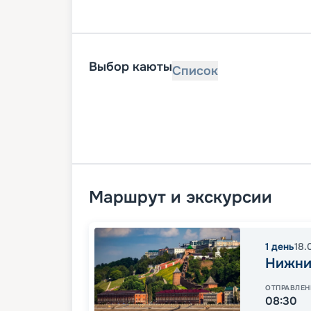
Выбор каюты
Список
Маршрут и экскурсии
1
день
18.
Нижни
ОТПРАВЛЕН
08:30