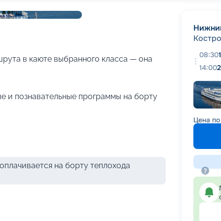
+
18
фотографий
Нижни
Костр
08:30
рута в каюте выбранного класса — она
14:00
2
е и познавательные программы на борту
Цена по
оплачивается на борту теплохода