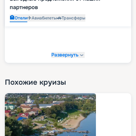
партнеров
🏨
✈️
🚗
Отели
Авиабилеты
Трансферы
Развернуть
Похожие круизы