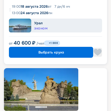
19:00
18 августа 2026
вт
7
дн
/
6
нч
13:00
24 августа 2026
пн
Урал
ЭКОНОМ
40 600
₽
от
/чел
+1 000
Выбрать круиз