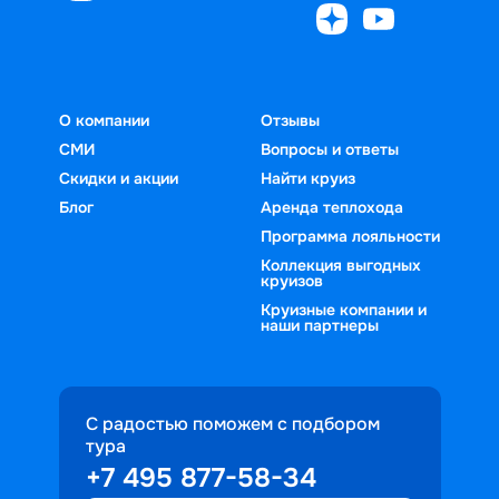
О компании
Отзывы
СМИ
Вопросы и ответы
Скидки и акции
Найти круиз
Блог
Аренда теплохода
Программа лояльности
Коллекция выгодных
круизов
Круизные компании и
наши партнеры
С радостью поможем с подбором
тура
+7 495 877-58-34