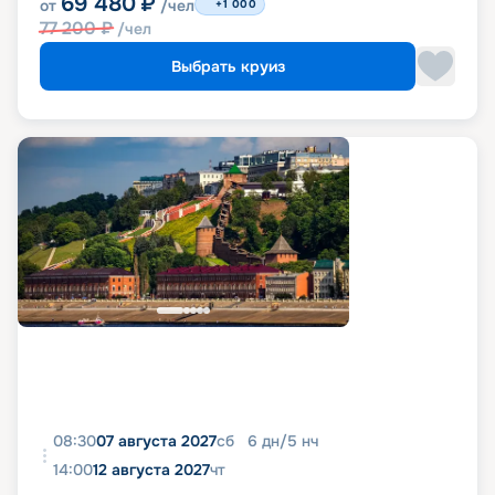
69 480
₽
от
/чел
+1 000
77 200
₽
/чел
Выбрать круиз
08:30
07 августа 2027
сб
6
дн
/
5
нч
14:00
12 августа 2027
чт