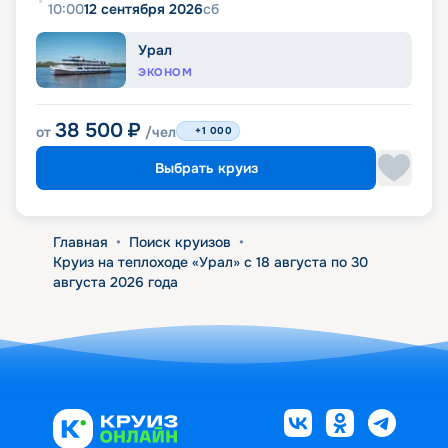
10:00
12 сентября 2026
сб
Урал
ЭКОНОМ
38 500
₽
от
/чел
+1 000
Выбрать круиз
Главная
•
Поиск круизов
•
Круиз на теплоходе «Урал» с 18 августа по 30
августа 2026 года