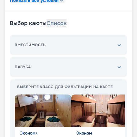
Показать все условия
Выбор каюты
Список
ВМЕСТИМОСТЬ
ПАЛУБА
ВЫБЕРИТЕ КЛАСС ДЛЯ ФИЛЬТРАЦИИ НА КАРТЕ
Эконом+
Эконом
Л