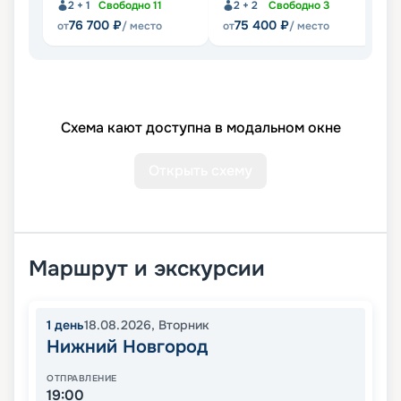
2 + 1
Свободно
11
2 + 2
Свободно
3
76 700
₽
75 400
₽
от
/ место
от
/ место
от
Схема кают доступна в модальном окне
Открыть схему
Маршрут и экскурсии
1
день
18.08.2026
,
Вторник
Нижний Новгород
ОТПРАВЛЕНИЕ
19:00