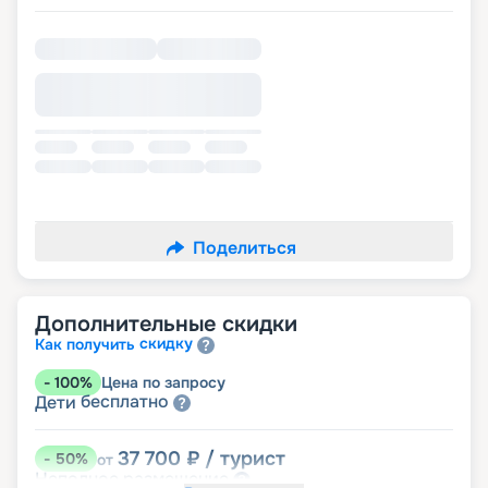
Поделиться
Дополнительные скидки
скидку
Как получить
-
100
%
Цена по запросу
бесплатно
Дети
37 700
₽
/ турист
-
50
%
от
размещение
Неполное