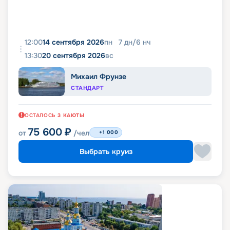
12:00
14 сентября 2026
пн
7
дн
/
6
нч
13:30
20 сентября 2026
вс
Михаил Фрунзе
СТАНДАРТ
ОСТАЛОСЬ
3
КАЮТЫ
75 600
₽
от
/чел
+1 000
Выбрать круиз