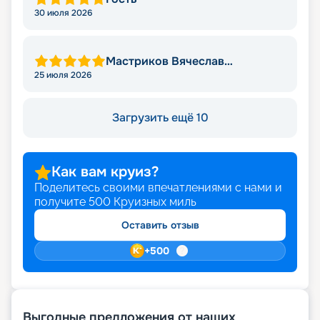
30 июля 2026
Мастриков Вячеслав
Владимирович
25 июля 2026
Загрузить ещё 10
Как вам круиз?
Поделитесь своими впечатлениями с нами и
получите
500
Круизных миль
Оставить отзыв
+
500
Выгодные предложения от наших