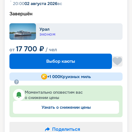
20:00
02 августа 2026
вс
Завершён
Урал
ЭКОНОМ
17 700
₽
от
/ чел
Выбор каюты
+
1 000
Круизных миль
Моментально оповестим вас
о снижении цены
Узнать о снижении цены
Поделиться