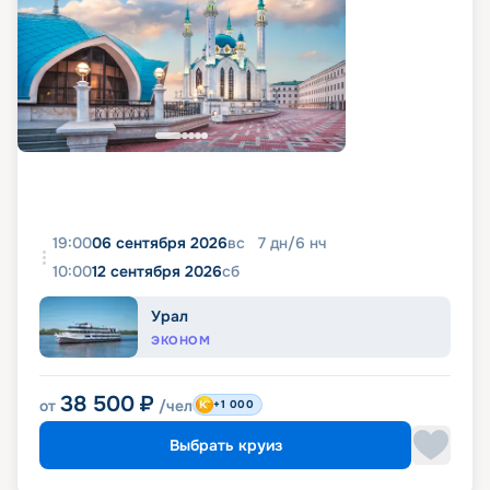
19:00
06 сентября 2026
вс
7
дн
/
6
нч
10:00
12 сентября 2026
сб
Урал
ЭКОНОМ
38 500
₽
от
/чел
+1 000
Выбрать круиз