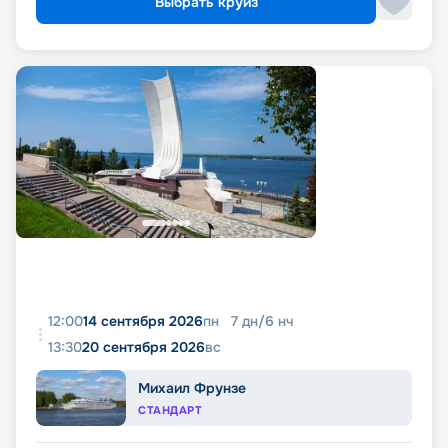
Выбрать круиз
12:00
14 сентября 2026
пн
7
дн
/
6
нч
13:30
20 сентября 2026
вс
Михаил Фрунзе
СТАНДАРТ