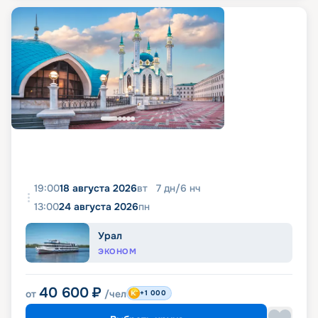
19:00
18 августа 2026
вт
7
дн
/
6
нч
13:00
24 августа 2026
пн
Урал
ЭКОНОМ
40 600
₽
от
/чел
+1 000