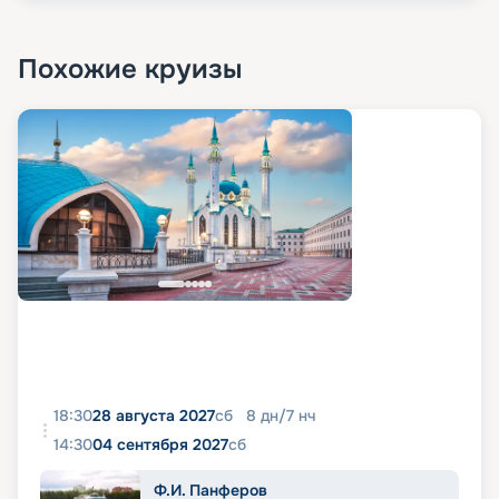
Похожие круизы
18:30
28 августа 2027
сб
8
дн
/
7
нч
14:30
04 сентября 2027
сб
Ф.И. Панферов