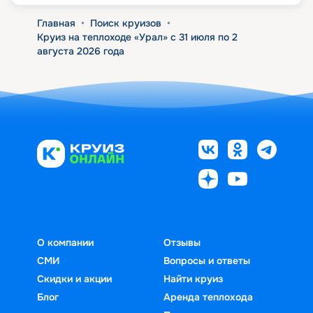
Главная
•
Поиск круизов
•
Круиз на теплоходе «Урал» с 31 июля по 2
августа 2026 года
О компании
Отзывы
СМИ
Вопросы и ответы
Скидки и акции
Найти круиз
Блог
Аренда теплохода