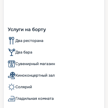
Услуги на борту
Два ресторана
Два бара
Сувенирный магазин
Киноконцертный зал
Солярий
Гладильная комната