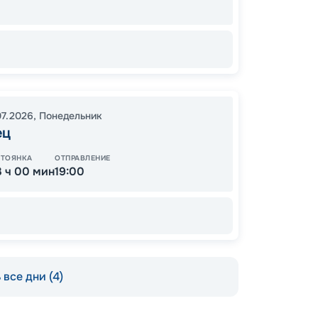
38
от
07.2026
,
Понедельник
ец
СТОЯНКА
ОТПРАВЛЕНИЕ
3 ч 00 мин
19:00
все дни (4)