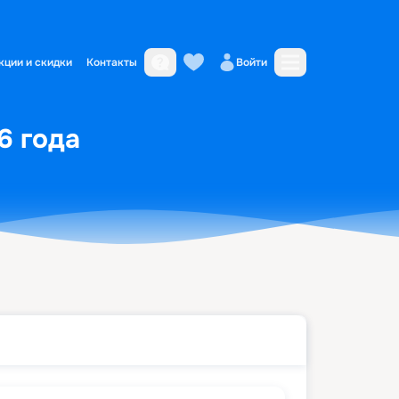
кции и скидки
Контакты
Войти
6 года