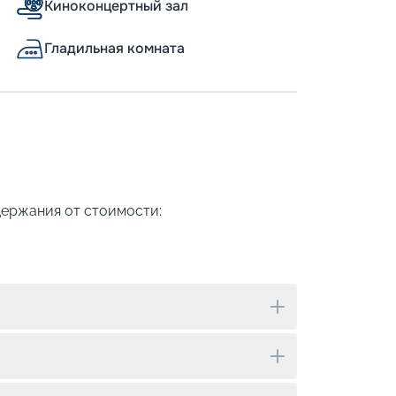
Киноконцертный зал
Гладильная комната
держания от стоимости: