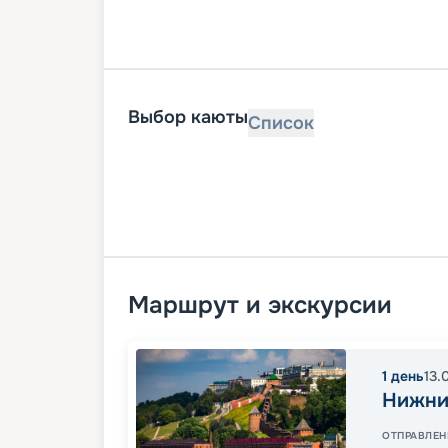
Выбор каюты
Список
Маршрут и экскурсии
1
день
13.
Нижни
ОТПРАВЛЕН