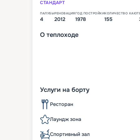
СТАНДАРТ
ПАЛУБЫ
РЕНОВАЦИЯ
ГОД ПОСТРОЙКИ
КОЛИЧЕСТВО КАЮТ
4
2012
1978
155
О
теплоходе
Услуги на борту
Ресторан
Лаундж зона
Спортивный зал