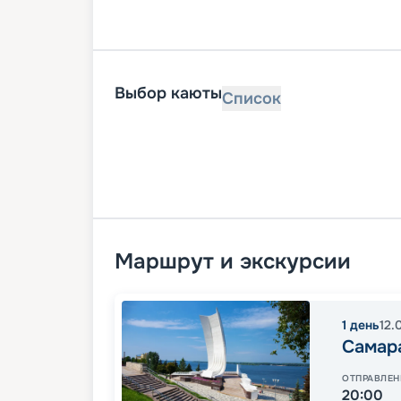
Выбор каюты
Список
Маршрут и экскурсии
1
день
12.
Самар
ОТПРАВЛЕН
20:00