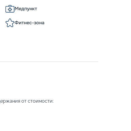
Медпункт
Фитнес-зона
держания от стоимости: