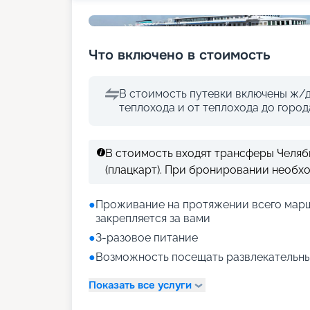
Что включено в стоимость
В стоимость путевки включены ж/д
теплохода и от теплохода до горо
В стоимость входят трансферы Челя
(плацкарт). При бронировании необх
●
Проживание на протяжении всего марш
закрепляется за вами
●
3-разовое питание
●
Возможность посещать развлекательны
Показать все услуги