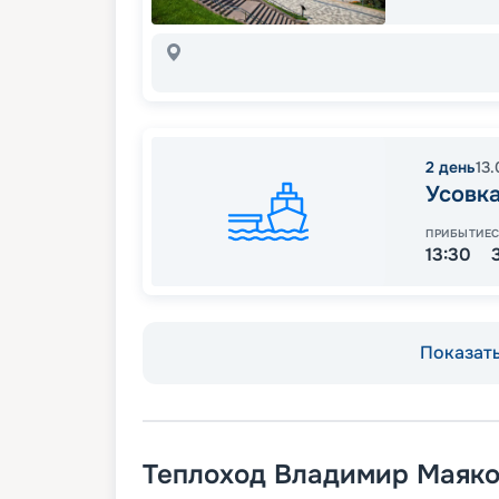
2
день
13
Усовк
ПРИБЫТИЕ
13:30
Показать
Теплоход
Владимир Маяко