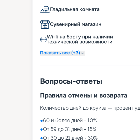
Гладильная комната
Сувенирный магазин
Wi-fi на борту при наличии
технической возможности
Показать все (+3)
Вопросы-ответы
Правила отмены и возврата
Количество дней до круиза — процент у
●
60 и более дней - 10%
●
От 59 до 31 дней - 15%
●
От 30 до 21 дней - 30%