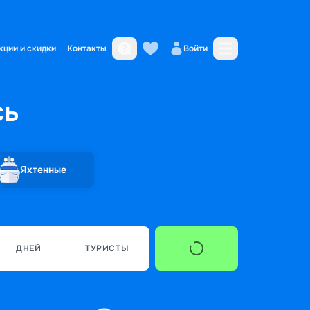
кции и скидки
Контакты
Войти
сь
Яхтенные
ДНЕЙ
ТУРИСТЫ