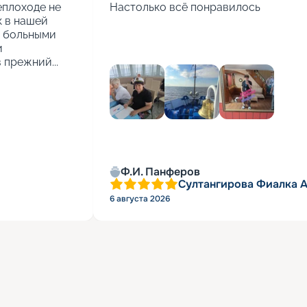
еплоходе не 
Настолько всё понравилось
 в нашей 
 больными 
 
 прежний...
Ф.И. Панферов
Султангирова Фиалка 
6 августа 2026