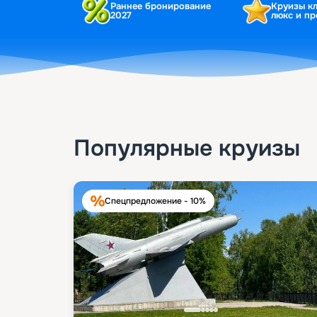
Раннее бронирование
Круизы к
2027
люкс и п
Популярные круизы
Спецпредложение - 10%