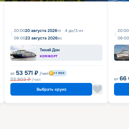
20:00
20 августа 2026
чт
4
дн
/
3
нч
20:00
08:00
23 августа 2026
вс
08:00
Тихий Дон
КОМФОРТ
53 571
₽
от
/чел
+1 000
66
55 803
₽
от
/чел
Выбрать круиз