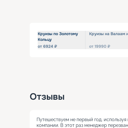
Круизы по Золотому
Круизы на Валаам 
Кольцу
от
6924
₽
от
19990
₽
Отзывы
Путешествуем не первый год, используя 
компании. В этот раз менеджер перезван