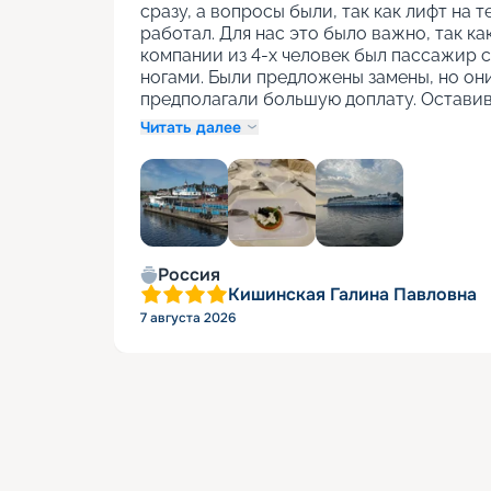
сразу, а вопросы были, так как лифт на т
работал. Для нас это было важно, так как
компании из 4-х человек был пассажир с
ногами. Были предложены замены, но они
предполагали большую доплату. Оставив
Читать далее
+
1
Россия
Кишинская Галина Павловна
7 августа 2026