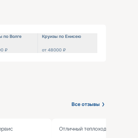
ы по Волге
Круизы по Енисею
00
₽
от
48000
₽
Все отзывы
рвис

Отличный теплоход с хорошим 