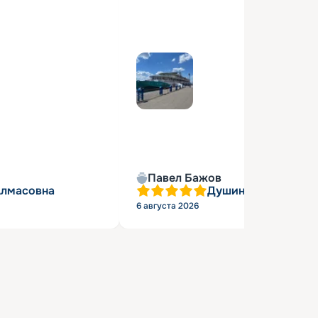
Павел Бажов
Алмасовна
Душин Александр 
6 августа 2026