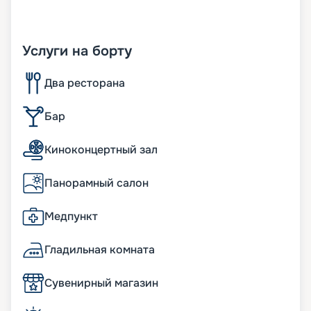
Услуги на борту
Два ресторана
Бар
Киноконцертный зал
Панорамный салон
Медпункт
Гладильная комната
Сувенирный магазин