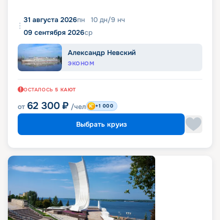
31 августа 2026
пн
10
дн
/
9
нч
09 сентября 2026
ср
Александр Невский
ЭКОНОМ
ОСТАЛОСЬ
5
КАЮТ
62 300
₽
от
/чел
+1 000
Выбрать круиз