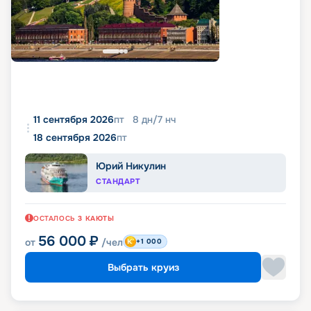
11 сентября 2026
пт
8
дн
/
7
нч
18 сентября 2026
пт
Юрий Никулин
СТАНДАРТ
ОСТАЛОСЬ
3
КАЮТЫ
56 000
₽
от
/чел
+1 000
Выбрать круиз