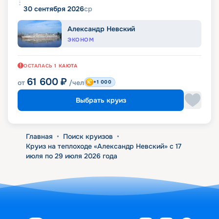
30 сентября 2026
ср
Александр Невский
ЭКОНОМ
ОСТАЛАСЬ
1
КАЮТА
61 600
₽
от
/чел
+1 000
Выбрать круиз
Главная
•
Поиск круизов
•
Круиз на теплоходе «Александр Невский» с 17
июля по 29 июля 2026 года