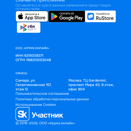
Оставайтесь в курсе важных изменений в предстоящих
путешествиях
ООО «КРУИЗ.ОНЛАЙН»
ИНН 6315008371
ОГРН 1166313053048
ОФИСЫ
Самара, ул.
Москва, ТЦ Gardenmir,
Галактионовская 157,
проспект Мира 40, 8 этаж,
этаж 12
офис 804
Пользовательское соглашение
Политика обработки персональных данных
Использование Cookies
© 2016-2026, ООО «Круиз.онлайн»