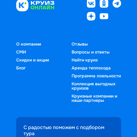
О компании
Отзывы
СМИ
Вопросы и ответы
Скидки и акции
Найти круиз
Блог
Аренда теплохода
Программа лояльности
Коллекция выгодных
круизов
Круизные компании и
наши партнеры
С радостью поможем с подбором
тура