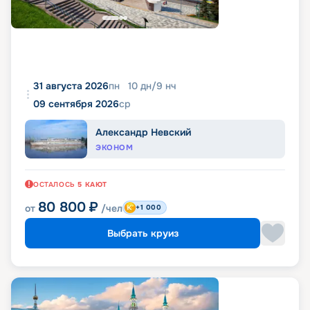
31 августа 2026
пн
10
дн
/
9
нч
09 сентября 2026
ср
Александр Невский
ЭКОНОМ
ОСТАЛОСЬ
5
КАЮТ
80 800
₽
от
/чел
+1 000
Выбрать круиз