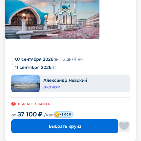
07 сентября 2026
пн
5
дн
/
4
нч
11 сентября 2026
пт
Александр Невский
ЭКОНОМ
ОСТАЛАСЬ
1
КАЮТА
37 100
₽
от
/чел
+1 000
Выбрать круиз