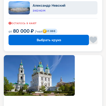
Александр Невский
ЭКОНОМ
ОСТАЛОСЬ
9
КАЮТ
80 000
₽
от
/чел
+1 000
Выбрать круиз