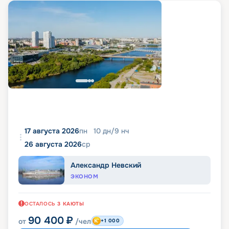
17 августа 2026
пн
10
дн
/
9
нч
26 августа 2026
ср
Александр Невский
ЭКОНОМ
ОСТАЛОСЬ
3
КАЮТЫ
90 400
₽
от
/чел
+1 000