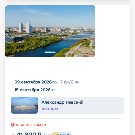
09 сентября 2026
ср
7
дн
/
6
нч
15 сентября 2026
вт
Александр Невский
ЭКОНОМ
ОСТАЛОСЬ
9
КАЮТ
41 800
₽
+1 000