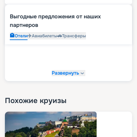
Выгодные предложения от наших
партнеров
🏨
✈️
🚗
Отели
Авиабилеты
Трансферы
Развернуть
Похожие круизы