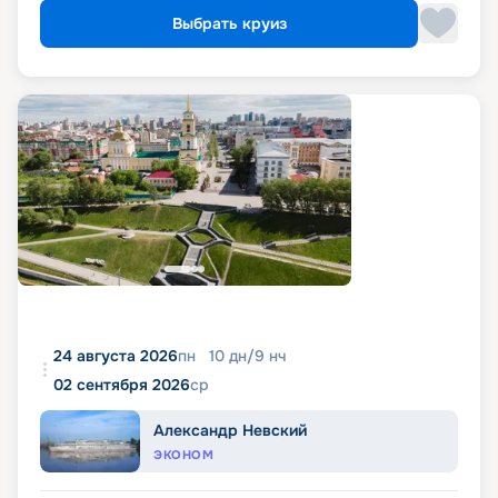
Выбрать круиз
24 августа 2026
пн
10
дн
/
9
нч
02 сентября 2026
ср
Александр Невский
ЭКОНОМ