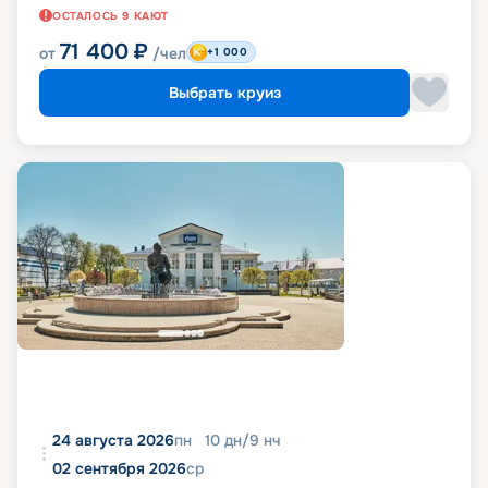
ОСТАЛОСЬ
9
КАЮТ
71 400
₽
от
/чел
+1 000
Выбрать круиз
24 августа 2026
пн
10
дн
/
9
нч
02 сентября 2026
ср