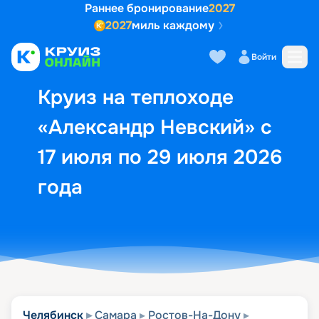
Раннее бронирование
2027
2027
миль каждому
Описание
Выбор кают
Маршрут и экск
Войти
Круиз на теплоходе
«Александр Невский» с
17 июля по 29 июля 2026
года
Челябинск
Самара
Ростов-На-Дону