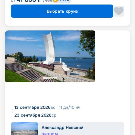
от
/чел
Выбрать круиз
13 сентября 2026
вс
11
дн
/
10
нч
23 сентября 2026
ср
Александр Невский
ЭКОНОМ