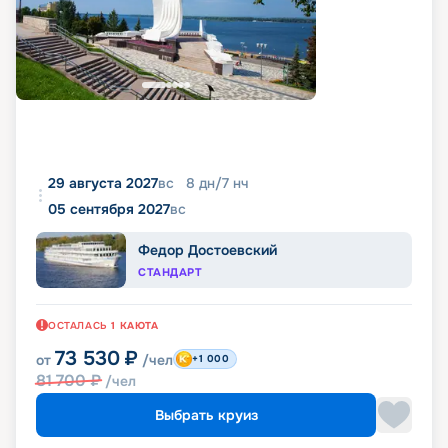
29 августа 2027
вс
8
дн
/
7
нч
05 сентября 2027
вс
Федор Достоевский
СТАНДАРТ
ОСТАЛАСЬ
1
КАЮТА
73 530
₽
от
/чел
+1 000
81 700
₽
/чел
Выбрать круиз