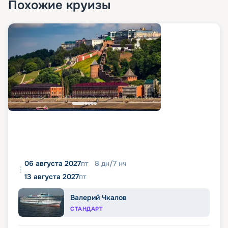
Похожие круизы
06 августа 2027
пт
8
дн
/
7
нч
13 августа 2027
пт
Валерий Чкалов
СТАНДАРТ