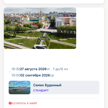
19:30
27 августа 2026
чт
7
дн
/
6
нч
10:00
02 сентября 2026
ср
Семен Буденный
СТАНДАРТ
ОСТАЛОСЬ
5
КАЮТ