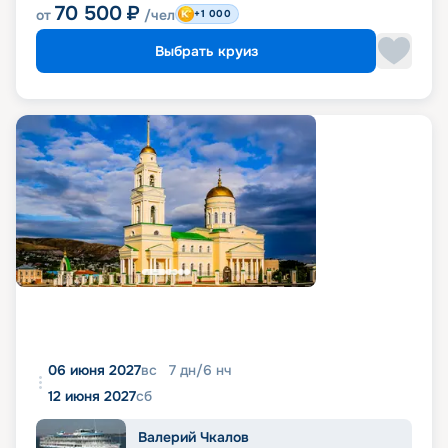
70 500
₽
от
/чел
+1 000
Выбрать круиз
06 июня 2027
вс
7
дн
/
6
нч
12 июня 2027
сб
Валерий Чкалов