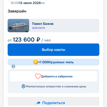
10:00
13 июля 2026
пн
Завершён
Павел Бажов
ЭКОНОМ
123 600
₽
от
/ чел
Выбор каюты
+
1 000
Круизных миль
Добавить в избранное
Моментально оповестим о снижении цены
Поделиться