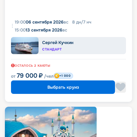
19:00
06 сентября 2026
вс
8
дн
/
7
нч
15:00
13 сентября 2026
вс
Сергей Кучкин
СТАНДАРТ
ОСТАЛОСЬ
2
КАЮТЫ
79 000
₽
от
/чел
+1 000
Выбрать круиз