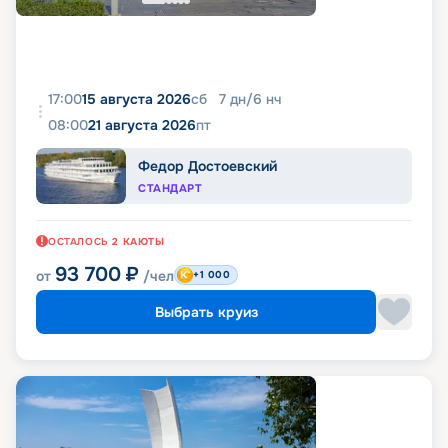
17:00
15 августа 2026
сб
7
дн
/
6
нч
08:00
21 августа 2026
пт
Федор Достоевский
СТАНДАРТ
ОСТАЛОСЬ
2
КАЮТЫ
93 700
₽
от
/чел
+1 000
Выбрать круиз