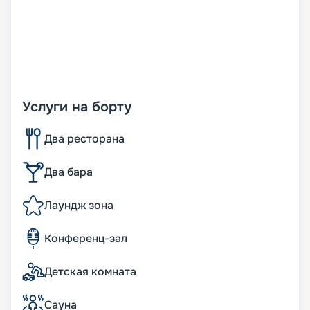
Услуги на борту
Два ресторана
Два бара
Лаундж зона
Конференц-зал
Детская комната
Сауна