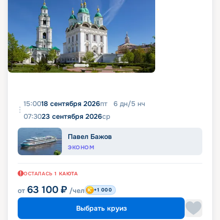
15:00
18 сентября 2026
пт
6
дн
/
5
нч
07:30
23 сентября 2026
ср
Павел Бажов
ЭКОНОМ
ОСТАЛАСЬ
1
КАЮТА
63 100
₽
от
/чел
+1 000
Выбрать круиз