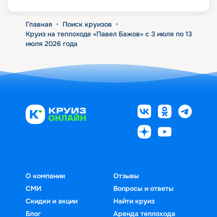
Главная
•
Поиск круизов
•
Круиз на теплоходе «Павел Бажов» с 3 июля по 13
июля 2026 года
О компании
Отзывы
СМИ
Вопросы и ответы
Скидки и акции
Найти круиз
Блог
Аренда теплохода