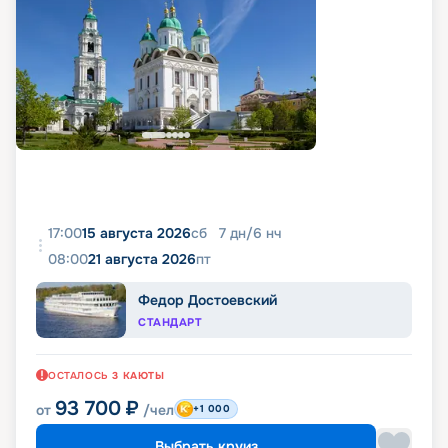
17:00
15 августа 2026
сб
7
дн
/
6
нч
08:00
21 августа 2026
пт
Федор Достоевский
СТАНДАРТ
ОСТАЛОСЬ
3
КАЮТЫ
93 700
₽
от
/чел
+1 000
Выбрать круиз