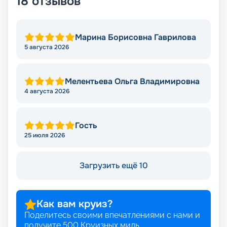
18
отзывов
Марина Борисовна Гаврилова
5 августа 2026
Мелентьева Ольга Владимировна
4 августа 2026
Гость
25 июля 2026
Загрузить ещё 10
Как вам круиз?
Поделитесь своими впечатлениями с нами и
получите
500
Круизных миль