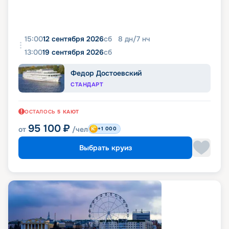
15:00
12 сентября 2026
сб
8
дн
/
7
нч
13:00
19 сентября 2026
сб
Федор Достоевский
СТАНДАРТ
ОСТАЛОСЬ
5
КАЮТ
95 100
₽
от
/чел
+1 000
Выбрать круиз