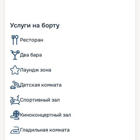
Услуги на борту
Ресторан
Два бара
Лаундж зона
Детская комната
Спортивный зал
Киноконцертный зал
Гладильная комната