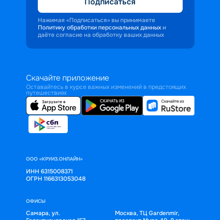
Подписаться
Нажимая «Подписаться» вы принимаете
Политику обработки персональных данных
и
даёте согласие на обработку ваших данных
Скачайте приложение
Оставайтесь в курсе важных изменений в предстоящих
путешествиях
ООО «КРУИЗ.ОНЛАЙН»
ИНН 6315008371
ОГРН 1166313053048
ОФИСЫ
Самара, ул.
Москва, ТЦ Gardenmir,