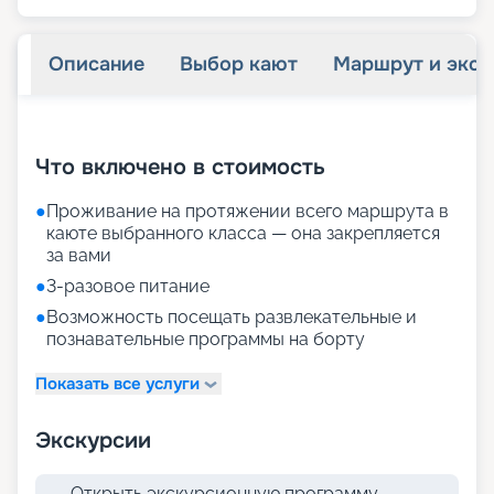
Описание
Выбор кают
Маршрут и экск
+
22
фотографий
Что включено в стоимость
●
Проживание на протяжении всего маршрута в
каюте выбранного класса — она закрепляется
за вами
●
3-разовое питание
●
Возможность посещать развлекательные и
познавательные программы на борту
Показать все услуги
Экскурсии
Открыть экскурсионную программу