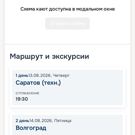
Схема кают доступна в модальном окне
Открыть схему
Маршрут и экскурсии
1
день
13.08.2026
,
Четверг
Саратов (техн.)
ОТПРАВЛЕНИЕ
19:30
2
день
14.08.2026
,
Пятница
Волгоград