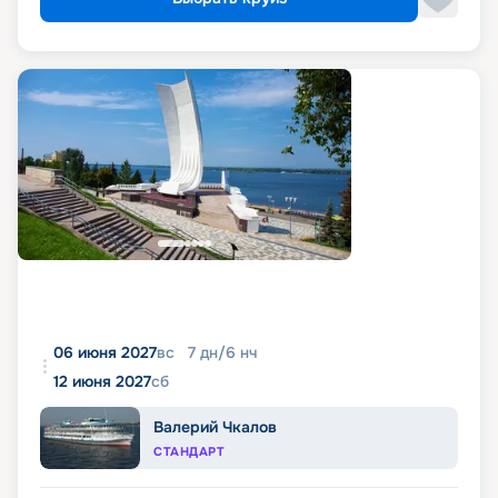
06 июня 2027
вс
7
дн
/
6
нч
12 июня 2027
сб
Валерий Чкалов
СТАНДАРТ