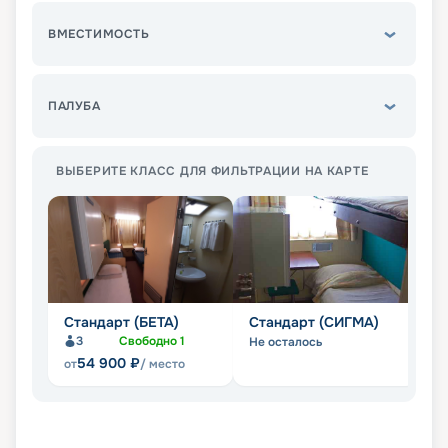
ВМЕСТИМОСТЬ
ПАЛУБА
ВЫБЕРИТЕ КЛАСС ДЛЯ ФИЛЬТРАЦИИ НА КАРТЕ
Стандарт (БЕТА)
Стандарт (СИГМА)
С
3
Свободно
1
Не осталось
Не
54 900
₽
от
/ место