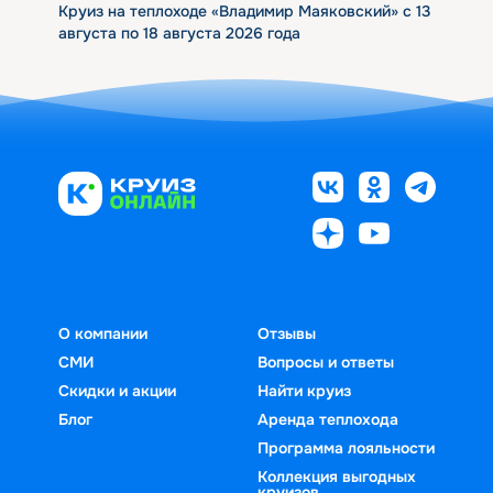
Круиз на теплоходе «Владимир Маяковский» с 13
августа по 18 августа 2026 года
О компании
Отзывы
СМИ
Вопросы и ответы
Скидки и акции
Найти круиз
Блог
Аренда теплохода
Программа лояльности
Коллекция выгодных
круизов