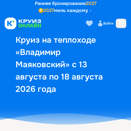
Раннее бронирование
2027
2027
миль каждому
Описание
Выбор кают
Маршрут и экск
Войти
Круиз на теплоходе
«Владимир
Маяковский» с 13
августа по 18 августа
2026 года