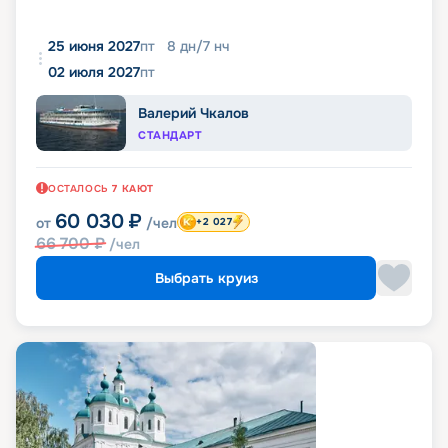
25 июня 2027
пт
8
дн
/
7
нч
02 июля 2027
пт
Валерий Чкалов
СТАНДАРТ
ОСТАЛОСЬ
7
КАЮТ
60 030
₽
от
/чел
+2 027
66 700
₽
/чел
Выбрать круиз