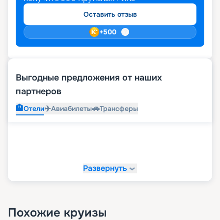
Оставить отзыв
+
500
Выгодные предложения от наших
партнеров
🏨
✈️
🚗
Отели
Авиабилеты
Трансферы
Развернуть
Похожие круизы