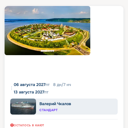
06 августа 2027
пт
8
дн
/
7
нч
13 августа 2027
пт
Валерий Чкалов
СТАНДАРТ
ОСТАЛОСЬ
8
КАЮТ