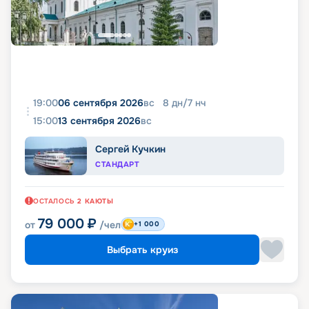
19:00
06 сентября 2026
вс
8
дн
/
7
нч
15:00
13 сентября 2026
вс
Сергей Кучкин
СТАНДАРТ
ОСТАЛОСЬ
2
КАЮТЫ
79 000
₽
от
/чел
+1 000
Выбрать круиз