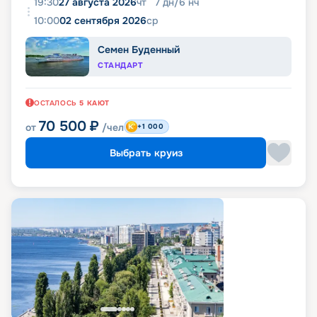
19:30
27 августа 2026
чт
7
дн
/
6
нч
10:00
02 сентября 2026
ср
Семен Буденный
СТАНДАРТ
ОСТАЛОСЬ
5
КАЮТ
70 500
₽
от
/чел
+1 000
Выбрать круиз