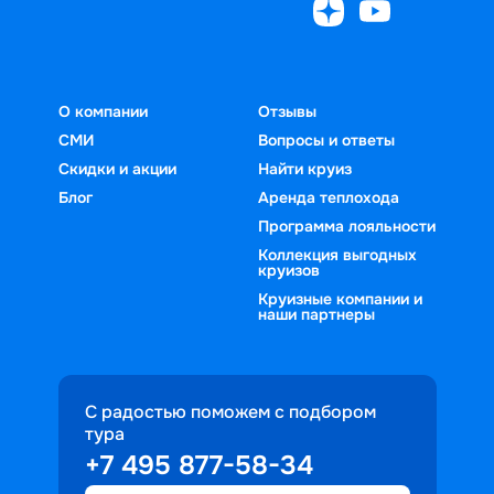
О компании
Отзывы
СМИ
Вопросы и ответы
Скидки и акции
Найти круиз
Блог
Аренда теплохода
Программа лояльности
Коллекция выгодных
круизов
Круизные компании и
наши партнеры
С радостью поможем с подбором
тура
+7 495 877-58-34