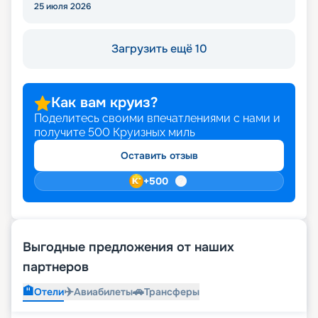
25 июля 2026
Загрузить ещё 10
Как вам круиз?
Поделитесь своими впечатлениями с нами и
получите
500
Круизных миль
Оставить отзыв
+
500
Выгодные предложения от наших
партнеров
🏨
✈️
🚗
Отели
Авиабилеты
Трансферы