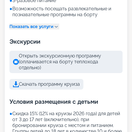
●
3-разовое питание
●
Возможность посещать развлекательные и
познавательные программы на борту
Показать все услуги
Экскурсии
Открыть экскурсионную программу
(оплачивается на борту теплохода
отдельно)
Скачать программу круиза
Условия размещения с детьми
●
Скидка 15% (12% на круизы 2026 года) для детей
от 3 до 17 лет (включительно), при
бронировании круиза с местом и питанием.
Группы детей до 18 лет в количестве 10 и более