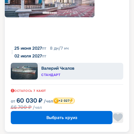
25 июня 2027
пт
8
дн
/
7
нч
02 июля 2027
пт
Валерий Чкалов
СТАНДАРТ
ОСТАЛОСЬ
7
КАЮТ
60 030
₽
от
/чел
+2 027
66 700
₽
/чел
Выбрать круиз