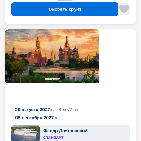
Выбрать круиз
29 августа 2027
вс
8
дн
/
7
нч
05 сентября 2027
вс
Федор Достоевский
СТАНДАРТ