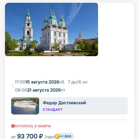
17:00
15 августа 2026
сб
7
дн
/
6
нч
08:00
21 августа 2026
пт
Федор Достоевский
СТАНДАРТ
ОСТАЛОСЬ
2
КАЮТЫ
93 700
₽
от
/чел
+1 000