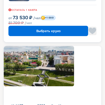
ОСТАЛАСЬ
1
КАЮТА
73 530
₽
от
/чел
+1 000
81 700
₽
/чел
Выбрать круиз