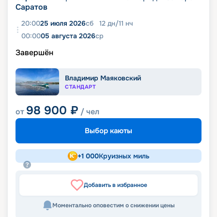
Саратов
20:00
25 июля 2026
сб
12
дн
/
11
нч
00:00
05 августа 2026
ср
Завершён
Владимир Маяковский
СТАНДАРТ
98 900
₽
от
/ чел
Выбор каюты
+
1 000
Круизных миль
Добавить в избранное
Моментально оповестим о снижении цены