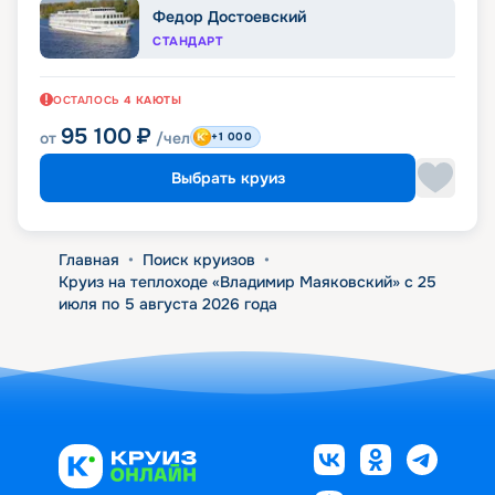
Федор Достоевский
СТАНДАРТ
ОСТАЛОСЬ
4
КАЮТЫ
95 100
₽
от
/чел
+1 000
Выбрать круиз
Главная
•
Поиск круизов
•
Круиз на теплоходе «Владимир Маяковский» с 25
июля по 5 августа 2026 года