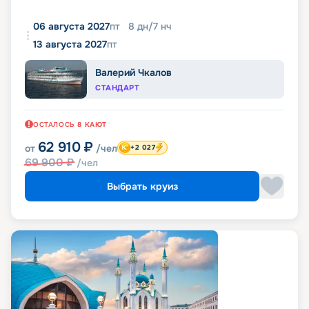
06 августа 2027
пт
8
дн
/
7
нч
13 августа 2027
пт
Валерий Чкалов
СТАНДАРТ
ОСТАЛОСЬ
8
КАЮТ
62 910
₽
от
/чел
+2 027
69 900
₽
/чел
Выбрать круиз