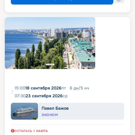
15:00
18 сентября 2026
пт
6
дн
/
5
нч
07:30
23 сентября 2026
ср
Павел Бажов
ЭКОНОМ
ОСТАЛАСЬ
1
КАЮТА