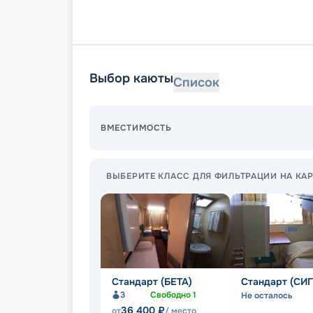
Выбор каюты
Список
ВМЕСТИМОСТЬ
ВЫБЕРИТЕ КЛАСС ДЛЯ ФИЛЬТРАЦИИ НА КАР
Стандарт (БЕТА)
Стандарт (СИ
3
Свободно
1
Не осталось
36 400
₽
от
/ место