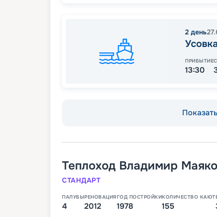
2
день
27
Усовк
ПРИБЫТИЕ
13:30
Показать 
Теплоход
Владимир Маяко
СТАНДАРТ
ПАЛУБЫ
РЕНОВАЦИЯ
ГОД ПОСТРОЙКИ
КОЛИЧЕСТВО КАЮТ
4
2012
1978
155