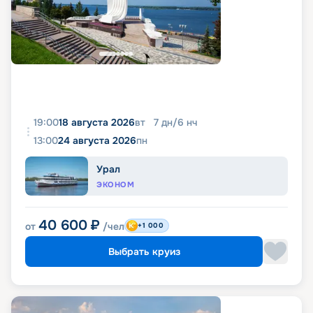
19:00
18 августа 2026
вт
7
дн
/
6
нч
13:00
24 августа 2026
пн
Урал
ЭКОНОМ
40 600
₽
от
/чел
+1 000
Выбрать круиз