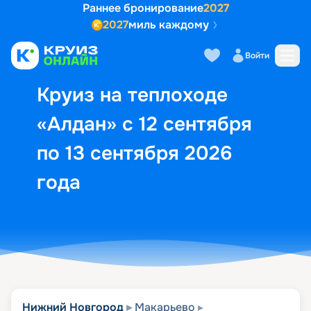
Раннее бронирование
2027
2027
миль каждому
Описание
Выбор кают
Маршрут и экск
Войти
Круиз на теплоходе
«Алдан» с 12 сентября
по 13 сентября 2026
года
Нижний Новгород
Макарьево