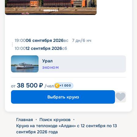
19:00
06 сентября 2026
вс
7
дн
/
6
нч
10:00
12 сентября 2026
сб
Урал
ЭКОНОМ
38 500
₽
от
/чел
+1 000
Выбрать круиз
Главная
•
Поиск круизов
•
Круиз на теплоходе «Алдан» с 12 сентября по 13
сентября 2026 года