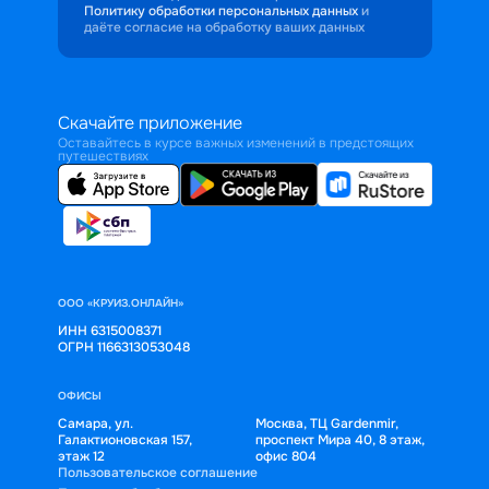
Политику обработки персональных данных
и
даёте согласие на обработку ваших данных
Скачайте приложение
Оставайтесь в курсе важных изменений в предстоящих
путешествиях
ООО «КРУИЗ.ОНЛАЙН»
ИНН 6315008371
ОГРН 1166313053048
ОФИСЫ
Самара, ул.
Москва, ТЦ Gardenmir,
Галактионовская 157,
проспект Мира 40, 8 этаж,
этаж 12
офис 804
Пользовательское соглашение