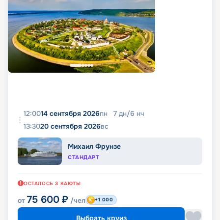
12:00
14 сентября 2026
пн
7
дн
/
6
нч
13:30
20 сентября 2026
вс
Михаил Фрунзе
СТАНДАРТ
ОСТАЛОСЬ
3
КАЮТЫ
75 600
₽
от
/чел
+1 000
Выбрать круиз