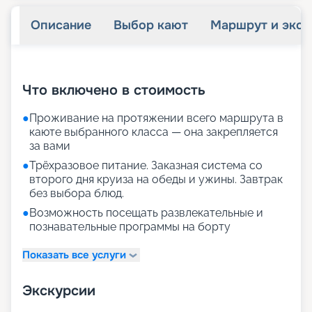
Описание
Выбор кают
Маршрут и экск
+
17
фотографий
Что включено в стоимость
●
Проживание на протяжении всего маршрута в
каюте выбранного класса — она закрепляется
за вами
●
Трёхразовое питание. Заказная система со
второго дня круиза на обеды и ужины. Завтрак
без выбора блюд.
●
Возможность посещать развлекательные и
познавательные программы на борту
Показать все услуги
Экскурсии