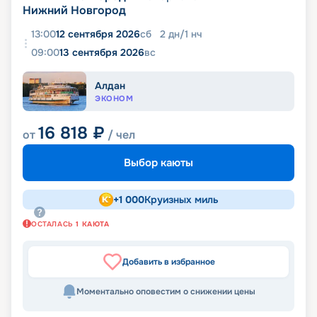
Нижний Новгород
13:00
12 сентября 2026
сб
2
дн
/
1
нч
09:00
13 сентября 2026
вс
Алдан
ЭКОНОМ
16 818
₽
от
/ чел
Выбор каюты
+
1 000
Круизных миль
ОСТАЛАСЬ
1
КАЮТА
Добавить в избранное
Моментально оповестим о снижении цены