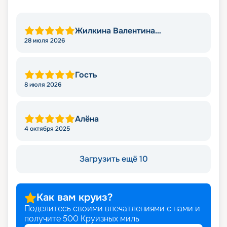
Жилкина Валентина
Николаевна
28 июля 2026
Гость
8 июля 2026
Алёна
4 октября 2025
Загрузить ещё 10
Как вам круиз?
Поделитесь своими впечатлениями с нами и
получите
500
Круизных миль