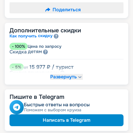
Поделиться
Дополнительные скидки
скидку
Как получить
-
100
%
Цена по запросу
детям
Скидка
15 977
₽
/ турист
-
5
%
от
пенсионерам
Скидка
Развернуть
Пишите в Telegram
Быстрые ответы на вопросы
Поможем с выбором круиза
Написать в Telegram