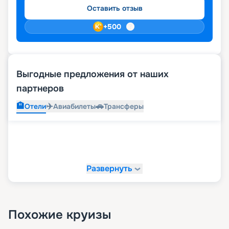
Оставить отзыв
+
500
Выгодные предложения от наших
партнеров
🏨
✈️
🚗
Отели
Авиабилеты
Трансферы
Развернуть
Похожие круизы