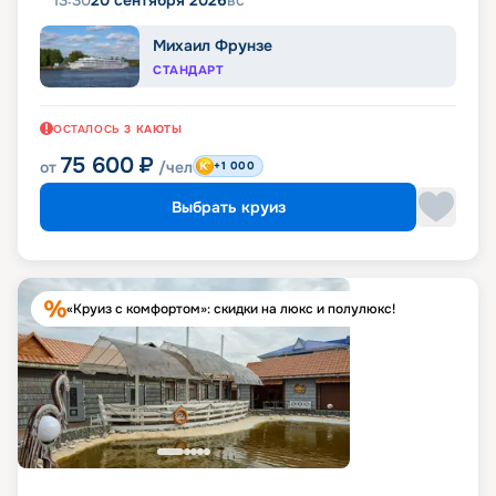
13:30
20 сентября 2026
вс
Михаил Фрунзе
СТАНДАРТ
ОСТАЛОСЬ
3
КАЮТЫ
75 600
₽
от
/чел
+1 000
Выбрать круиз
«Круиз с комфортом»: скидки на люкс и полулюкс!