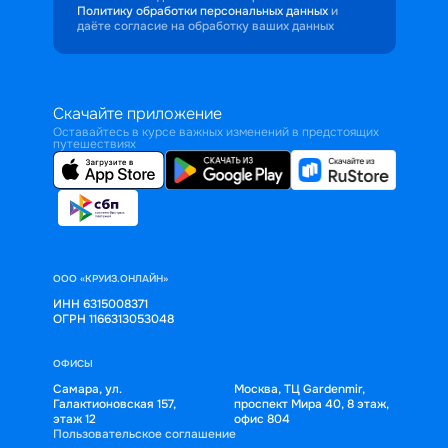
Политику обработки персональных данных
и
даёте согласие на обработку ваших данных
Скачайте приложение
Оставайтесь в курсе важных изменений в предстоящих
путешествиях
ООО «КРУИЗ.ОНЛАЙН»
ИНН 6315008371
ОГРН 1166313053048
ОФИСЫ
Самара, ул.
Москва, ТЦ Gardenmir,
Галактионовская 157,
проспект Мира 40, 8 этаж,
этаж 12
офис 804
Пользовательское соглашение