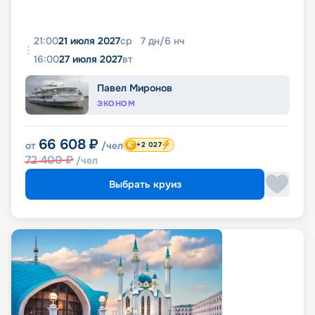
21:00
21 июля 2027
ср
7
дн
/
6
нч
16:00
27 июля 2027
вт
Павел Миронов
ЭКОНОМ
66 608
₽
от
/чел
+2 027
72 400
₽
/чел
Выбрать круиз