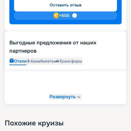
Оставить отзыв
+
500
Выгодные предложения от наших
партнеров
🏨
✈️
🚗
Отели
Авиабилеты
Трансферы
Развернуть
Похожие круизы