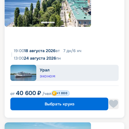
19:00
18 августа 2026
вт
7
дн
/
6
нч
13:00
24 августа 2026
пн
Урал
ЭКОНОМ
40 600
₽
от
/чел
+1 000
Выбрать круиз