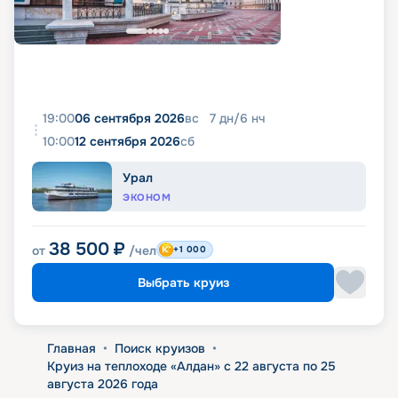
19:00
06 сентября 2026
вс
7
дн
/
6
нч
10:00
12 сентября 2026
сб
Урал
ЭКОНОМ
38 500
₽
от
/чел
+1 000
Выбрать круиз
Главная
•
Поиск круизов
•
Круиз на теплоходе «Алдан» с 22 августа по 25
августа 2026 года