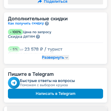
Поделиться
Дополнительные скидки
скидку
Как получить
-
100
%
Цена по запросу
детям
Скидка
23 578
₽
/ турист
-
5
%
от
пенсионерам
Скидка
Развернуть
Пишите в Telegram
Быстрые ответы на вопросы
Поможем с выбором круиза
Написать в Telegram