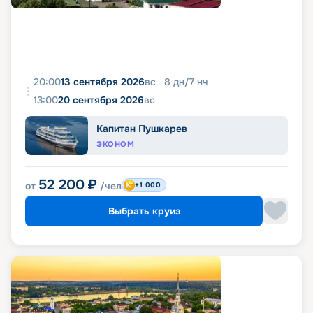
20:00
13 сентября 2026
вс
8
дн
/
7
нч
13:00
20 сентября 2026
вс
Капитан Пушкарев
ЭКОНОМ
52 200
₽
от
/чел
+1 000
Выбрать круиз