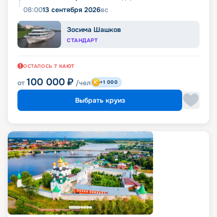
08:00
13 сентября 2026
вс
Зосима Шашков
СТАНДАРТ
ОСТАЛОСЬ
7
КАЮТ
100 000
₽
от
/чел
+1 000
Выбрать круиз