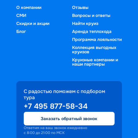
О компании
Отзывы
СМИ
Вопросы и ответы
Скидки и акции
Найти круиз
Блог
Аренда теплохода
Программа лояльности
Коллекция выгодных
круизов
Круизные компании и
наши партнеры
С радостью поможем с подбором
тура
+7 495 877-58-34
Заказать обратный звонок
Ответим на ваш звонок ежедневно
с 8:00 до 21:00 по МСК