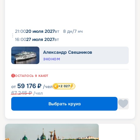
21:00
20 июля 2027
вт
8
дн
/
7
нч
16:00
27 июля 2027
вт
Александр Свешников
ЭКОНОМ
ОСТАЛОСЬ
9
КАЮТ
59 176
₽
от
/чел
+2 027
67 245
₽
/чел
Выбрать круиз