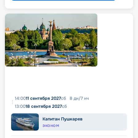
14:00
11 сентября 2027
сб
8
дн
/
7
нч
13:00
18 сентября 2027
сб
Капитан Пушкарев
ЭКОНОМ