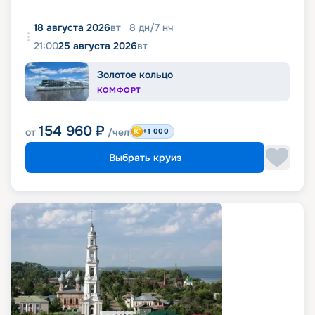
18 августа 2026
вт
8
дн
/
7
нч
21:00
25 августа 2026
вт
Золотое кольцо
КОМФОРТ
154 960
₽
от
/чел
+1 000
Выбрать круиз