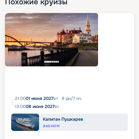
Похожие круизы
21:00
01 июня 2027
вт
8
дн
/
7
нч
13:00
08 июня 2027
вт
Капитан Пушкарев
ЭКОНОМ