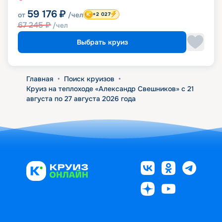
59 176
₽
от
/чел
+2 027
67 245
₽
/чел
Выбрать круиз
Главная
•
Поиск круизов
•
Круиз на теплоходе «Александр Свешников» с 21
августа по 27 августа 2026 года