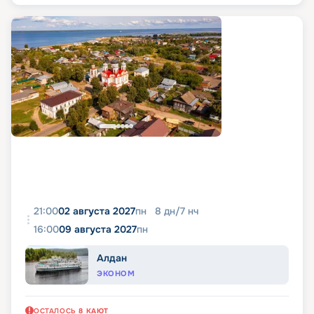
21:00
02 августа 2027
пн
8
дн
/
7
нч
16:00
09 августа 2027
пн
Алдан
ЭКОНОМ
ОСТАЛОСЬ
8
КАЮТ