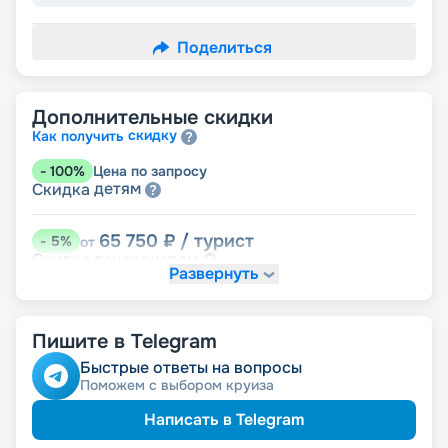
Поделиться
Дополнительные скидки
скидку
Как получить
-
100
%
Цена по запросу
детям
Скидка
65 750
₽
/ турист
-
5
%
от
пенсионерам
Скидка
Развернуть
Пишите в Telegram
Быстрые ответы на вопросы
Поможем с выбором круиза
Написать в Telegram