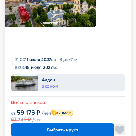
21:00
11 июля 2027
вс
8
дн
/
7
нч
16:00
18 июля 2027
вс
Алдан
ЭКОНОМ
ОСТАЛОСЬ
8
КАЮТ
59 176
₽
от
/чел
+2 027
67 245
₽
/чел
Выбрать круиз