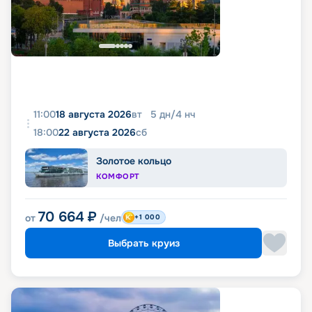
11:00
18 августа 2026
вт
5
дн
/
4
нч
18:00
22 августа 2026
сб
Золотое кольцо
КОМФОРТ
70 664
₽
от
/чел
+1 000
Выбрать круиз