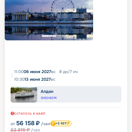
11:00
06 июня 2027
вс
8
дн
/
7
нч
10:30
13 июня 2027
вс
Алдан
ЭКОНОМ
ОСТАЛОСЬ
8
КАЮТ
56 158
₽
от
/чел
+2 027
63 815
₽
/чел