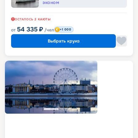
ЭКОНОМ
ОСТАЛОСЬ
2
КАЮТЫ
54 335
₽
от
/чел
+1 000
Выбрать круиз