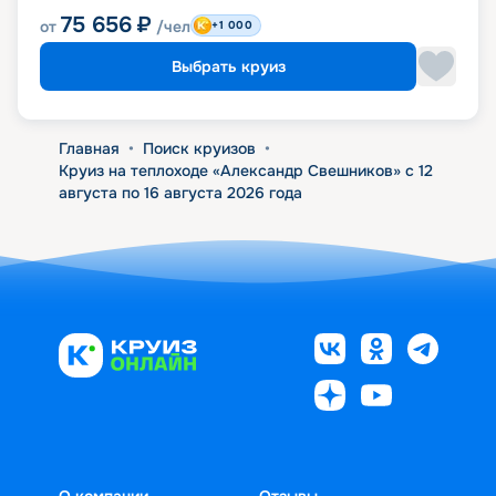
75 656
₽
от
/чел
+1 000
Выбрать круиз
Главная
•
Поиск круизов
•
Круиз на теплоходе «Александр Свешников» с 12
августа по 16 августа 2026 года
О компании
Отзывы