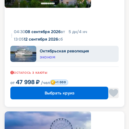
04:30
08 сентября 2026
вт
5
дн
/
4
нч
13:05
12 сентября 2026
сб
Октябрьская революция
ЭКОНОМ
ОСТАЛОСЬ
3
КАЮТЫ
47 998
₽
от
/чел
+1 000
Выбрать круиз