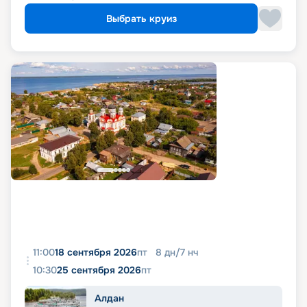
Выбрать круиз
11:00
18 сентября 2026
пт
8
дн
/
7
нч
10:30
25 сентября 2026
пт
Алдан