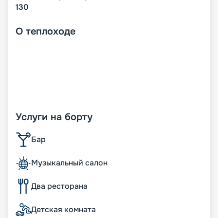
130
О
теплоходе
Услуги на борту
Бар
Музыкальный салон
Два ресторана
Детская комната