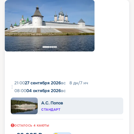
21:00
27 сентября 2026
вс
8
дн
/
7
нч
08:00
04 октября 2026
вс
А.С. Попов
СТАНДАРТ
ОСТАЛОСЬ
4
КАЮТЫ