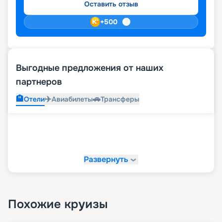
Оставить отзыв
+
500
Выгодные предложения от наших
партнеров
🏨
✈️
🚗
Отели
Авиабилеты
Трансферы
Развернуть
Похожие круизы