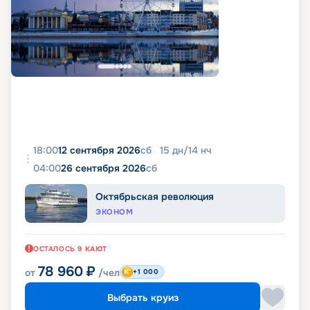
18:00
12 сентября 2026
сб
15
дн
/
14
нч
04:00
26 сентября 2026
сб
Октябрьская революция
ЭКОНОМ
ОСТАЛОСЬ
9
КАЮТ
78 960
₽
от
/чел
+1 000
Выбрать круиз