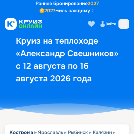
Раннее бронирование
2027
2027
миль каждому
Описание
Выбор кают
Маршрут и экск
Войти
Круиз на теплоходе
«Александр Свешников»
с 12 августа по 16
августа 2026 года
Кострома
Ярославль
Рыбинск
Калязин