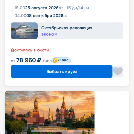
18:00
25 августа 2026
вт
15
дн
/
14
нч
04:00
08 сентября 2026
вт
Октябрьская революция
ЭКОНОМ
ОСТАЛОСЬ
2
КАЮТЫ
78 960
₽
от
/чел
+1 000
Выбрать круиз