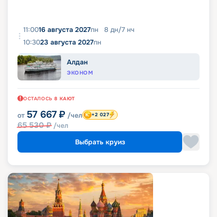
11:00
16 августа 2027
пн
8
дн
/
7
нч
10:30
23 августа 2027
пн
Алдан
ЭКОНОМ
ОСТАЛОСЬ
8
КАЮТ
57 667
₽
от
/чел
+2 027
65 530
₽
/чел
Выбрать круиз