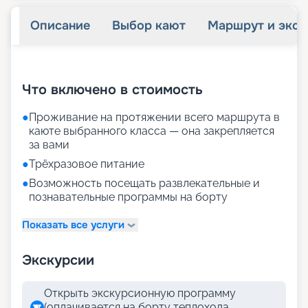
Описание
Выбор кают
Маршрут и экск
+
29
фотографий
Что включено в стоимость
●
Проживание на протяжении всего маршрута в
каюте выбранного класса — она закрепляется
за вами
●
Трёхразовое питание
●
Возможность посещать развлекательные и
познавательные программы на борту
Показать все услуги
Экскурсии
Открыть экскурсионную программу
(оплачивается на борту теплохода