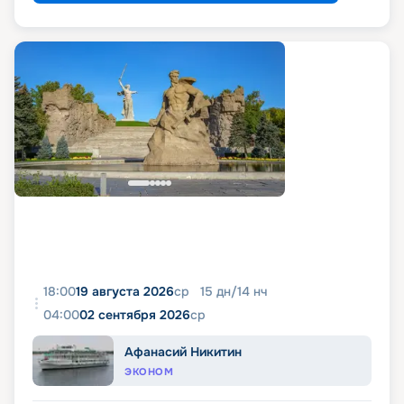
18:00
19 августа 2026
ср
15
дн
/
14
нч
04:00
02 сентября 2026
ср
Афанасий Никитин
ЭКОНОМ