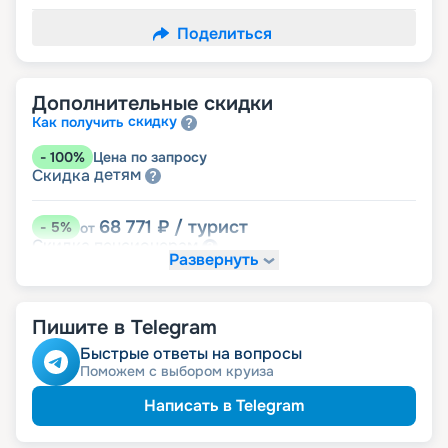
Поделиться
Дополнительные скидки
скидку
Как получить
-
100
%
Цена по запросу
детям
Скидка
68 771
₽
/ турист
-
5
%
от
пенсионерам
Скидка
Развернуть
Пишите в Telegram
Быстрые ответы на вопросы
Поможем с выбором круиза
Написать в Telegram