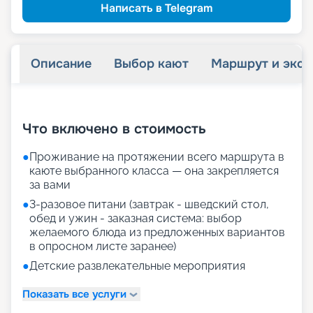
Написать в Telegram
Описание
Выбор кают
Маршрут и экск
+
29
фотографий
Что включено в стоимость
●
Проживание на протяжении всего маршрута в
каюте выбранного класса — она закрепляется
за вами
●
3-разовое питани (завтрак - шведский стол,
обед и ужин - заказная система: выбор
желаемого блюда из предложенных вариантов
в опросном листе заранее)
●
Детские развлекательные мероприятия
Показать все услуги