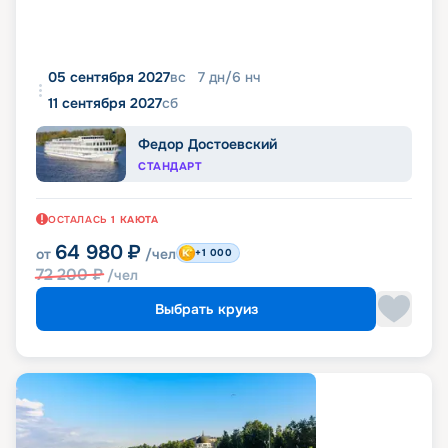
05 сентября 2027
вс
7
дн
/
6
нч
11 сентября 2027
сб
Федор Достоевский
СТАНДАРТ
ОСТАЛАСЬ
1
КАЮТА
64 980
₽
от
/чел
+1 000
72 200
₽
/чел
Выбрать круиз