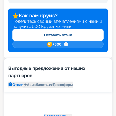
Как вам круиз?
Поделитесь своими впечатлениями с нами и
получите
500
Круизных миль
Оставить отзыв
+
500
Выгодные предложения от наших
партнеров
🏨
✈️
🚗
Отели
Авиабилеты
Трансферы