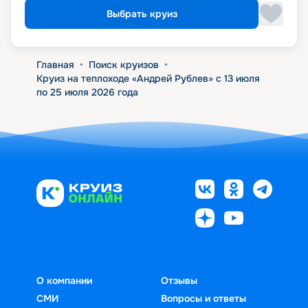
Выбрать круиз
Главная
•
Поиск круизов
•
Круиз на теплоходе «Андрей Рублев» с 13 июля
по 25 июля 2026 года
О компании
Отзывы
СМИ
Вопросы и ответы