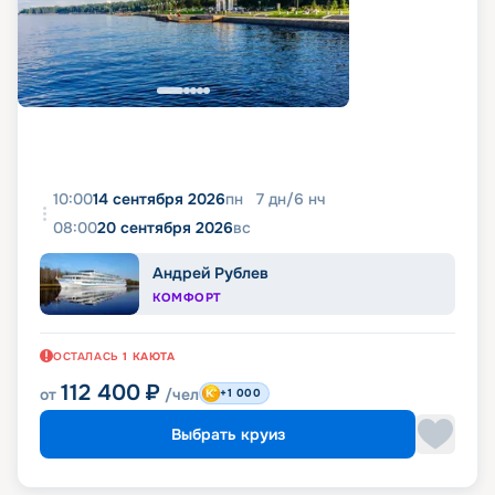
10:00
14 сентября 2026
пн
7
дн
/
6
нч
08:00
20 сентября 2026
вс
Андрей Рублев
КОМФОРТ
ОСТАЛАСЬ
1
КАЮТА
112 400
₽
от
/чел
+1 000
Выбрать круиз