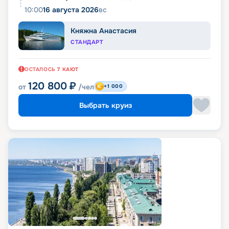
10:00
16 августа 2026
вс
Княжна Анастасия
СТАНДАРТ
ОСТАЛОСЬ
7
КАЮТ
120 800
₽
от
/чел
+1 000
Выбрать круиз