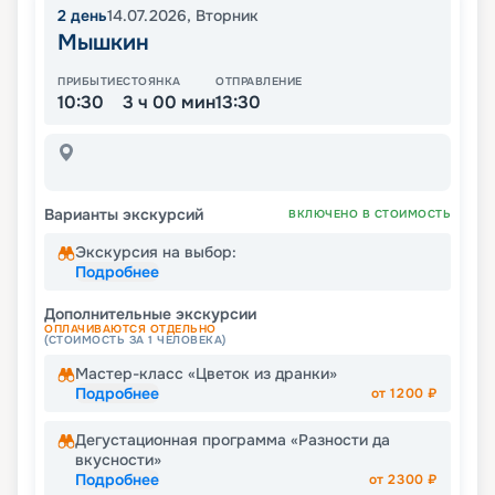
2
день
14.07.2026
,
Вторник
Мышкин
ПРИБЫТИЕ
СТОЯНКА
ОТПРАВЛЕНИЕ
10:30
3 ч 00 мин
13:30
Варианты экскурсий
ВКЛЮЧЕНО В СТОИМОСТЬ
Экскурсия на выбор:
Подробнее
Дополнительные экскурсии
ОПЛАЧИВАЮТСЯ ОТДЕЛЬНО
(СТОИМОСТЬ ЗА 1 ЧЕЛОВЕКА)
Мастер-класс «Цветок из дранки»
Подробнее
от
1200
₽
Дегустационная программа «Разности да
вкусности»
Подробнее
от
2300
₽