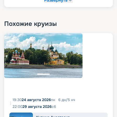
Развернуть
Похожие круизы
19:30
24 августа 2026
пн
6
дн
/
5
нч
22:00
29 августа 2026
сб