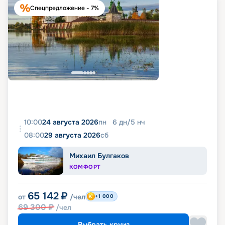
Спецпредложение - 7%
10:00
24 августа 2026
пн
6
дн
/
5
нч
08:00
29 августа 2026
сб
Михаил Булгаков
КОМФОРТ
65 142
₽
от
/чел
+1 000
69 300
₽
/чел
Выбрать круиз