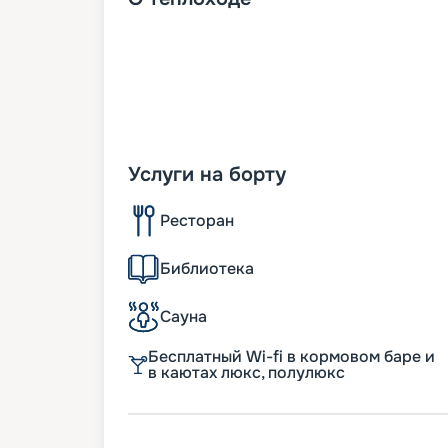
Услуги на борту
Ресторан
Библиотека
Сауна
Бесплатный Wi-fi в кормовом баре и
в каютах люкс, полулюкс