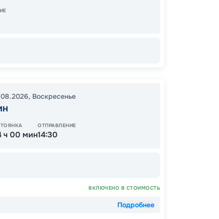
ИЕ
22:00
В пути
18
от
.08.2026
,
Воскресенье
ин
СТОЯНКА
ОТПРАВЛЕНИЕ
4 ч 00 мин
14:30
ВКЛЮЧЕНО В СТОИМОСТЬ
Подробнее