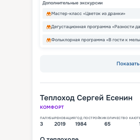
Дополнительные экскурсии
Мастер-класс «Цветок из дранки»
Дегустационная программа «Разности да
Фольклорная программа «В гости к мель
Показать 
Теплоход
Сергей Есенин
КОМФОРТ
ПАЛУБЫ
РЕНОВАЦИЯ
ГОД ПОСТРОЙКИ
КОЛИЧЕСТВО КАЮТ
3
2019
1984
65
О
теплоходе