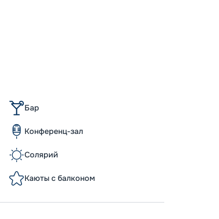
Бар
Конференц-зал
Солярий
Каюты с балконом