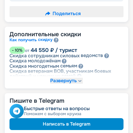
Поделиться
Дополнительные скидки
скидку
Как получить
44 550
₽
/ турист
-
10
%
от
ведомств
Скидка сотрудникам силовых
молодожёнам
Скидка
семьям
Скидка многодетным
Скидка ветеранам ВОВ, участникам боевых
семей
действий и членам их
Развернуть
детям
Скидка
Пишите в Telegram
Быстрые ответы на вопросы
Поможем с выбором круиза
Написать в Telegram