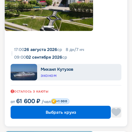
17:00
26 августа 2026
ср
8
дн
/
7
нч
09:00
02 сентября 2026
ср
Михаил Кутузов
ЭКОНОМ
ОСТАЛОСЬ
3
КАЮТЫ
61 600
₽
от
/чел
+1 000
Выбрать круиз