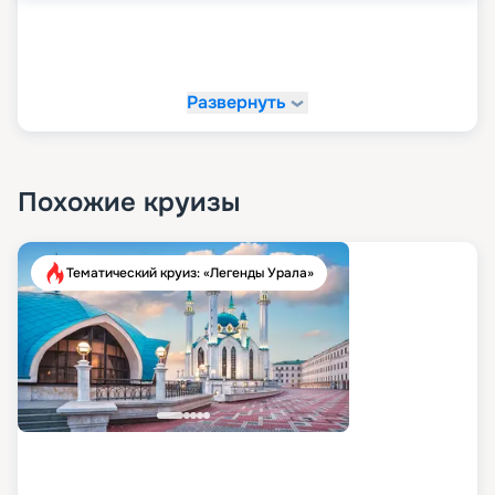
Развернуть
Похожие круизы
Тематический круиз: «Легенды Урала»