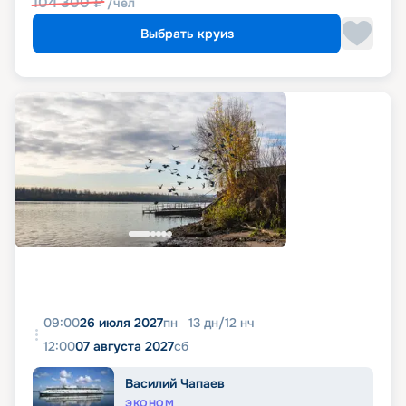
104 300
₽
/чел
Выбрать круиз
09:00
26 июля 2027
пн
13
дн
/
12
нч
12:00
07 августа 2027
сб
Василий Чапаев
ЭКОНОМ