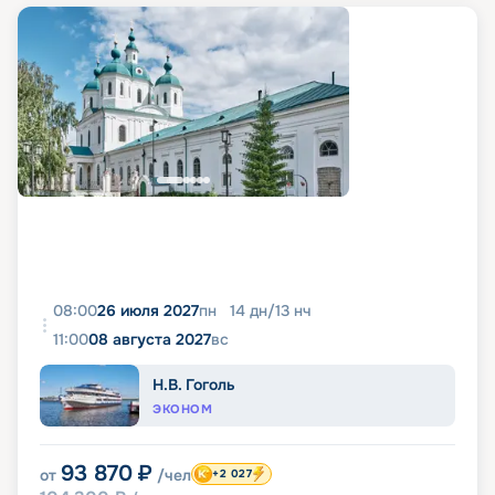
08:00
26 июля 2027
пн
14
дн
/
13
нч
11:00
08 августа 2027
вс
Н.В. Гоголь
ЭКОНОМ
93 870
₽
от
/чел
+2 027