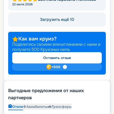
22 июля 2026
Загрузить ещё 10
Как вам круиз?
Поделитесь своими впечатлениями с нами и
получите
500
Круизных миль
Оставить отзыв
+
500
Выгодные предложения от наших
партнеров
🏨
✈️
🚗
Отели
Авиабилеты
Трансферы