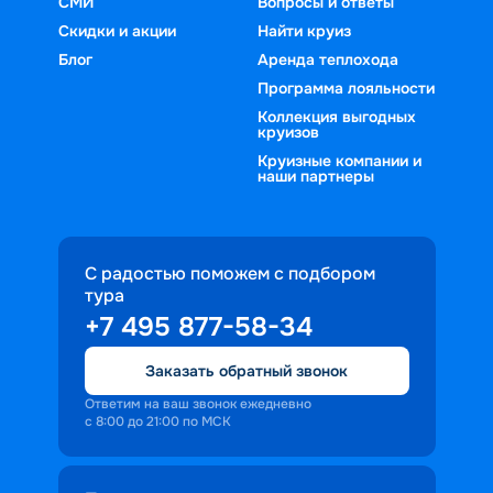
СМИ
Вопросы и ответы
Скидки и акции
Найти круиз
Блог
Аренда теплохода
Программа лояльности
Коллекция выгодных
круизов
Круизные компании и
наши партнеры
С радостью поможем с подбором
тура
+7 495 877-58-34
Заказать обратный звонок
Ответим на ваш звонок ежедневно
с 8:00 до 21:00 по МСК