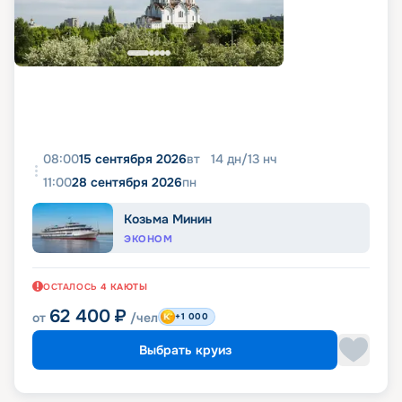
08:00
15 сентября 2026
вт
14
дн
/
13
нч
11:00
28 сентября 2026
пн
Козьма Минин
ЭКОНОМ
ОСТАЛОСЬ
4
КАЮТЫ
62 400
₽
от
/чел
+1 000
Выбрать круиз