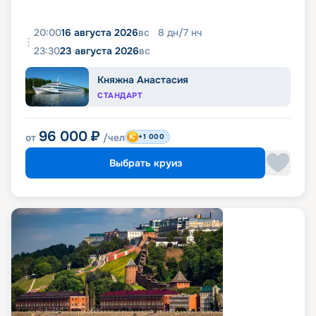
20:00
16 августа 2026
вс
8
дн
/
7
нч
23:30
23 августа 2026
вс
Княжна Анастасия
СТАНДАРТ
96 000
₽
от
/чел
+1 000
Выбрать круиз