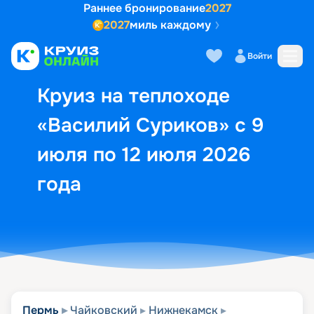
Раннее бронирование
2027
2027
миль каждому
Описание
Выбор кают
Маршрут и экск
Войти
Круиз на теплоходе
«Василий Суриков» с 9
июля по 12 июля 2026
года
Пермь
Чайковский
Нижнекамск