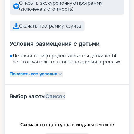
Открыть экскурсионную программу
(включена в стоимость)
Скачать программу круиза
Условия размещения с детьми
●
Детский тариф предоставляется детям до 14
лет включительно в сопровождении взрослых.
Показать все условия
Выбор каюты
Список
Схема кают доступна в модальном окне