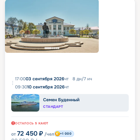
17:00
03 сентября 2026
чт
8
дн
/
7
нч
09:30
10 сентября 2026
чт
Семен Буденный
СТАНДАРТ
ОСТАЛОСЬ
5
КАЮТ
72 450
₽
от
/чел
+1 000