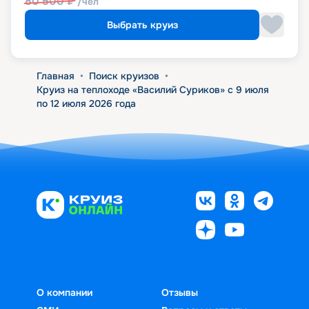
80 500
₽
/чел
Выбрать круиз
Главная
•
Поиск круизов
•
Круиз на теплоходе «Василий Суриков» с 9 июля
по 12 июля 2026 года
О компании
Отзывы