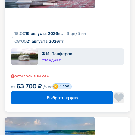
18:00
16 августа 2026
вс
6
дн
/
5
нч
08:00
21 августа 2026
пт
Ф.И. Панферов
СТАНДАРТ
ОСТАЛОСЬ
3
КАЮТЫ
63 700
₽
от
/чел
+1 000
Выбрать круиз