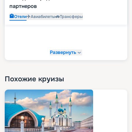
партнеров
🏨
✈️
🚗
Отели
Авиабилеты
Трансферы
Развернуть
Похожие круизы