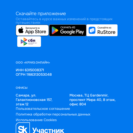
Скачайте приложение
Оставайтесь в курсе важных изменений в предстоящих
путешествиях
ООО «КРУИЗ.ОНЛАЙН»
ИНН 6315008371
ОГРН 1166313053048
ОФИСЫ
Самара, ул.
Москва, ТЦ Gardenmir,
Галактионовская 157,
проспект Мира 40, 8 этаж,
этаж 12
офис 804
Пользовательское соглашение
Политика обработки персональных данных
Использование Cookies