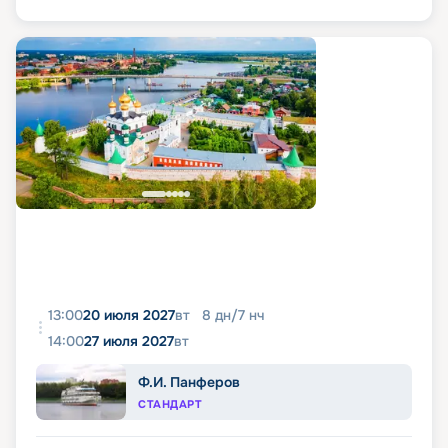
13:00
20 июля 2027
вт
8
дн
/
7
нч
14:00
27 июля 2027
вт
Ф.И. Панферов
СТАНДАРТ