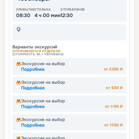
ПРИБЫТИЕ
СТОЯНКА
ОТПРАВЛЕНИЕ
08:30
4 ч 00 мин
12:30
Варианты экскурсий
ОПЛАЧИВАЮТСЯ ОТДЕЛЬНО
(СТОИМОСТЬ ЗА 1 ЧЕЛОВЕКА)
Экскурсия на выбор
Подробнее
от
2350
₽
Экскурсия на выбор
Подробнее
от
500
₽
Экскурсия на выбор
Подробнее
от
1150
₽
Экскурсия на выбор
Подробнее
от
1050
₽
Экскурсия на выбор