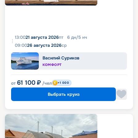
13:00
21 августа 2026
пт
6
дн
/
5
нч
09:00
26 августа 2026
ср
Василий Суриков
КОМФОРТ
61 100
₽
от
/чел
+1 000
Выбрать круиз