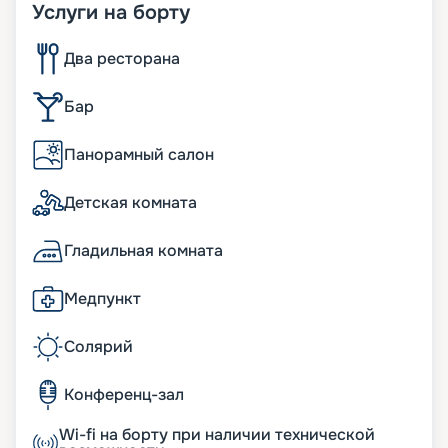
Услуги на борту
Два ресторана
Бар
Панорамный салон
Детская комната
Гладильная комната
Медпункт
Солярий
Конференц-зал
Wi-fi на борту при наличии технической