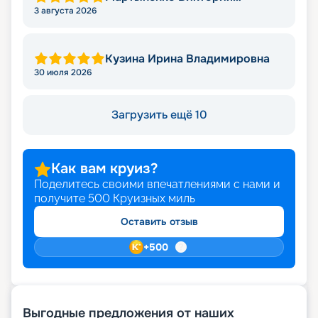
Николаевна
3 августа 2026
Кузина Ирина Владимировна
30 июля 2026
Загрузить ещё 10
Как вам круиз?
Поделитесь своими впечатлениями с нами и
получите
500
Круизных миль
Оставить отзыв
+
500
Выгодные предложения от наших