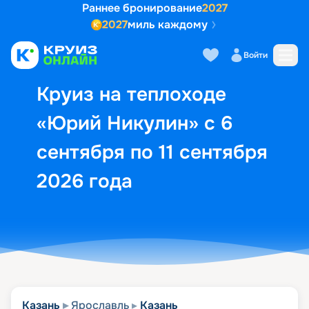
Раннее бронирование
2027
2027
миль каждому
Описание
Выбор кают
Маршрут и экск
Войти
Круиз на теплоходе
«Юрий Никулин» с 6
сентября по 11 сентября
2026 года
Казань
Ярославль
Казань