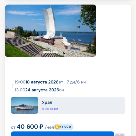
19:00
18 августа 2026
вт
7
дн
/
6
нч
13:00
24 августа 2026
пн
Урал
ЭКОНОМ
40 600
₽
от
/чел
+1 000