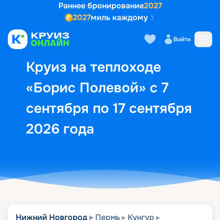
Раннее бронирование
2027
2027
миль каждому
Описание
Выбор кают
Маршрут и экск
Войти
Круиз на теплоходе
«Борис Полевой» с 7
сентября по 17 сентября
2026 года
Нижний Новгород
Пермь
Кунгур