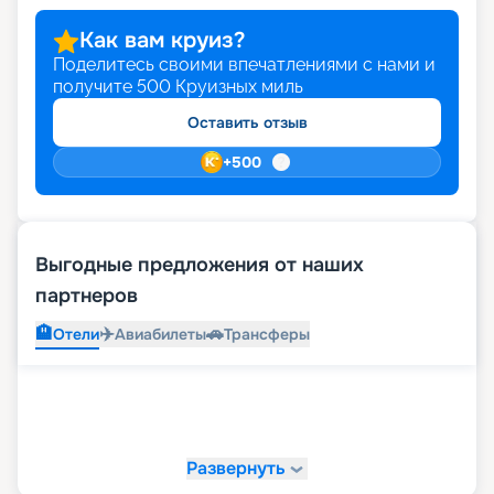
Как вам круиз?
Поделитесь своими впечатлениями с нами и
получите
500
Круизных миль
Оставить отзыв
+
500
Выгодные предложения от наших
партнеров
🏨
✈️
🚗
Отели
Авиабилеты
Трансферы
Развернуть