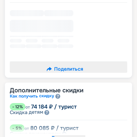
Поделиться
Дополнительные скидки
скидку
Как получить
74 184
₽
/ турист
-
12
%
от
детям
Скидка
80 085
₽
/ турист
-
5
%
от
пенсионерам
Скидка