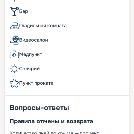
Бар
Гладильная комната
Видеосалон
Медпункт
Солярий
Пункт проката
Вопросы-ответы
Правила отмены и возврата
Количество дней до круиза — процент