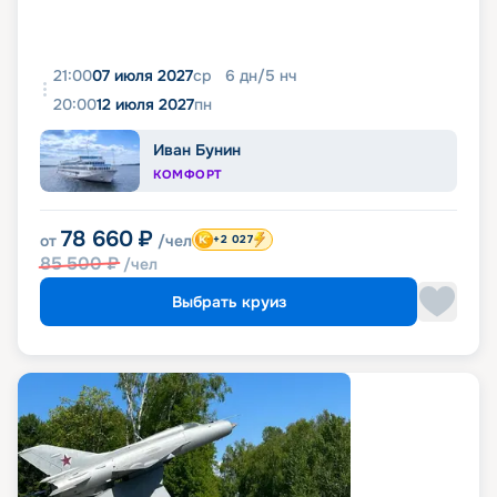
21:00
07 июля 2027
ср
6
дн
/
5
нч
20:00
12 июля 2027
пн
Иван Бунин
КОМФОРТ
78 660
₽
от
/чел
+2 027
85 500
₽
/чел
Выбрать круиз