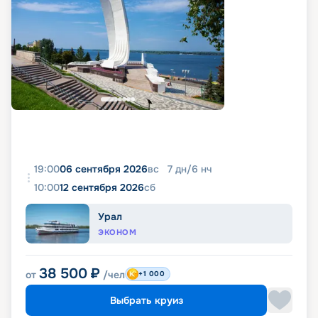
19:00
06 сентября 2026
вс
7
дн
/
6
нч
10:00
12 сентября 2026
сб
Урал
ЭКОНОМ
38 500
₽
от
/чел
+1 000
Выбрать круиз