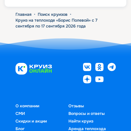
Главная
•
Поиск круизов
•
Круиз на теплоходе «Борис Полевой» с 7
сентября по 17 сентября 2026 года
О компании
Отзывы
СМИ
Вопросы и ответы
Скидки и акции
Найти круиз
Блог
Аренда теплохода