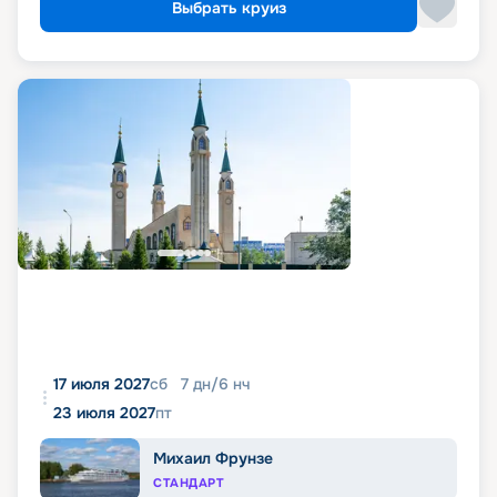
Выбрать круиз
17 июля 2027
сб
7
дн
/
6
нч
23 июля 2027
пт
Михаил Фрунзе
СТАНДАРТ