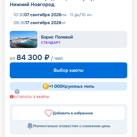
Нижний Новгород
10:30
07 сентября 2026
пн
11
дн
/
10
нч
08:30
17 сентября 2026
чт
Борис Полевой
СТАНДАРТ
84 300
₽
от
/ чел
Выбор каюты
+
1 000
Круизных миль
ОСТАЛОСЬ
3
КАЮТЫ
Добавить в избранное
Моментально оповестим о снижении цены