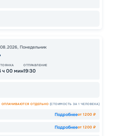
13
от
.08.2026
,
Понедельник
ь
СТОЯНКА
ОТПРАВЛЕНИЕ
4 ч 00 мин
19:30
ОПЛАЧИВАЮТСЯ ОТДЕЛЬНО
(СТОИМОСТЬ ЗА 1 ЧЕЛОВЕКА)
Подробнее
от
1200
₽
Подробнее
от
1200
₽
Допо