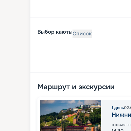
Выбор каюты
Список
Маршрут и экскурсии
1
день
02.
Нижни
ОТПРАВЛЕН
14:30