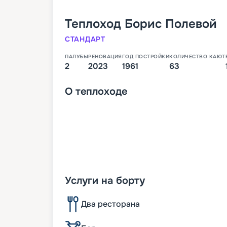
Теплоход
Борис Полевой
СТАНДАРТ
ПАЛУБЫ
РЕНОВАЦИЯ
ГОД ПОСТРОЙКИ
КОЛИЧЕСТВО КАЮТ
2
2023
1961
63
О
теплоходе
Услуги на борту
Два ресторана