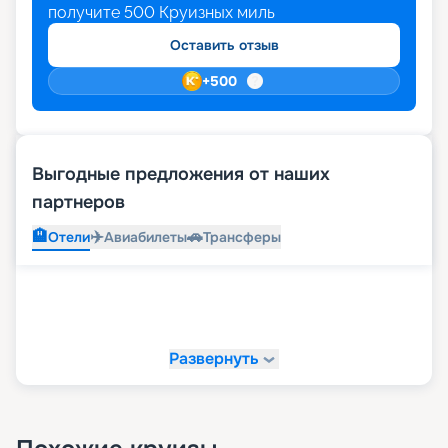
получите
500
Круизных миль
Оставить отзыв
+
500
Выгодные предложения от наших
партнеров
🏨
✈️
🚗
Отели
Авиабилеты
Трансферы
Развернуть