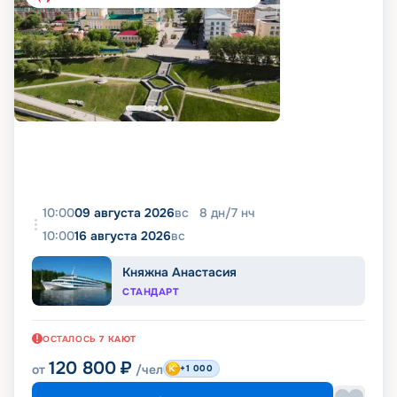
10:00
09 августа 2026
вс
8
дн
/
7
нч
10:00
16 августа 2026
вс
Княжна Анастасия
СТАНДАРТ
ОСТАЛОСЬ
7
КАЮТ
120 800
₽
от
/чел
+1 000