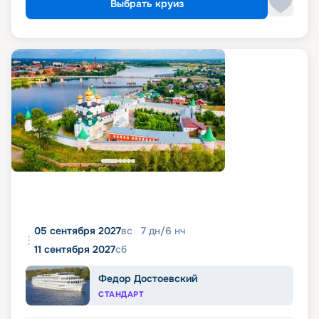
Выбрать круиз
05 сентября 2027
вс
7
дн
/
6
нч
11 сентября 2027
сб
Федор Достоевский
СТАНДАРТ