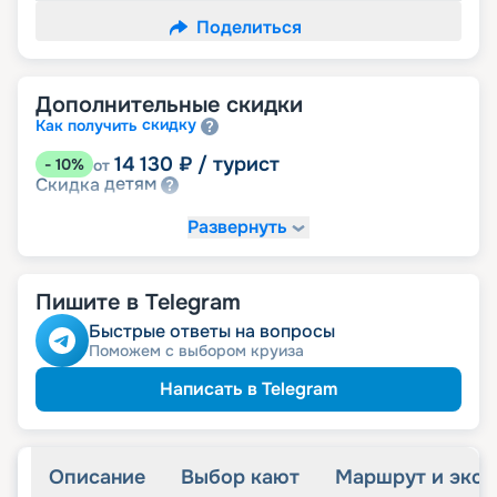
Поделиться
Дополнительные скидки
скидку
Как получить
14 130
₽
/ турист
-
10
%
от
детям
Скидка
Развернуть
Пишите в Telegram
Быстрые ответы на вопросы
Поможем с выбором круиза
Написать в Telegram
Описание
Выбор кают
Маршрут и экск