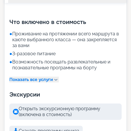
+
28
фотографий
Что включено в стоимость
●
Проживание на протяжении всего маршрута в
каюте выбранного класса — она закрепляется
за вами
●
3-разовое питание
●
Возможность посещать развлекательные и
познавательные программы на борту
Показать все услуги
Экскурсии
Открыть экскурсионную программу
(включена в стоимость)
Скачать программу круиза