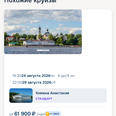
Похожие круизы
19:30
24 августа 2026
пн
6
дн
/
5
нч
22:00
29 августа 2026
сб
Княжна Анастасия
СТАНДАРТ
61 900
₽
от
/чел
+1 000