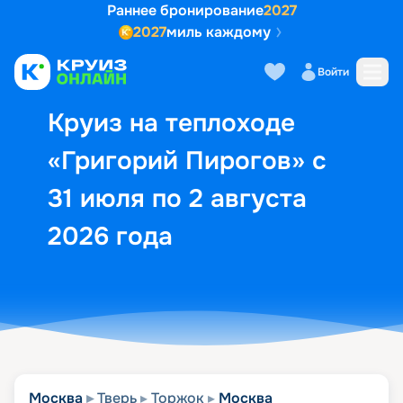
Раннее бронирование
2027
2027
миль каждому
Описание
Выбор кают
Маршрут и экск
Войти
Круиз на теплоходе
«Григорий Пирогов» с
31 июля по 2 августа
2026 года
Москва
Тверь
Торжок
Москва