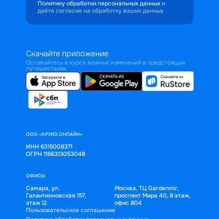
Политику обработки персональных данных
и
даёте согласие на обработку ваших данных
Скачайте приложение
Оставайтесь в курсе важных изменений в предстоящих
путешествиях
ООО «КРУИЗ.ОНЛАЙН»
ИНН 6315008371
ОГРН 1166313053048
ОФИСЫ
Самара, ул.
Москва, ТЦ Gardenmir,
Галактионовская 157,
проспект Мира 40, 8 этаж,
этаж 12
офис 804
Пользовательское соглашение