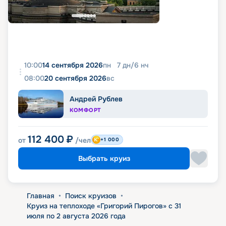
10:00
14 сентября 2026
пн
7
дн
/
6
нч
08:00
20 сентября 2026
вс
Андрей Рублев
КОМФОРТ
112 400
₽
от
/чел
+1 000
Выбрать круиз
Главная
•
Поиск круизов
•
Круиз на теплоходе «Григорий Пирогов» с 31
июля по 2 августа 2026 года